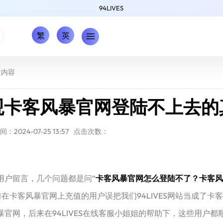
94LIVES
繁
英
文内容
观卡客风暴官网登陆不上去的
：2024-07-25 13:57
点击次数：
用户留言，几个问题都是问“
卡客风暴官网怎么登陆不了？卡客风
前在卡客风暴官网上充值的用户误把我们94LIVES网站当成了
风暴官网，后来在94LIVES在线客服小姐姐的帮助下，这些用户