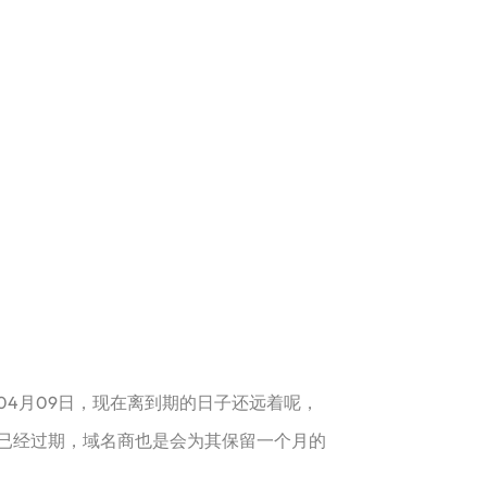
年04月09日，现在离到期的日子还远着呢，
已经过期，域名商也是会为其保留一个月的