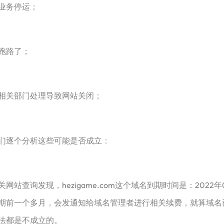
业务停运；
跑路了；
关部门处理导致网站关闭；
逐个分析这些可能是否成立：
询发现，hezigame.com这个域名到期时间是：2022
期前一个多月，会发通知给域名管理者进行相关续费，就算域名
法都是不成立的。