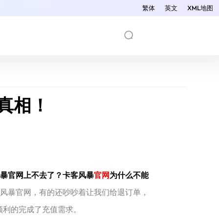
繁体
英文
XML地图
真相！
暴官网上不去了？卡客风暴
官网
为什么不能
卡客风暴官网，有的还吵吵着让我们给退订单，
都顺利的完成了充值需求。