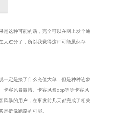
果是这种可能的话，完全可以在网上发个通
在太过分了，所以我觉得这种可能虽然存
说一定是接了什么充值大单，但是种种迹象
卡客风暴微博、卡客风暴app等等卡客风
客风暴的用户，在事发前几天都完成了相关
实是挺像跑路的可能。