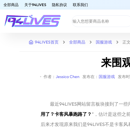
全部商品
关于94LIVES
隐私协议
联系我们
94LIVES首页
全部商品
国服游戏
正
来围
作者：
Jessica Chen
发布在：
国服游戏
发布时间
最近94LIVES网站留言板块接到了一些
用了？卡客风暴跑路了？
”，估计是这些之
后来才发现原来我们是94LIVES不是卡客