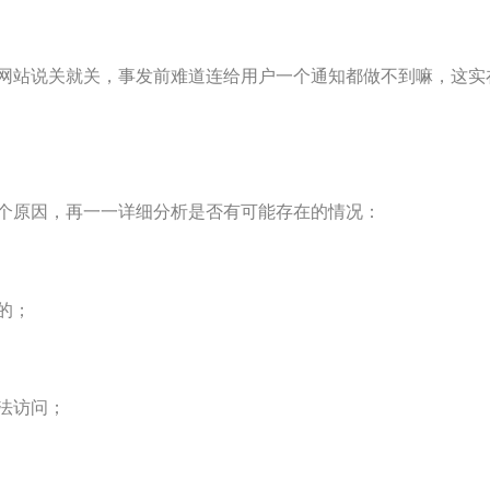
站说关就关，事发前难道连给用户一个通知都做不到嘛，这实
原因，再一一详细分析是否有可能存在的情况：
的；
法访问；