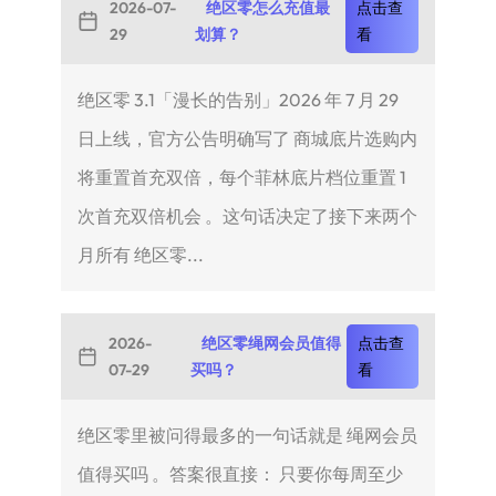
2026-07-
绝区零怎么充值最
点击查
29
划算？
看
绝区零 3.1「漫长的告别」2026 年 7 月 29
日上线，官方公告明确写了 商城底片选购内
将重置首充双倍，每个菲林底片档位重置 1
次首充双倍机会 。这句话决定了接下来两个
月所有 绝区零...
2026-
绝区零绳网会员值得
点击查
07-29
买吗？
看
绝区零里被问得最多的一句话就是 绳网会员
值得买吗 。答案很直接： 只要你每周至少