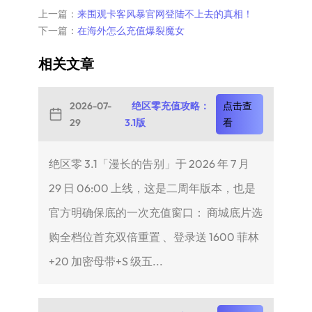
上一篇：
来围观卡客风暴官网登陆不上去的真相！
下一篇：
在海外怎么充值爆裂魔女
相关文章
2026-07-
绝区零充值攻略：
点击查
29
3.1版
看
绝区零 3.1「漫长的告别」于 2026 年 7 月
29 日 06:00 上线，这是二周年版本，也是
官方明确保底的一次充值窗口： 商城底片选
购全档位首充双倍重置 、登录送 1600 菲林
+20 加密母带+S 级五...