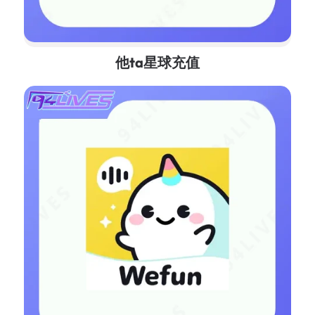
他ta星球充值