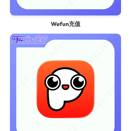
Wefun充值