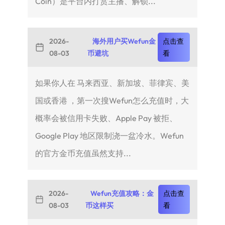
Coin）是平台内打赏主播、解锁...
2026-
海外用户买Wefun金
点击查
08-03
币避坑
看
如果你人在 马来西亚、新加坡、菲律宾、美
国或香港 ，第一次搜Wefun怎么充值时，大
概率会被信用卡失败、Apple Pay 被拒、
Google Play 地区限制浇一盆冷水。Wefun
的官方金币充值虽然支持...
2026-
Wefun充值攻略：金
点击查
08-03
币这样买
看