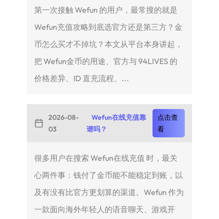
第一次接触 Wefun 的用户，最常搜的就是
Wefun充值攻略到底选官方还是第三方？金
币怎么买才不掉坑？本文从平台本身讲起，
把 Wefun金币的用途、官方与 94LIVES 的
价格差异、ID 直充流程、...
2026-08-
Wefun在线充值靠
点击查
03
谱吗？
看
很多用户在搜索 Wefun在线充值 时，最关
心两件事：钱付了金币能不能稳定到账，以
及有没有比官方更划算的渠道。Wefun 作为
一款面向海外年轻人的语音聊天、游戏开