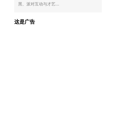
黑、派对互动与才艺...
这是广告