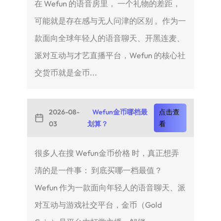
在 Wefun 的语音房里， 一个礼物的差距，
可能就是存在感与无人问津的区别 。作为一
款面向全球年轻人的语音聊天、开黑连麦、
派对互动与才艺直播平台，Wefun 的核心社
交货币就是金币...
2026-08-
Wefun金币哪档最
点击查
03
划算？
看
很多人在搜 Wefun金币价格 时，真正想弄
清的是一件事： 到底买哪一档最值？
Wefun 作为一款面向年轻人的语音聊天、派
对互动与游戏社交平台，金币（Gold