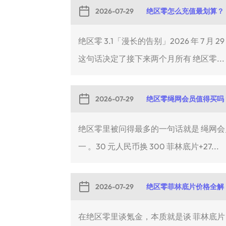
2026-07-29
绝区零怎么充值最划算？
绝区零 3.1「漫长的告别」2026 年 7
这句话决定了接下来两个月所有 绝区零...
2026-07-29
绝区零绳网会员值得买吗
绝区零里被问得最多的一句话就是 绳网会
一 。30 元人民币换 300 菲林底片+27...
2026-07-29
绝区零菲林底片价格全解
在绝区零里谈氪金，本质就是谈 菲林底片（