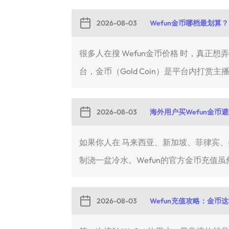
2026-08-03
Wefun金币哪档最划算？
很多人在搜 Wefun金币价格 时，真正
台，金币（Gold Coin）是平台内打赏主播
2026-08-03
海外用户买Wefun金币
如果你人在 马来西亚、新加坡、菲律宾、美国或
制浇一盆冷水。Wefun的官方金币充值虽然
2026-08-03
Wefun充值攻略：金币