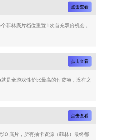
点击查看
每个菲林底片档位重置 1 次首充双倍机会 。
点击查看
会员就是全游戏性价比最高的付费项，没有之
点击查看
 元10 底片，所有抽卡资源（菲林）最终都