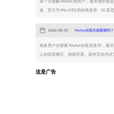
第一次接触 Wefun 的用户，最常搜的
途、官方与 94LIVES 的价格差异、ID 直充
2026-08-03
Wefun在线充值靠谱吗？
很多用户在搜索 Wefun在线充值 时，
人的语音聊天、游戏开黑、派对互动与才艺.
这是广告