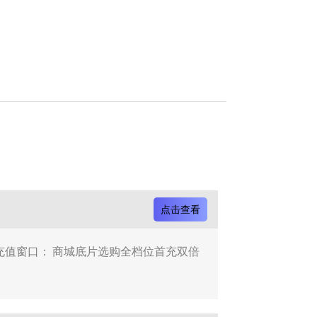
点击查看
的一次充值窗口： 商城底片选购全档位首充双倍