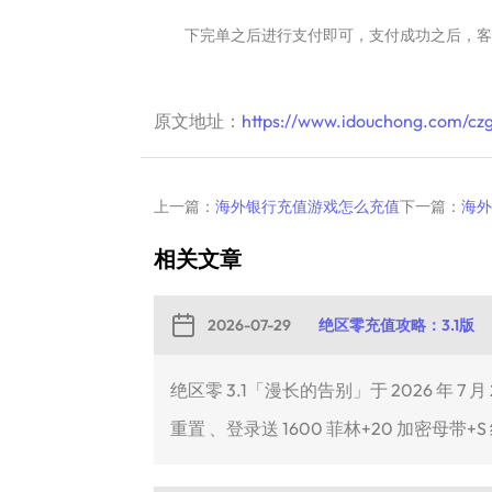
下完单之后进行支付即可，支付成功之后，客
原文地址：
https://www.idouchong.com/czg
上一篇：
海外银行充值游戏怎么充值
下一篇：
海外
相关文章
2026-07-29
绝区零充值攻略：3.1版
绝区零 3.1「漫长的告别」于 2026 年
重置 、登录送 1600 菲林+20 加密母带+S 