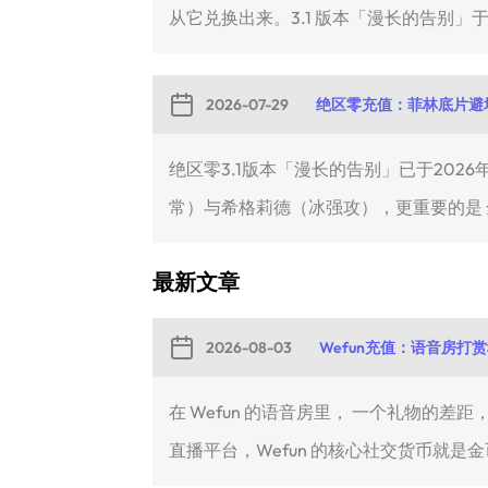
从它兑换出来。3.1 版本「漫长的告别」于.
2026-07-29
绝区零充值：菲林底片避
绝区零3.1版本「漫长的告别」已于20
常）与希格莉德（冰强攻），更重要的是 全
最新文章
2026-08-03
Wefun充值：语音房打
在 Wefun 的语音房里， 一个礼物
直播平台，Wefun 的核心社交货币就是金币