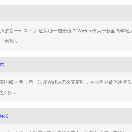
想弄清的是一件事： 到底买哪一档最值？ Wefun 作为一款面向
、解锁...
避坑
香港 ，第一次搜Wefun怎么充值时，大概率会被信用卡失败、Apple
支持...
这样买