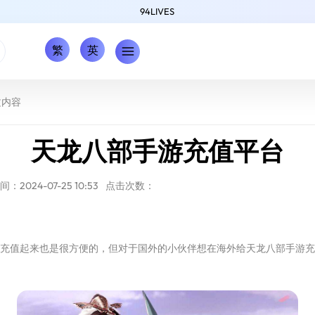
94LIVES
繁
英
文内容
天龙八部手游充值平台
：2024-07-25 10:53
点击次数：
充值起来也是很方便的，但对于国外的小伙伴想在海外给天龙八部手游充