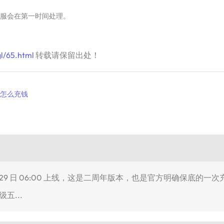
服会在第一时间处理。
l/65.html
转载请保留出处！
怎么充钱
 7 月 29 日 06:00 上线，这是二周年版本，也是官方明确保底
级五...