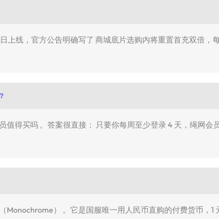
 月 29 日上线，官方公告明确写了 商城底片选购内将重置首充双倍，
？
员值得买吗 。答案很直接： 只要你每周至少登录 4 天，绳网
Monochrome） 。它是国服唯一用人民币直购的付费货币，1