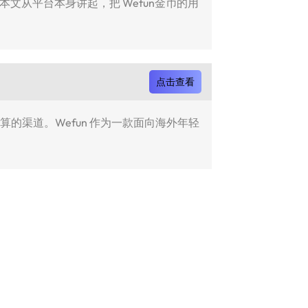
本文从平台本身讲起，把 Wefun金币的用
点击查看
的渠道。Wefun 作为一款面向海外年轻