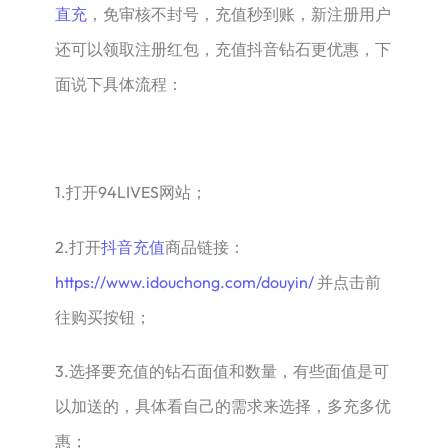
直充
，免审核不封号，充值秒到账，新注册用户
还可以领取注册红包，充值抖音钻石更优惠，下
面说下具体流程：
1.打开94LIVES网站；
2.打开
抖音充值
商品链接：
https://www.idouchong.com/douyin/
并点击前
往购买按钮；
3.选择要充值的钻石面值和数量，有些面值是可
以加送的，具体看自己的需求来选择，多充多优
惠；