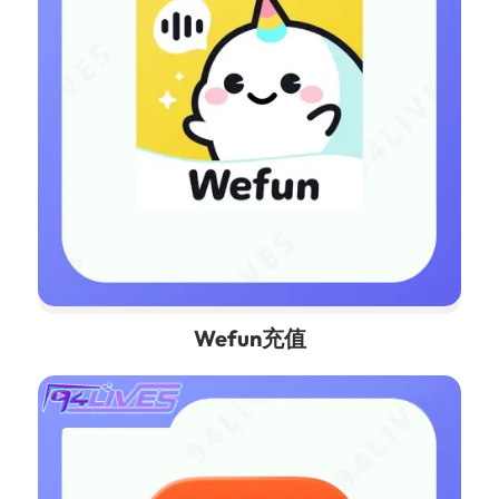
Wefun充值