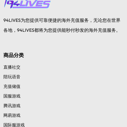
94LIVES为您提供可靠便捷的海外充值服务，无论您在世界
各地，94LIVES都将为您提供能秒付秒发的海外充值服务。
商品分类
直播社交
陪玩语音
充值储值
国服游戏
腾讯游戏
网易游戏
国际服游戏