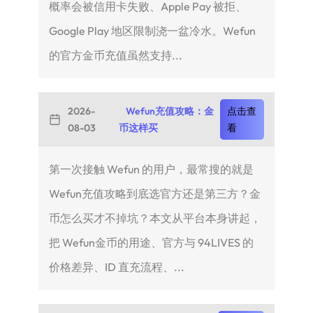
概率会被信用卡失败、Apple Pay 被拒、
Google Play 地区限制浇一盆冷水。Wefun
的官方金币充值虽然支持...
2026-
Wefun充值攻略：金
点击查
08-03
币这样买
看
第一次接触 Wefun 的用户，最常搜的就是
Wefun充值攻略到底选官方还是第三方？金
币怎么买才不掉坑？本文从平台本身讲起，
把 Wefun金币的用途、官方与 94LIVES 的
价格差异、ID 直充流程、...