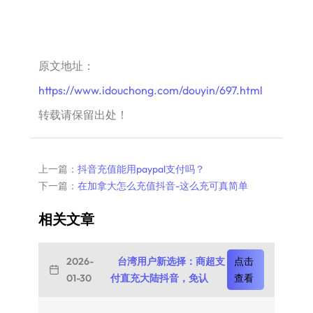
原文地址：
https://www.idouchong.com/douyin/697.html
转载请保留出处！
上一篇：
抖音充值能用paypal支付吗？
下一篇：
​在加拿大怎么充值抖音-这么充可真简单
相关文章
2026-
台湾用户新选择：商超支
点击
01-30
付直充大陆抖音，免认
查看