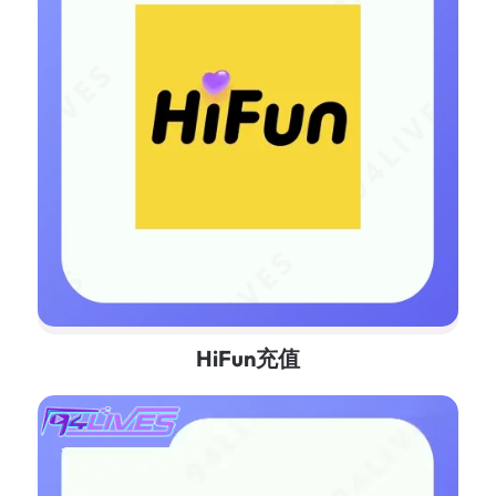
HiFun充值