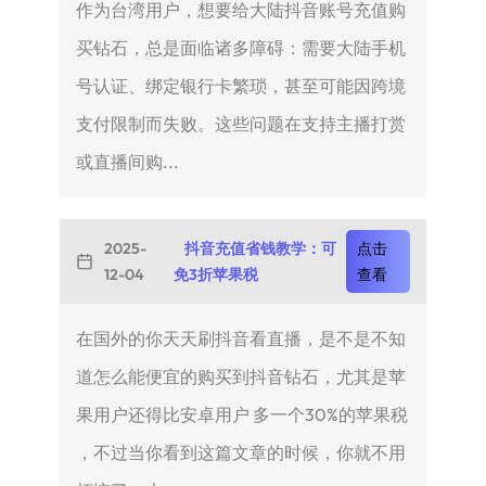
作为台湾用户，想要给大陆抖音账号充值购
买钻石，总是面临诸多障碍：需要大陆手机
号认证、绑定银行卡繁琐，甚至可能因跨境
支付限制而失败。这些问题在支持主播打赏
或直播间购...
2025-
抖音充值省钱教学：可
点击
12-04
免3折苹果税
查看
在国外的你天天刷抖音看直播，是不是不知
道怎么能便宜的购买到抖音钻石，尤其是苹
果用户还得比安卓用户 多一个30%的苹果税
，不过当你看到这篇文章的时候，你就不用