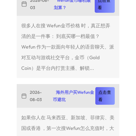
2026-08-
Wefun金币哪档最
点击查
03
划算？
看
很多人在搜 Wefun金币价格 时，真正想弄
清的是一件事： 到底买哪一档最值？
Wefun 作为一款面向年轻人的语音聊天、派
对互动与游戏社交平台，金币（Gold
Coin）是平台内打赏主播、解锁...
2026-
海外用户买Wefun金
点击查
08-03
币避坑
看
如果你人在 马来西亚、新加坡、菲律宾、美
国或香港 ，第一次搜Wefun怎么充值时，大