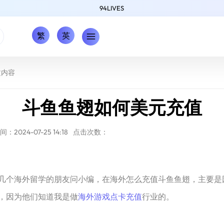
94LIVES
繁
英
文内容
斗鱼鱼翅如何美元充值
：2024-07-25 14:18
点击次数：
几个海外留学的朋友问小编，在海外怎么充值斗鱼鱼翅，主要是
，因为他们知道我是做
海外游戏点卡充值
行业的。