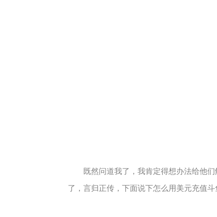
既然问道我了，我肯定得想办法给他们解
了，言归正传，下面说下怎么用美元充值斗