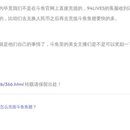
竟我们不是在斗鱼官网上直接充值的，94LIVES的客服收到
的，比咱们去兑换人民币之后再去充值斗鱼鱼翅要快的多。
是他们自己的事情了，斗鱼里的美女主播们是不是可以奖励一
zb/366.html
转载请保留出处！
怎么充值斗鱼鱼翅？