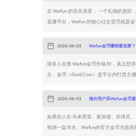
在 Wefun 的语音房里， 一个礼物
直播平台，Wefun 的核心社交货币就是金币
2026-08-03
Wefun金币哪档最划算？
很多人在搜 Wefun金币价格 时，真正
台，金币（Gold Coin）是平台内打赏主播
2026-08-03
海外用户买Wefun金币
如果你人在 马来西亚、新加坡、菲律宾、美国或
制浇一盆冷水。Wefun的官方金币充值虽然