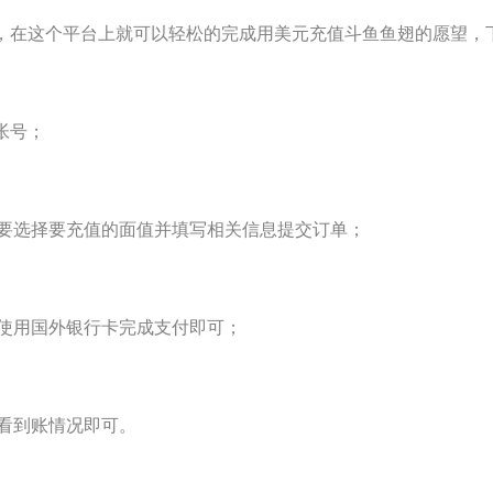
，在这个平台上就可以轻松的完成用美元充值斗鱼鱼翅的愿望，
帐号；
选择要充值的面值并填写相关信息提交订单；
用国外银行卡完成支付即可；
看到账情况即可。