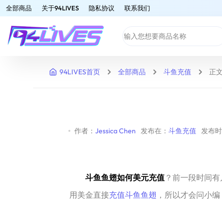
全部商品
关于94LIVES
隐私协议
联系我们
94LIVES首页
全部商品
斗鱼充值
正
作者：
Jessica Chen
发布在：
斗鱼充值
发布时间
斗鱼鱼翅如何美元充值
？前一段时间有
用美金直接
充值斗鱼鱼翅
，所以才会问小编