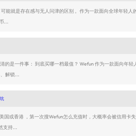
的差距，可能就是存在感与无人问津的区别 。作为一款面向全球年轻
...
想弄清的是一件事： 到底买哪一档最值？ Wefun 作为一款面向
、解锁...
避坑
香港 ，第一次搜Wefun怎么充值时，大概率会被信用卡失败、Apple
支持...