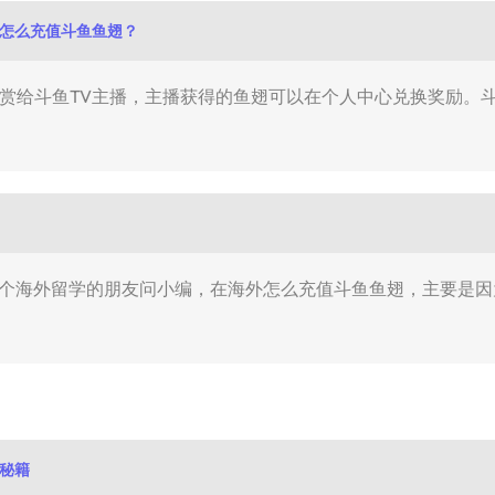
怎么充值斗鱼鱼翅？
打赏给斗鱼TV主播，主播获得的鱼翅可以在个人中心兑换奖励。
几个海外留学的朋友问小编，在海外怎么充值斗鱼鱼翅，主要是
赏秘籍