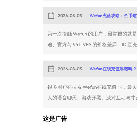
2026-08-03
Wefun充值攻略：金币
第一次接触 Wefun 的用户，最常搜的
途、官方与 94LIVES 的价格差异、ID 直充
2026-08-03
Wefun在线充值靠谱吗？
很多用户在搜索 Wefun在线充值 时，
人的语音聊天、游戏开黑、派对互动与才艺.
这是广告