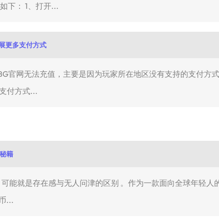
程如下： 1、打开...
拓展更多支付方式
UBG官网无法充值，主要是因为玩家所在地区没有支持的支付方式
付方式...
赏秘籍
的差距，可能就是存在感与无人问津的区别 。作为一款面向全球年轻
...