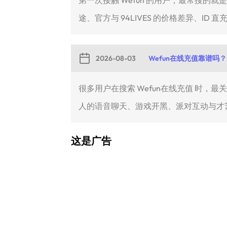
途、官方与 94LIVES 的价格差异、ID 直充
2026-08-03
Wefun在线充值靠谱吗？
很多用户在搜索 Wefun在线充值 时，
人的语音聊天、游戏开黑、派对互动与才艺.
这是广告