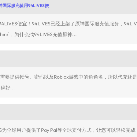
际服充值用94LIVES便
IVES便宜！94LIVES已经上架了原神国际服充值服务，94L
/genshin/ ，为什么找94LIVES充值原神...
lox是需要提供帐号、密码以及Roblox游戏中的角色名，所以代
好...
LIVES为全球用户提供了Pay Pal等全球支付方式，让您可以轻松完成