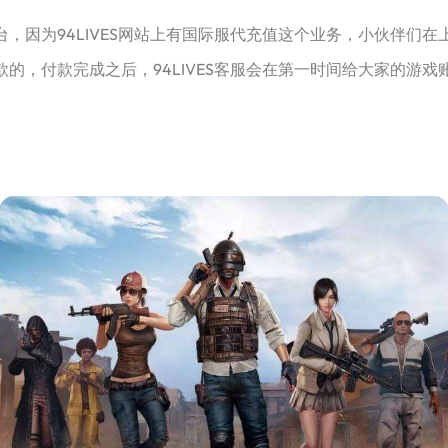
台，因为94LIVES网站上有国际服代充值这个业务，小伙伴们
付款的，付款完成之后，94LIVES客服会在第一时间给大家的