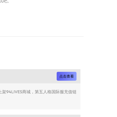
试吧。
点击查看
架94LIVES商城，第五人格国际服充值链