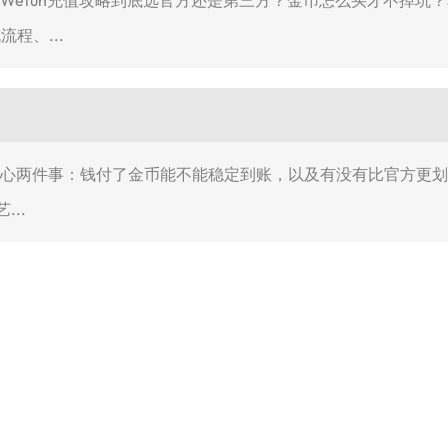
流程、...
最关心两件事：钱付了金币能不能稳定到账，以及有没有比官方更划算
..