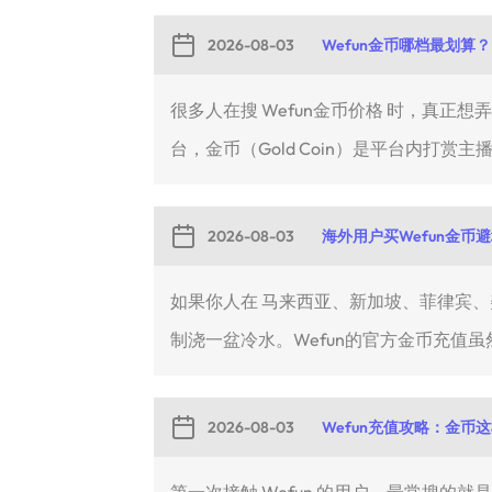
2026-08-03
Wefun金币哪档最划算？
很多人在搜 Wefun金币价格 时，真正
台，金币（Gold Coin）是平台内打赏主播
2026-08-03
海外用户买Wefun金币
如果你人在 马来西亚、新加坡、菲律宾、美国或
制浇一盆冷水。Wefun的官方金币充值虽然
2026-08-03
Wefun充值攻略：金币
第一次接触 Wefun 的用户，最常搜的