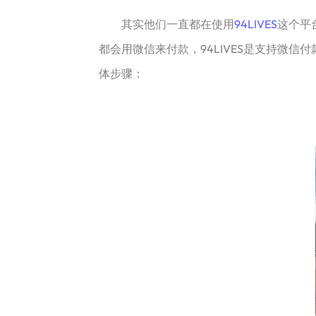
其实他们一直都在使用
94LIVES
这个平
都会用微信来付款，94LIVES是支持微信
体步骤：