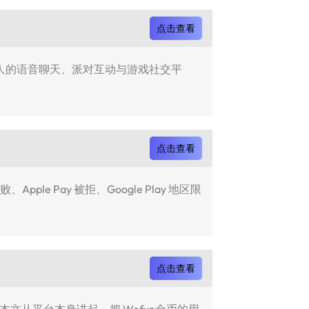
点击查看
年轻人的语音聊天、派对互动与游戏社交平
点击查看
 Pay 被拒、Google Play 地区限
点击查看
本文从平台本身讲起，把 Wefun金币的用