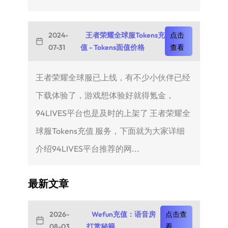
2024-
王者荣耀全球服Tokens充
点击
07-31
值 - Tokens面值价格
查看
王者荣耀全球服已上线，有不少小伙伴已经
下载体验了，游戏想体验好就得氪金，
94LIVES平台也是及时的上架了 王者荣耀全
球服Tokens充值 服务，下面就为大家详细
介绍94LIVES平台推荐的网...
最新文章
2026-
Wefun充值：语音房
点击查
08-03
打赏秘籍
看