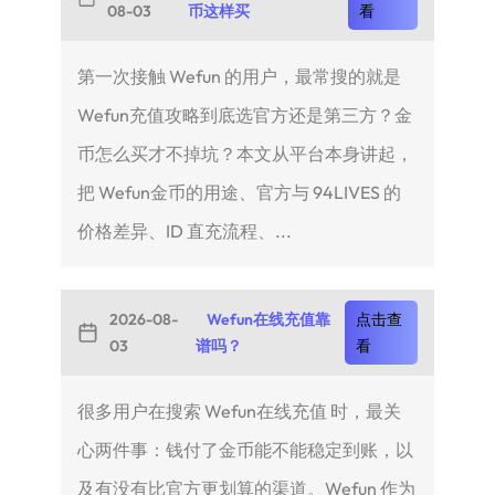
08-03
币这样买
看
第一次接触 Wefun 的用户，最常搜的就是
Wefun充值攻略到底选官方还是第三方？金
币怎么买才不掉坑？本文从平台本身讲起，
把 Wefun金币的用途、官方与 94LIVES 的
价格差异、ID 直充流程、...
2026-08-
Wefun在线充值靠
点击查
03
谱吗？
看
很多用户在搜索 Wefun在线充值 时，最关
心两件事：钱付了金币能不能稳定到账，以
及有没有比官方更划算的渠道。Wefun 作为