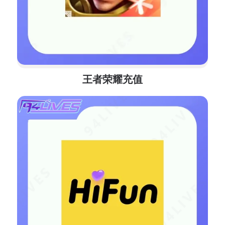
王者荣耀充值