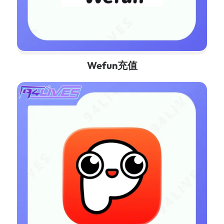
Wefun充值