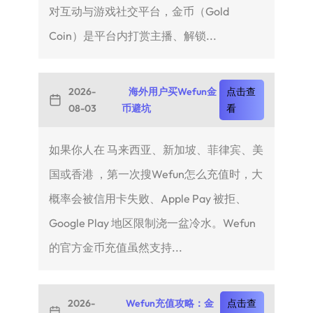
对互动与游戏社交平台，金币（Gold
Coin）是平台内打赏主播、解锁...
2026-
海外用户买Wefun金
点击查
08-03
币避坑
看
如果你人在 马来西亚、新加坡、菲律宾、美
国或香港 ，第一次搜Wefun怎么充值时，大
概率会被信用卡失败、Apple Pay 被拒、
Google Play 地区限制浇一盆冷水。Wefun
的官方金币充值虽然支持...
2026-
Wefun充值攻略：金
点击查