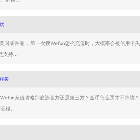
避坑
香港 ，第一次搜Wefun怎么充值时，大概率会被信用卡失败、Apple
支持...
这样买
就是Wefun充值攻略到底选官方还是第三方？金币怎么买才不掉坑？
流程、...