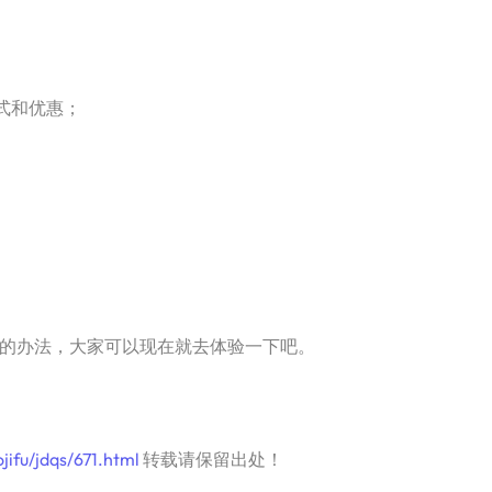
式和优惠；
钱的办法，大家可以现在就去体验一下吧。
ifu/jdqs/671.html
转载请保留出处！