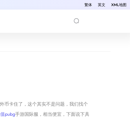
繁体
英文
XML地图
？
外币卡住了，这个其实不是问题，我们找个
值pubg
手游国际服，相当便宜，下面说下具