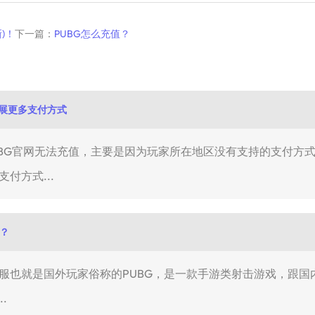
新)！
下一篇：
PUBG怎么充值？
拓展更多支付方式
UBG官网无法充值，主要是因为玩家所在地区没有支持的支付方式
付方式...
？
际服也就是国外玩家俗称的PUBG，是一款手游类射击游戏，跟
.