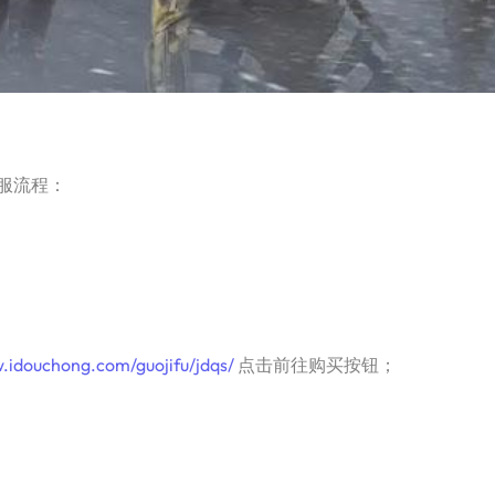
际服流程：
.idouchong.com/guojifu/jdqs/
点击前往购买按钮；