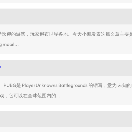
欢迎的游戏，玩家遍布世界各地。今天小编发表这篇文章主要是给大家
obil...
？
UBG是 PlayerUnknowns Battlegrounds 的缩写，意为 
英游戏，它可以在全球范围内的...