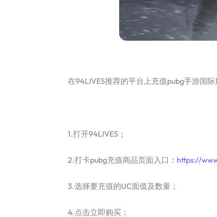
在94LIVES推荐的平台上充值pubg手游国
1.打开94LIVES；
2.打卡pubg充值商品页面入口：
https://www
3.选择要充值的UC面值及数量；
4.点击立即购买；