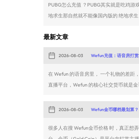
PUBG怎么充值 ？PUBG其实就是吃鸡
地求生那自然就不能像国内版的 绝地求生 游
最新文章
2026-08-03
Wefun充值：语音房打
在 Wefun 的语音房里， 一个礼物
直播平台，Wefun 的核心社交货币就是金币
2026-08-03
Wefun金币哪档最划算？
很多人在搜 Wefun金币价格 时，真正
台，金币（Gold Coin）是平台内打赏主播