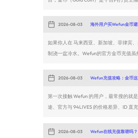
2026-08-03
海外用户买Wefun金币
如果你人在 马来西亚、新加坡、菲律宾、美国或
制浇一盆冷水。Wefun的官方金币充值虽然
2026-08-03
Wefun充值攻略：金币
第一次接触 Wefun 的用户，最常搜的
途、官方与 94LIVES 的价格差异、ID 直充
2026-08-03
Wefun在线充值靠谱吗？