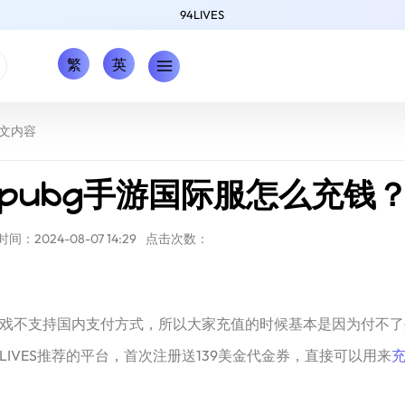
94LIVES
繁
英
文内容
pubg手游国际服怎么充钱
间：2024-08-07 14:29
点击次数：
戏不支持国内支付方式，所以大家充值的时候基本是因为付不了
IVES推荐的平台，首次注册送139美金代金券，直接可以用来
充