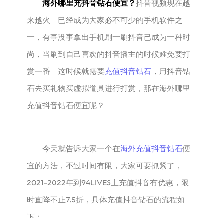
海外哪里充抖音钻石便宜？
抖音视频现在越
来越火，已经成为大家必不可少的手机软件之
一，有事没事拿出手机刷一刷抖音已成为一种时
尚，当刷到自己喜欢的抖音播主的时候难免要打
赏一番，这时候就需要
充值抖音钻石
，用抖音钻
石去买礼物买虚拟道具进行打赏，那在海外哪里
充值抖音钻石便宜呢？
今天就告诉大家一个在
海外充值抖音钻石
便
宜的方法，不过时间有限，大家可要抓紧了，
2021-2022年到94LIVES上充值抖音有优惠，限
时直降不止7.5折，具体充值抖音钻石的流程如
下：