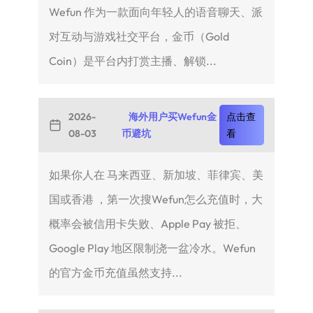
Wefun 作为一款面向年轻人的语音聊天、派
对互动与游戏社交平台，金币（Gold
Coin）是平台内打赏主播、解锁...
2026-
海外用户买Wefun金
点击查
08-03
币避坑
看
如果你人在 马来西亚、新加坡、菲律宾、美
国或香港 ，第一次搜Wefun怎么充值时，大
概率会被信用卡失败、Apple Pay 被拒、
Google Play 地区限制浇一盆冷水。Wefun
的官方金币充值虽然支持...