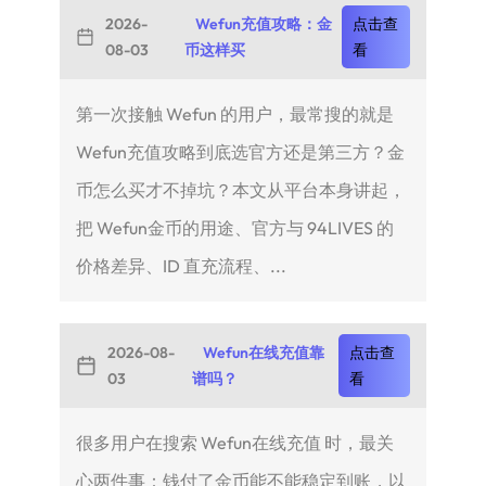
2026-
Wefun充值攻略：金
点击查
08-03
币这样买
看
第一次接触 Wefun 的用户，最常搜的就是
Wefun充值攻略到底选官方还是第三方？金
币怎么买才不掉坑？本文从平台本身讲起，
把 Wefun金币的用途、官方与 94LIVES 的
价格差异、ID 直充流程、...
2026-08-
Wefun在线充值靠
点击查
03
谱吗？
看
很多用户在搜索 Wefun在线充值 时，最关
心两件事：钱付了金币能不能稳定到账，以