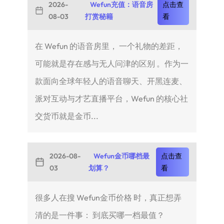
2026-
Wefun充值：语音房
点击查
08-03
打赏秘籍
看
在 Wefun 的语音房里， 一个礼物的差距，
可能就是存在感与无人问津的区别 。作为一
款面向全球年轻人的语音聊天、开黑连麦、
派对互动与才艺直播平台，Wefun 的核心社
交货币就是金币...
2026-08-
Wefun金币哪档最
点击查
03
划算？
看
很多人在搜 Wefun金币价格 时，真正想弄
清的是一件事： 到底买哪一档最值？