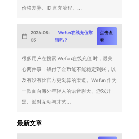
价格差异、ID 直充流程、...
2026-08-
Wefun在线充值靠
点击查
03
谱吗？
看
很多用户在搜索 Wefun在线充值 时，最关
心两件事：钱付了金币能不能稳定到账，以
及有没有比官方更划算的渠道。Wefun 作为
一款面向海外年轻人的语音聊天、游戏开
黑、派对互动与才艺...
最新文章