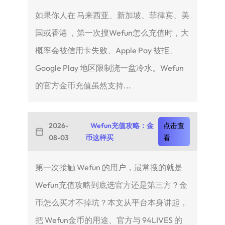
如果你人在 马来西亚、新加坡、菲律宾、美
国或香港 ，第一次搜Wefun怎么充值时，大
概率会被信用卡失败、Apple Pay 被拒、
Google Play 地区限制浇一盆冷水。Wefun
的官方金币充值虽然支持...
2026-
Wefun充值攻略：金
点击查
08-03
币这样买
看
第一次接触 Wefun 的用户，最常搜的就是
Wefun充值攻略到底选官方还是第三方？金
币怎么买才不掉坑？本文从平台本身讲起，
把 Wefun金币的用途、官方与 94LIVES 的