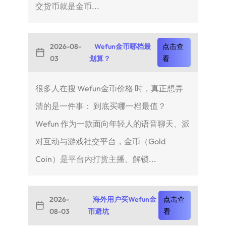
交货币就是金币...
2026-08-
Wefun金币哪档最
点击查
03
划算？
看
很多人在搜 Wefun金币价格 时，真正想弄
清的是一件事： 到底买哪一档最值？
Wefun 作为一款面向年轻人的语音聊天、派
对互动与游戏社交平台，金币（Gold
Coin）是平台内打赏主播、解锁...
2026-
海外用户买Wefun金
点击查
08-03
币避坑
看