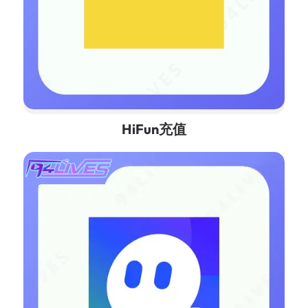
HiFun充值