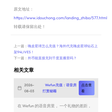
原文地址：
https://www.idouchong.com/landing_zhibo/577.html
转载请保留出处！
上一篇：
嗨皮星球怎么充值？海外代充嗨皮星球钻石上
架94LIVES！
下一篇：
外币能直接充到千度直播里吗？
相关文章
2026-
Wefun充值：语音房
点击查
08-03
打赏秘籍
看
在 Wefun 的语音房里， 一个礼物的差距，