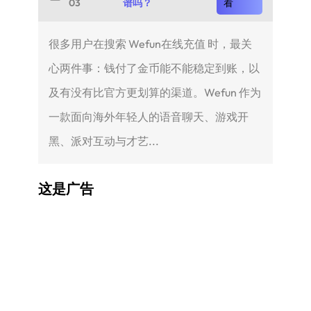
03
谱吗？
看
很多用户在搜索 Wefun在线充值 时，最关
心两件事：钱付了金币能不能稳定到账，以
及有没有比官方更划算的渠道。Wefun 作为
一款面向海外年轻人的语音聊天、游戏开
黑、派对互动与才艺...
这是广告