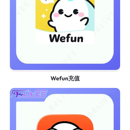
Wefun充值