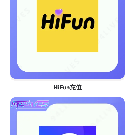
HiFun充值