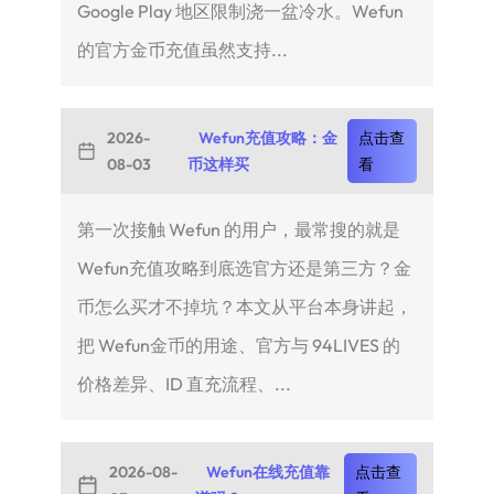
Google Play 地区限制浇一盆冷水。Wefun
的官方金币充值虽然支持...
2026-
Wefun充值攻略：金
点击查
08-03
币这样买
看
第一次接触 Wefun 的用户，最常搜的就是
Wefun充值攻略到底选官方还是第三方？金
币怎么买才不掉坑？本文从平台本身讲起，
把 Wefun金币的用途、官方与 94LIVES 的
价格差异、ID 直充流程、...
2026-08-
Wefun在线充值靠
点击查