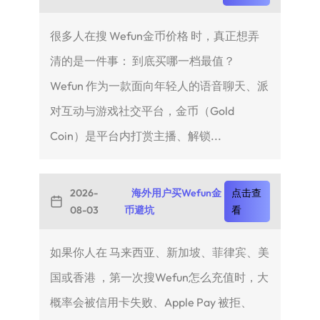
很多人在搜 Wefun金币价格 时，真正想弄
清的是一件事： 到底买哪一档最值？
Wefun 作为一款面向年轻人的语音聊天、派
对互动与游戏社交平台，金币（Gold
Coin）是平台内打赏主播、解锁...
2026-
海外用户买Wefun金
点击查
08-03
币避坑
看
如果你人在 马来西亚、新加坡、菲律宾、美
国或香港 ，第一次搜Wefun怎么充值时，大
概率会被信用卡失败、Apple Pay 被拒、