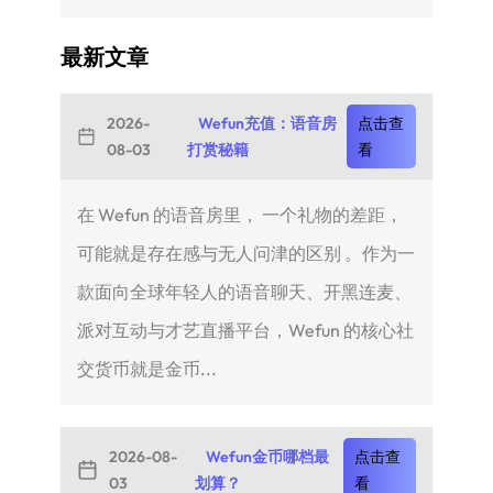
最新文章
2026-
Wefun充值：语音房
点击查
08-03
打赏秘籍
看
在 Wefun 的语音房里， 一个礼物的差距，
可能就是存在感与无人问津的区别 。作为一
款面向全球年轻人的语音聊天、开黑连麦、
派对互动与才艺直播平台，Wefun 的核心社
交货币就是金币...
2026-08-
Wefun金币哪档最
点击查
03
划算？
看