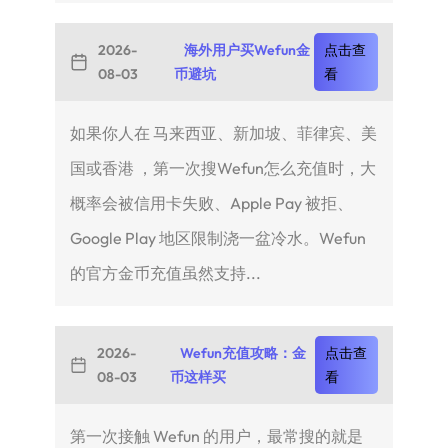
2026-
海外用户买Wefun金
点击查
08-03
币避坑
看
如果你人在 马来西亚、新加坡、菲律宾、美
国或香港 ，第一次搜Wefun怎么充值时，大
概率会被信用卡失败、Apple Pay 被拒、
Google Play 地区限制浇一盆冷水。Wefun
的官方金币充值虽然支持...
2026-
Wefun充值攻略：金
点击查
08-03
币这样买
看
第一次接触 Wefun 的用户，最常搜的就是