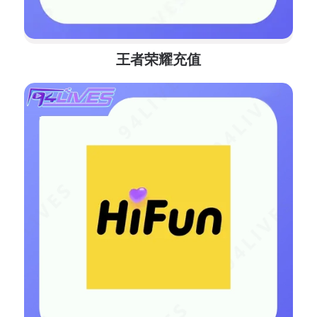
王者荣耀充值