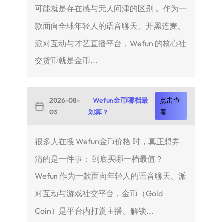
可能就是存在感与无人问津的区别 。作为一
款面向全球年轻人的语音聊天、开黑连麦、
派对互动与才艺直播平台，Wefun 的核心社
交货币就是金币...
2026-08-
Wefun金币哪档最
点击查
03
划算？
看
很多人在搜 Wefun金币价格 时，真正想弄
清的是一件事： 到底买哪一档最值？
Wefun 作为一款面向年轻人的语音聊天、派
对互动与游戏社交平台，金币（Gold
Coin）是平台内打赏主播、解锁...