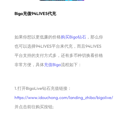
Bigo充值94LIVES代充
如果你想以更低廉的价格
购买Bigo钻石
，那么你
也可以选择94LIVES平台来代充，而且94LIVES
平台支持的支付方式多，还有多币种切换看价格
非常方便，具体
充值Bigo
流程如下：
1.打开BigoLive钻石充值链接：
https://www.idouchong.com/landing_zhibo/bigolive/
并点击前往购买按钮;