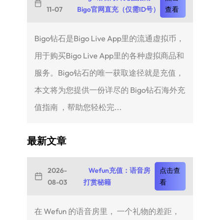
11-07
Bigo官网直充（仅需ID号）
查看
Bigo钻石是Bigo Live App里的流通虚拟币，
用于购买Bigo Live App里的各种虚拟商品和
服务。Bigo钻石的唯一获取途径就是充值，
本文将为您提供一份详尽的 Bigo钻石海外充
值指南 ，帮助您轻松完...
最新文章
2026-
Wefun充值：语音房
点击查
08-03
打赏秘籍
看
在 Wefun 的语音房里， 一个礼物的差距，