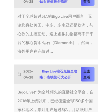
04-28
钻石充值最全指南
查看
对于全球超过5亿的Bigo Live用户而言，无
论您身处美国、中东、东南亚还是欧洲，与
心仪的主播互动、送上虚拟礼物都离不开平
台的核心货币 钻石（Diamonds） 。然而，
海外用户在充值过...
2026-
Bigo Live钻石充值全攻
点击
04-28
略：省钱技巧大公开
查看
Bigo Live作为全球领先的直播社交平台，自
2016年上线以来，已经覆盖全球150多个国
家和地区，累计用户超过5亿，月活跃用户