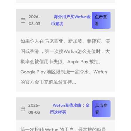
2026-
海外用户买Wefun金
点击查
08-03
币避坑
看
如果你人在 马来西亚、新加坡、菲律宾、美
国或香港 ，第一次搜Wefun怎么充值时，大
概率会被信用卡失败、Apple Pay 被拒、
Google Play 地区限制浇一盆冷水。Wefun
的官方金币充值虽然支持...
2026-
Wefun充值攻略：金
点击查
08-03
币这样买
看
第一次接触 Wefun 的用户，最常搜的就是