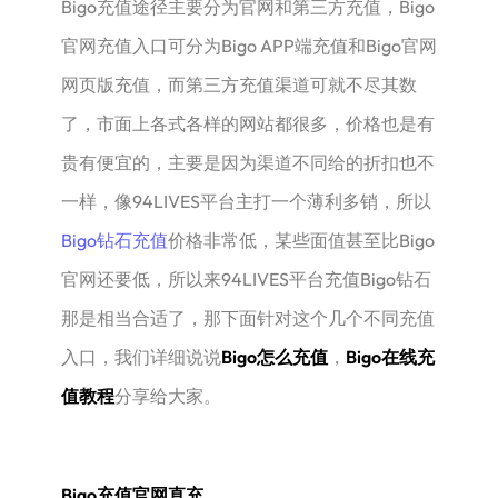
Bigo充值途径主要分为官网和第三方充值，Bigo
官网充值入口可分为Bigo APP端充值和Bigo官网
网页版充值，而第三方充值渠道可就不尽其数
了，市面上各式各样的网站都很多，价格也是有
贵有便宜的，主要是因为渠道不同给的折扣也不
一样，像94LIVES平台主打一个薄利多销，所以
Bigo钻石充值
价格非常低，某些面值甚至比Bigo
官网还要低，所以来94LIVES平台充值Bigo钻石
那是相当合适了，那下面针对这个几个不同充值
入口，我们详细说说
Bigo怎么充值
，
Bigo在线充
值教程
分享给大家。
Bigo充值官网直充