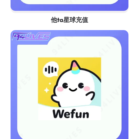
他ta星球充值