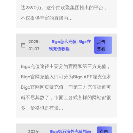
达2890万。这个由欢聚集团推出的平台，
不仅提供丰富的直播内...
2025-
Bigo怎么充值-Bigo在
点击
01-07
线充值教程
查看
Bigo充值途径主要分为官网和第三方充值，
Bigo官网充值入口可分为Bigo APP端充值和
Bigo官网网页版充值，而第三方充值渠道可
就不尽其数了，市面上各式各样的网站都很
多，价格也是有贵...
2024-
Bigo钻石海外充值指南-
点击