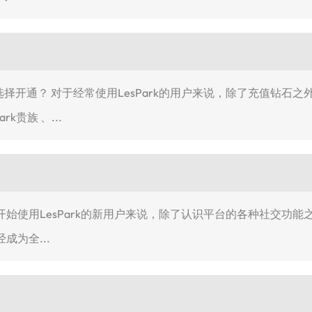
人选择开通？ 对于经常使用LesPark的用户来说，除了充值钻
rk贵族 、...
刚开始使用LesPark的新用户来说，除了认识平台的各种社交功能之
成为全...