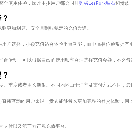
整个使用体验，因此不少用户都会同时
购买LesPark钻石
和贵族
择？
找到更加划算、安全且到账稳定的充值渠道。
档位供用户选择，小额充值适合体验平台功能，而中高档位通常拥
平台活动，可以根据自己的使用频率合理选择充值金额，不必每
吗？
度、季度或者更长期限。不同地区由于汇率及支付方式不同，最
、参与直播互动的用户来说，贵族能够带来更加完整的社交体验，因
？
内支付以及第三方正规充值平台。