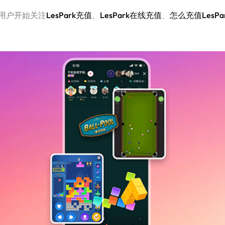
用户开始关注
LesPark充值
、
LesPark在线充值
、
怎么充值LesPa