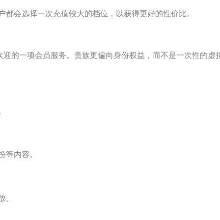
户都会选择一次充值较大的档位，以获得更好的性价比。
？
常受欢迎的一项会员服务。贵族更偏向身份权益，而不是一次性的虚
。
扮等内容。
放。