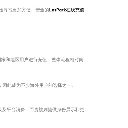
始寻找更加方便、安全的
LesPark在线充值
个国家和地区用户进行充值，整体流程相对简
式，因此成为不少海外用户的选择之一。
动以及平台消费，而贵族则提供身份展示和更