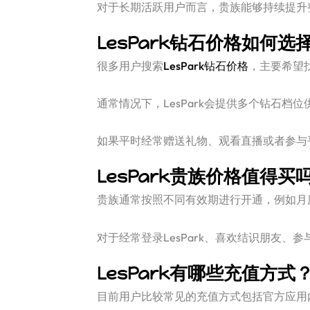
对于长期活跃用户而言，贵族能够持续提升
LesPark钻石价格如何选
很多用户搜索
LesPark钻石价格
，主要希望
通常情况下，LesPark会提供多个钻石
如果平时经常赠送礼物、观看直播或者参与
LesPark贵族价格值得买
贵族通常按照不同有效期进行开通，例如月
对于经常登录LesPark、喜欢结识朋友
LesPark有哪些充值方式
目前用户比较常见的充值方式包括官方应用