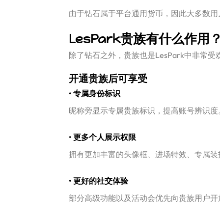
由于钻石属于平台通用货币，因此大多数用
LesPark贵族有什么作用
除了钻石之外，贵族也是LesPark中非
开通贵族后可享受
• 专属身份标识
昵称旁显示专属贵族标识，提高账号辨识度
• 更多个人展示权限
拥有更加丰富的头像框、进场特效、专属装
• 更好的社交体验
部分高级功能以及活动会优先向贵族用户开