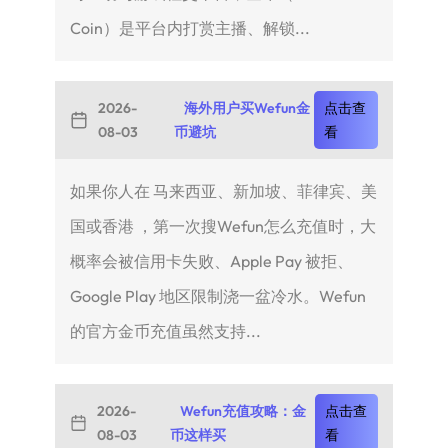
Coin）是平台内打赏主播、解锁...
2026-
海外用户买Wefun金
点击查
08-03
币避坑
看
如果你人在 马来西亚、新加坡、菲律宾、美
国或香港 ，第一次搜Wefun怎么充值时，大
概率会被信用卡失败、Apple Pay 被拒、
Google Play 地区限制浇一盆冷水。Wefun
的官方金币充值虽然支持...
2026-
Wefun充值攻略：金
点击查
08-03
币这样买
看