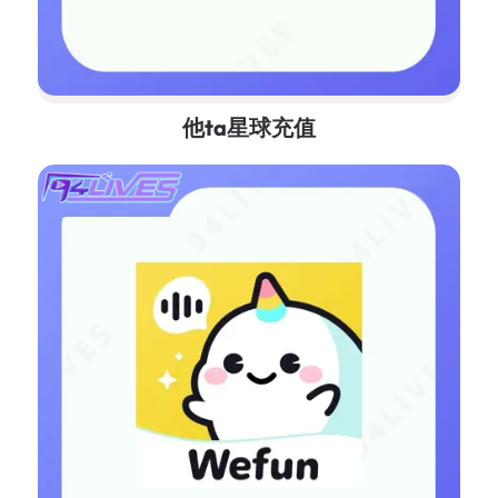
他ta星球充值