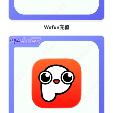
Wefun充值