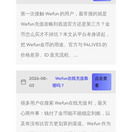
第一次接触 Wefun 的用户，最常搜的就是
Wefun充值攻略到底选官方还是第三方？金
币怎么买才不掉坑？本文从平台本身讲起，
把 Wefun金币的用途、官方与 94LIVES 的
价格差异、ID 直充流程、...
2026-08-
Wefun在线充值靠
点击查
03
谱吗？
看
很多用户在搜索 Wefun在线充值 时，最关
心两件事：钱付了金币能不能稳定到账，以
及有没有比官方更划算的渠道。Wefun 作为