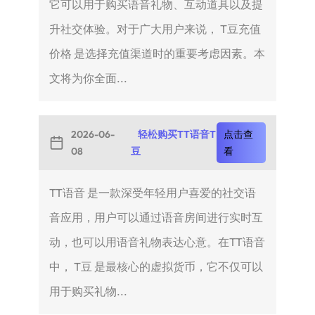
它可以用于购买语音礼物、互动道具以及提
升社交体验。对于广大用户来说， T豆充值
价格 是选择充值渠道时的重要考虑因素。本
文将为你全面...
2026-06-
轻松购买TT语音T
点击查
08
豆
看
TT语音 是一款深受年轻用户喜爱的社交语
音应用，用户可以通过语音房间进行实时互
动，也可以用语音礼物表达心意。在TT语音
中， T豆 是最核心的虚拟货币，它不仅可以
用于购买礼物...