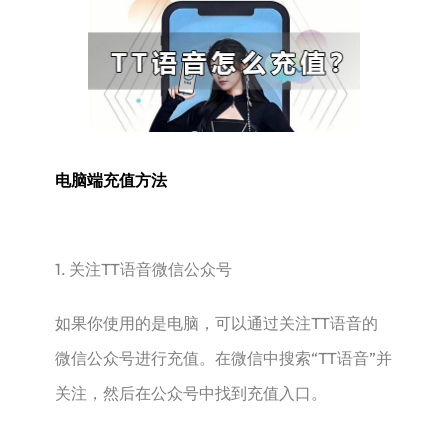
电脑端充值方法
1. 关注TT语音微信公众号
如果你使用的是电脑，可以通过关注TT语音的
微信公众号进行充值。在微信中搜索“TT语音”并
关注，然后在公众号中找到充值入口。