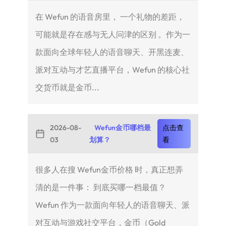
在 Wefun 的语音房里， 一个礼物的差距，
可能就是存在感与无人问津的区别 。作为一
款面向全球年轻人的语音聊天、开黑连麦、
派对互动与才艺直播平台，Wefun 的核心社
交货币就是金币...
2026-08-
Wefun金币哪档最
点击查
03
划算？
看
很多人在搜 Wefun金币价格 时，真正想弄
清的是一件事： 到底买哪一档最值？
Wefun 作为一款面向年轻人的语音聊天、派
对互动与游戏社交平台，金币（Gold