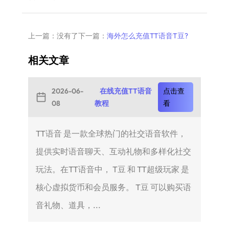
上一篇：没有了
下一篇：
海外怎么充值TT语音T豆?
相关文章
2026-06-
在线充值TT语音
点击查
08
教程
看
TT语音 是一款全球热门的社交语音软件，
提供实时语音聊天、互动礼物和多样化社交
玩法。在TT语音中， T豆 和 TT超级玩家 是
核心虚拟货币和会员服务。 T豆 可以购买语
音礼物、道具，...