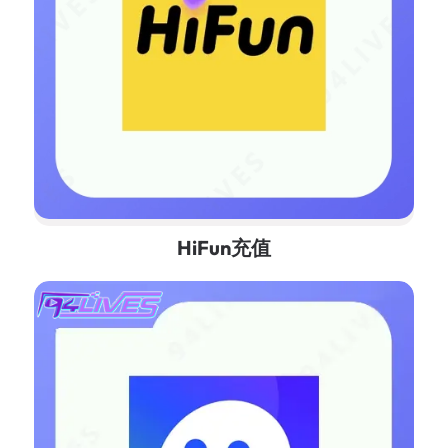
HiFun充值