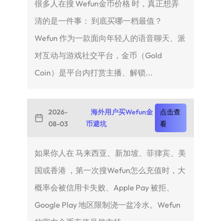
很多人在搜 Wefun金币价格 时，真正想弄
清的是一件事： 到底买哪一档最值？
Wefun 作为一款面向年轻人的语音聊天、派
对互动与游戏社交平台，金币（Gold
Coin）是平台内打赏主播、解锁...
2026-
海外用户买Wefun金
点击查
08-03
币避坑
看
如果你人在 马来西亚、新加坡、菲律宾、美
国或香港 ，第一次搜Wefun怎么充值时，大
概率会被信用卡失败、Apple Pay 被拒、
Google Play 地区限制浇一盆冷水。Wefun