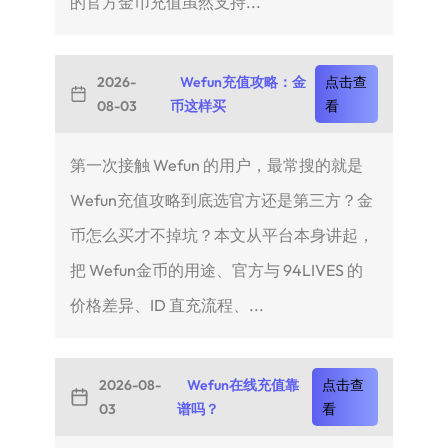
的官方金币充值虽然支持...
2026-
Wefun充值攻略：金
点击查
08-03
币这样买
看
第一次接触 Wefun 的用户，最常搜的就是
Wefun充值攻略到底选官方还是第三方？金
币怎么买才不掉坑？本文从平台本身讲起，
把 Wefun金币的用途、官方与 94LIVES 的
价格差异、ID 直充流程、...
2026-08-
Wefun在线充值靠
点击查
03
谱吗？
看