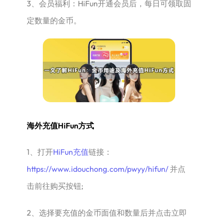
3、会员福利：HiFun开通会员后，每日可领取固
定数量的金币。
海外充值HiFun方式
1、打开
HiFun充值
链接：
https://www.idouchong.com/pwyy/hifun/
并点
击前往购买按钮;
2、选择要充值的金币面值和数量后并点击立即