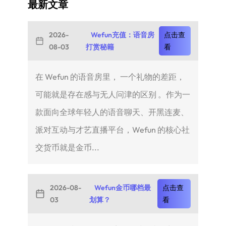
最新文章
2026-
Wefun充值：语音房
点击查
08-03
打赏秘籍
看
在 Wefun 的语音房里， 一个礼物的差距，
可能就是存在感与无人问津的区别 。作为一
款面向全球年轻人的语音聊天、开黑连麦、
派对互动与才艺直播平台，Wefun 的核心社
交货币就是金币...
2026-08-
Wefun金币哪档最
点击查
03
划算？
看