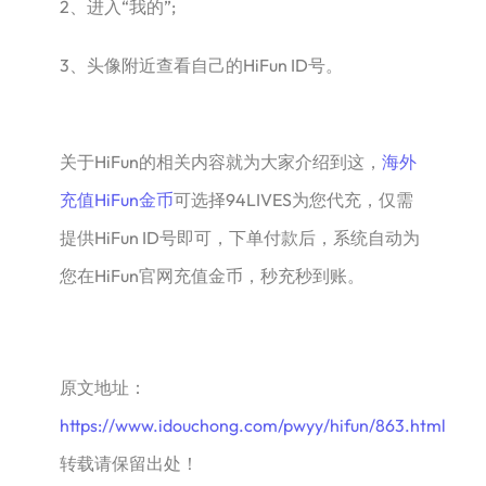
2、进入“我的”;
3、头像附近查看自己的HiFun ID号。
关于HiFun的相关内容就为大家介绍到这，
海外
充值HiFun金币
可选择94LIVES为您代充，仅需
提供HiFun ID号即可，下单付款后，系统自动为
您在HiFun官网充值金币，秒充秒到账。
原文地址：
https://www.idouchong.com/pwyy/hifun/863.html
转载请保留出处！