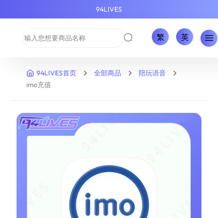
94LIVES
繁
英
94LIVES首页
全部商品
陪玩语音
imo充值