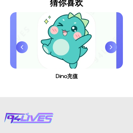
猜你喜欢
Dino充值