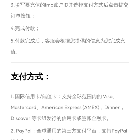
3.填写要充值的imo账户ID并选择支付方式后点击提交
订单按钮；
4.完成付款；
5.付款完成后，客服会根据您提供的信息为您完成充
值。
支付方式：
1. 国际信用卡/储值卡：支持全球范围内的 Visa、
Mastercard、American Express (AMEX)，Dinner，
Discover 等卡组发行的信用卡或签账金融卡。
2. PayPal：全球通用的第三方支付平台，支持PayPal