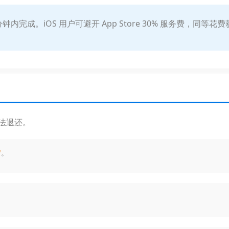
内完成。iOS 用户可避开 App Store 30% 服务费，同等花费获
无法退还。
"
。