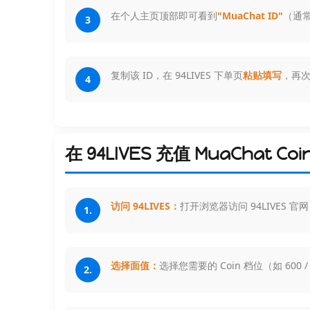
在个人主页顶部即可看到
"MuaChat ID"
（通
3
复制该 ID，在 94LIVES 下单页
粘贴填写
，再
4
在 94LIVES 充值 MuaChat Co
访问 94LIVES：
打开浏览器访问 94LIVES 官
1.
选择面值：
选择您需要的 Coin 档位（如 600 / 3080
2.