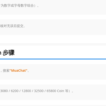
常为数字或字母数字组合）。
次核对无误后提交。
in 步骤
网，搜索
"MuaChat"
。
 / 6200 / 12800 / 32500 / 65800 Coin 等）。