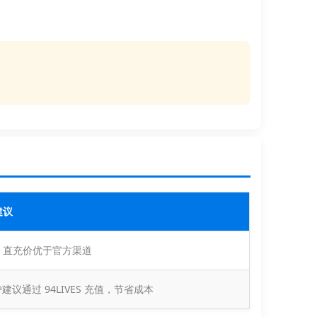
建议
VES 直充价优于官方渠道
户建议通过 94LIVES 充值，节省成本