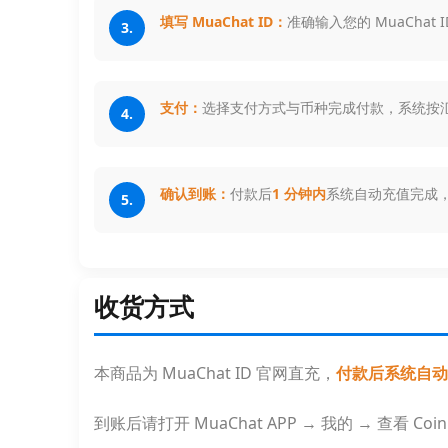
填写 MuaChat ID：
准确输入您的 MuaChat 
3.
支付：
选择支付方式与币种完成付款，系统按
4.
确认到账：
付款后
1 分钟内
系统自动充值完成，打开
5.
收货方式
本商品为 MuaChat ID 官网直充，
付款后系统自动处
到账后请打开 MuaChat APP → 我的 → 查看 Co