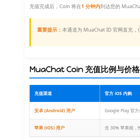
充值完成后，Coin 将在
1 分钟内
到达您的 MuaCh
重要提示：
本通道为 MuaChat ID 官网直
MuaChat Coin 充值比例与价
充值渠道
官方 iOS 内购
安卓 (Android) 用户
Google Play 官
苹果 (iOS) 用户
含 30% 苹果税