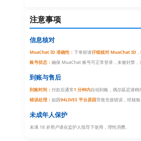
注意事项
信息核对
MuaChat ID 准确性：
下单前请
仔细核对 MuaChat ID
，
账号状态：
确保 MuaChat 账号可正常登录，未被封禁
到账与售后
到账时间：
付款后通常
1 分钟内
自动到账，偶尔延迟请稍
错误处理：
如因
94LIVES 平台原因
导致充值错误，经核验
未成年人保护
未满 18 岁用户请在监护人指导下使用，理性消费。