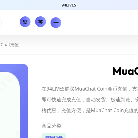
94LIVES
繁
英
aChat充值
Mua
在94LIVES购买MuaChat Coin金币充
即可快速完成充值，自动发货、极速到账、安
格优惠，充值方便，是MuaChat Coin充
商品分类
陪玩语音