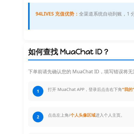
94LIVES 充值优势：
全渠道系统自动到账，1 分钟
如何查找 MuaChat ID？
下单前请先确认您的 MuaChat ID，填写错误将
打开 MuaChat APP，登录后点击右下角
"我的
1
点击左上角/
个人头像区域
进入个人主页。
2