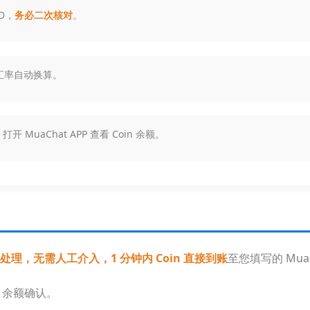
ID，
务必二次核对
。
汇率自动换算。
 MuaChat APP 查看 Coin 余额。
理，无需人工介入，1 分钟内 Coin 直接到账
至您填写的 MuaC
in 余额确认。