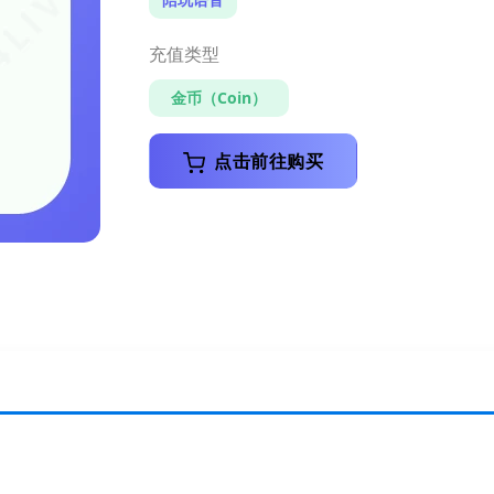
充值类型
金币（Coin）
点击前往购买