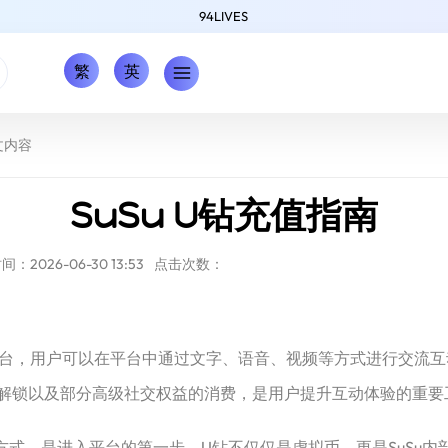
94LIVES
繁
英
文内容
SuSu U钻充值指南
：2026-06-30 13:53
点击次数：
平台，用户可以在平台中通过文字、语音、视频等方式进行交流互动
解锁以及部分高级社交权益的消费，是用户提升互动体验的重要
用方式，是进入平台的第一步。U钻不仅仅是虚拟币，更是SuSu