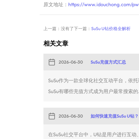
原文地址：
https://www.idouchong.com/pw
上一篇：没有了
下一篇：
SuSu U钻价格全解析
相关文章
2026-06-30
SuSu充值方式汇总
SuSu作为一款全球化社交互动平台，依
SuSu有哪些充值方式成为用户最常搜索的..
2026-06-30
如何快速充值SuSu U钻？
在SuSu社交平台中，U钻是用户进行互