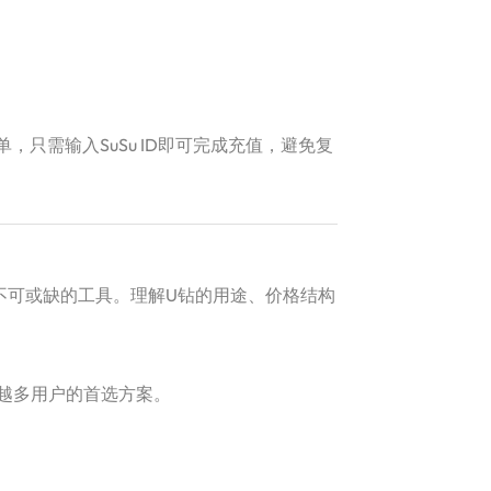
，只需输入SuSu ID即可完成充值，避免复
是不可或缺的工具。理解U钻的用途、价格结构
越多用户的首选方案。