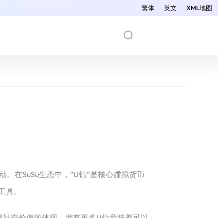
繁体
英文
XML地图
。在SuSu生态中，“U钻”是核心虚拟货币
工具。
内部社交价值的体现，拥有更多U钻意味着可以