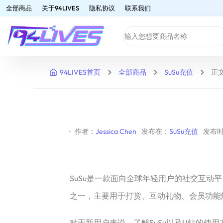
全部商品
关于94LIVES
隐私协议
联系我们
94LIVES首页
全部商品
SuSu充值
正
作者：
Jessica Chen
发布在：
SuSu充值
发布时间
SuSu是一款面向全球年轻用户的社交互动
之一，主要用于打赏、互动礼物、会员功能
对于新用户来说，了解SuSu以及U钻的使