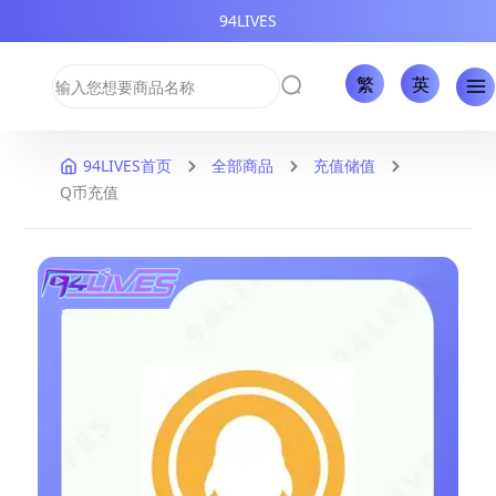
94LIVES
繁
英
94LIVES首页
全部商品
充值储值
Q币充值