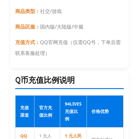
商品类型：
社交/游戏
商品区服：
国内版/大陆版/中服
充值方式：
QQ官网充值（仅需QQ号，下单后需
联系客服处理）
Q币充值比例说明
94LIVES
充值
官方充
充值比
价格优势
渠道
值比例
例
QQ
1 元人
1 元人民