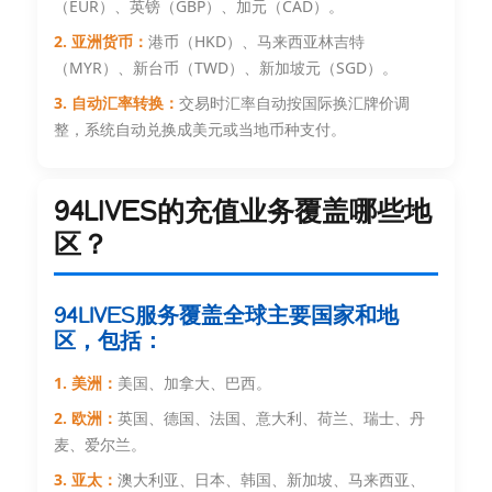
（EUR）、英镑（GBP）、加元（CAD）。
2. 亚洲货币：
港币（HKD）、马来西亚林吉特
（MYR）、新台币（TWD）、新加坡元（SGD）。
3. 自动汇率转换：
交易时汇率自动按国际换汇牌价调
整，系统自动兑换成美元或当地币种支付。
94LIVES的充值业务覆盖哪些地
区？
94LIVES服务覆盖全球主要国家和地
区，包括：
1. 美洲：
美国、加拿大、巴西。
2. 欧洲：
英国、德国、法国、意大利、荷兰、瑞士、丹
麦、爱尔兰。
3. 亚太：
澳大利亚、日本、韩国、新加坡、马来西亚、