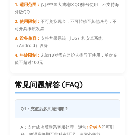
1. 适用范围：
仅限中国大陆地区QQ账号使用，不支持海
外版QQ
2. 使用限制：
不可兑换现金，不可转移至其他账号，不
可开具纸质发票
3. 设备兼容：
支持苹果系统（iOS）和安卓系统
（Android）设备
4. 年龄限制：
未满18岁需在监护人指导下使用，单次充
值不超过100元
常见问题解答 (FAQ)
Q1：充值后多久能到账？
A：支付成功后联系客服处理，通常
1分钟内
即可到
账。如遇高峰期可能稍有延迟，请耐心等待。