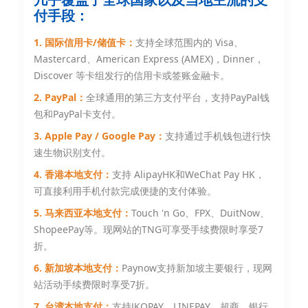
几乎覆盖了全球国家以及当地主流的支
付手段：
1. 国际信用卡/储值卡：
支持全球范围内的 Visa、
Mastercard、American Express (AMEX)，Dinner，
Discover 等卡组发行的信用卡或签账金融卡。
2. PayPal：
全球通用的第三方支付平台，支持PayPal钱
包和PayPal卡支付。
3. Apple Pay / Google Pay：
支持通过手机钱包进行快
速生物识别支付。
4. 香港本地支付：
支持 AlipayHK和WeChat Pay HK，
可直接利用手机付款完成便捷的支付体验。
5. 马来西亚本地支付：
Touch 'n Go、FPX、DuitNow、
ShopeePay等。现网站的TNG可享受手续费限时享受7
折。
6. 新加坡本地支付：
Paynow支持新加坡主要银行，现网
站活动手续费限时享受7折。
7. 台湾本地支付：
支持JKOPAY、LINEPAY、超商、银行