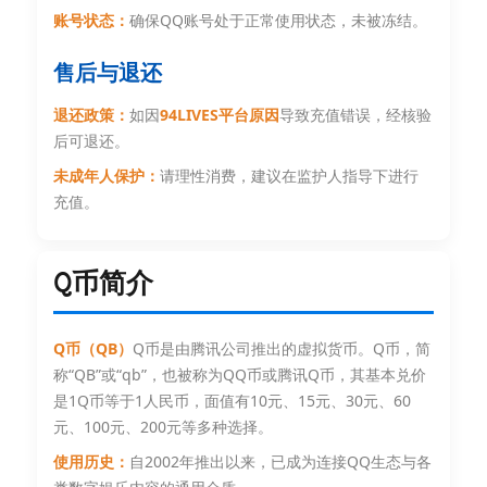
账号状态：
确保QQ账号处于正常使用状态，未被冻结。
售后与退还
退还政策：
如因
94LIVES平台原因
导致充值错误，经核验
后可退还。
未成年人保护：
请理性消费，建议在监护人指导下进行
充值。
Q币简介
Q币（QB）
Q币是由‌腾讯公司推出的虚拟货币。Q币，简
称“QB”或“qb”，也被称为QQ币或腾讯Q币，其基本兑价
是1Q币等于1人民币，面值有10元、15元、30元、60
元、100元、200元等多种选择。
使用历史：
自2002年推出以来，已成为连接QQ生态与各