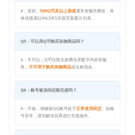
A：是的，
500Q币及以上面值
通常有额外赠送，具
体优惠请以94LIVES充值页面显示为准。
Q5：可以用Q币购买实物商品吗？
A：不可以，Q币仅限兑换腾讯系数字内容和服
务，
不可用于购买实物商品
或兑换现金。
Q6：账号被冻结还能充值吗？
A：不能，请确保QQ账号处于
正常使用状态
。如账
号异常，请先解冻后再进行充值操作。