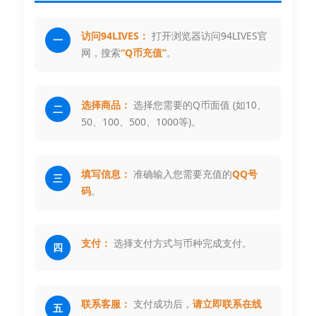
访问94LIVES：
打开浏览器访问94LIVES官
一
网，搜索
“Q币充值”
。
选择商品：
选择您需要的Q币面值 (如10、
二
50、100、500、1000等)。
填写信息：
准确输入您需要充值的
QQ号
三
码
。
支付：
选择支付方式与币种完成支付。
四
联系客服：
支付成功后，
请立即联系在线
五