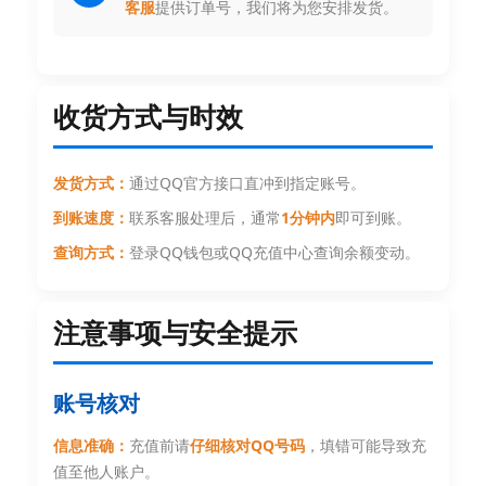
客服
提供订单号，我们将为您安排发货。
收货方式与时效
发货方式：
通过QQ官方接口直冲到指定账号。
到账速度：
联系客服处理后，通常
1分钟内
即可到账。
查询方式：
登录QQ钱包或QQ充值中心查询余额变动。
注意事项与安全提示
账号核对
信息准确：
充值前请
仔细核对QQ号码
，填错可能导致充
值至他人账户。