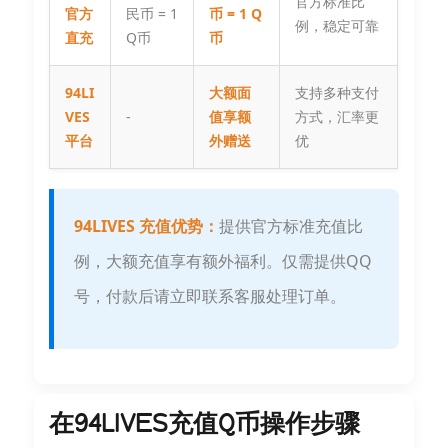
官方标准比
官方
民币 = 1
币 = 1 Q
例，稳定可靠
直充
Q币
币
94LI
大额面
支持多种支付
VES
-
值享额
方式，汇率更
平台
外赠送
优
94LIVES 充值优势：
提供官方标准充值比
例，大额充值享有额外福利。仅需提供QQ
号，付款后请立即联系客服处理订单。
在94LIVES充值Q币操作步骤