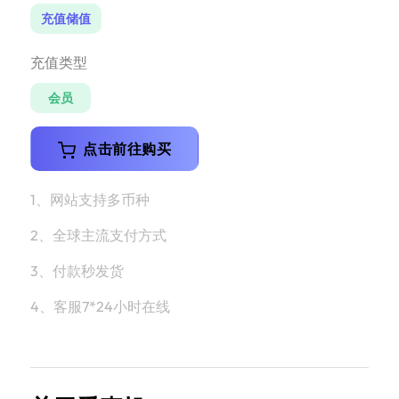
充值储值
充值类型
会员
点击前往购买
1、网站支持多币种
2、全球主流支付方式
3、付款秒发货
4、客服7*24小时在线