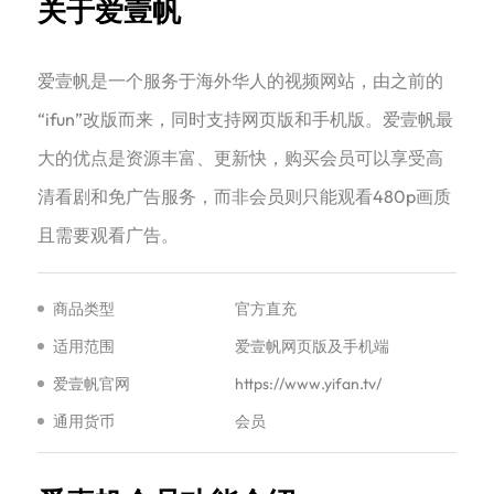
关于爱壹帆
‌爱壹帆‌是一个服务于海外华人的视频网站，由之前的
“ifun”改版而来，同时支持网页版和手机版。爱壹帆最
大的优点是资源丰富、更新快，购买会员可以享受高
清看剧和免广告服务，而非会员则只能观看480p画质
且需要观看广告‌。
商品类型
官方直充
适用范围
爱壹帆网页版及手机端
爱壹帆官网
https://www.yifan.tv/
通用货币
会员