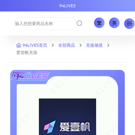
94LIVES
繁
英
94LIVES首页
全部商品
充值储值
爱壹帆充值