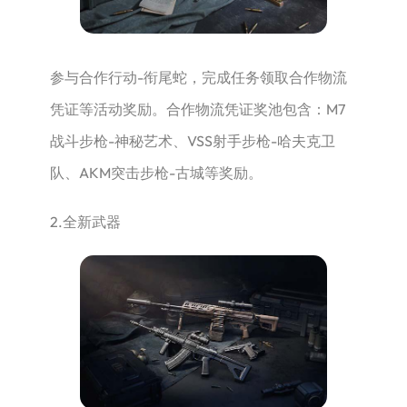
参与合作行动-衔尾蛇，完成任务领取合作物流
凭证等活动奖励。合作物流凭证奖池包含：M7
战斗步枪-神秘艺术、VSS射手步枪-哈夫克卫
队、AKM突击步枪-古城等奖励。
2.全新武器