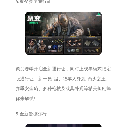
4.聚变赛季通行证
聚变赛季开启全新通行证，同时上线单模式限定
版通行证，新干员-蛊、牧羊人外观-街头之王、
赛季安全箱、多种枪械及载具外观等精美奖励等
你来解锁!
5.全新曼德尔砖