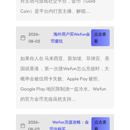
对互动与游戏社交平台，金币（Gold
Coin）是平台内打赏主播、解锁...
2026-
海外用户买Wefun金
点击查
08-03
币避坑
看
如果你人在 马来西亚、新加坡、菲律宾、美
国或香港 ，第一次搜Wefun怎么充值时，大
概率会被信用卡失败、Apple Pay 被拒、
Google Play 地区限制浇一盆冷水。Wefun
的官方金币充值虽然支持...
2026-
Wefun充值攻略：金
点击查
08-03
币这样买
看