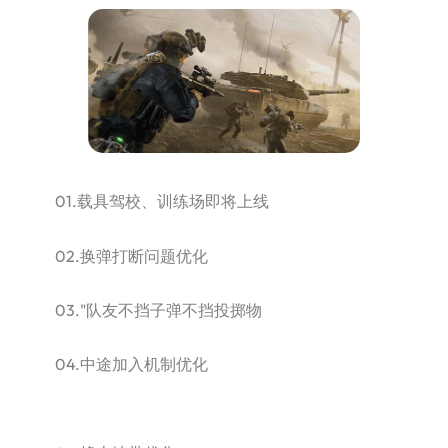
01.载具驾校、训练场即将上线
02.换弹打断问题优化
03."队友不挡子弹不挡投掷物
04.中途加入机制优化