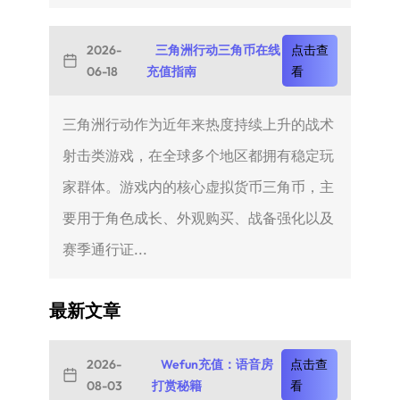
2026-
三角洲行动三角币在线
点击查
06-18
充值指南
看
三角洲行动作为近年来热度持续上升的战术
射击类游戏，在全球多个地区都拥有稳定玩
家群体。游戏内的核心虚拟货币三角币，主
要用于角色成长、外观购买、战备强化以及
赛季通行证...
最新文章
2026-
Wefun充值：语音房
点击查
08-03
打赏秘籍
看