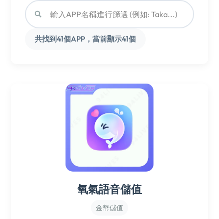
共找到
41
個APP，當前顯示
41
個
氧氣語音儲值
金幣儲值