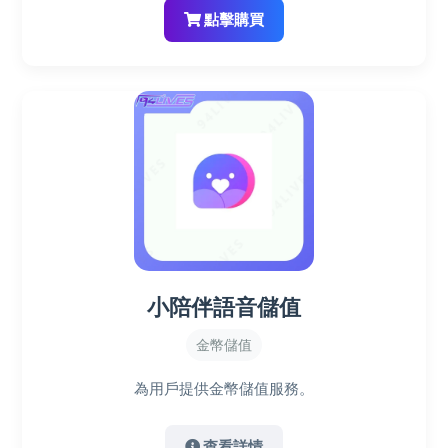
點擊購買
小陪伴語音儲值
金幣儲值
為用戶提供金幣儲值服務。
查看詳情