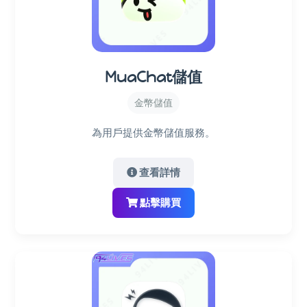
MuaChat儲值
金幣儲值
為用戶提供金幣儲值服務。
查看詳情
點擊購買