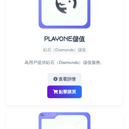
PLAYONE儲值
鉆石（Diamonds）儲值
為用戶提供鉆石（Diamonds）儲值服務。
查看詳情
點擊購買