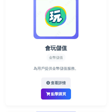
會玩儲值
金幣儲值
為用戶提供金幣儲值服務。
查看詳情
點擊購買