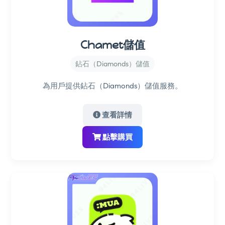
Chamet儲值
鉆石（Diamonds）儲值
為用戶提供鉆石（Diamonds）儲值服務。
查看詳情
點擊購買