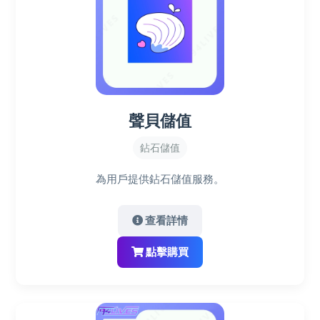
聲貝儲值
鉆石儲值
為用戶提供鉆石儲值服務。
查看詳情
點擊購買