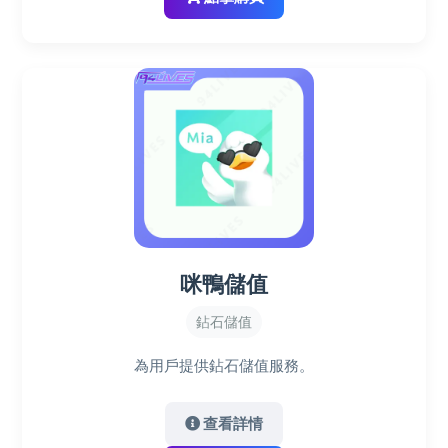
咪鴨儲值
鉆石儲值
為用戶提供鉆石儲值服務。
查看詳情