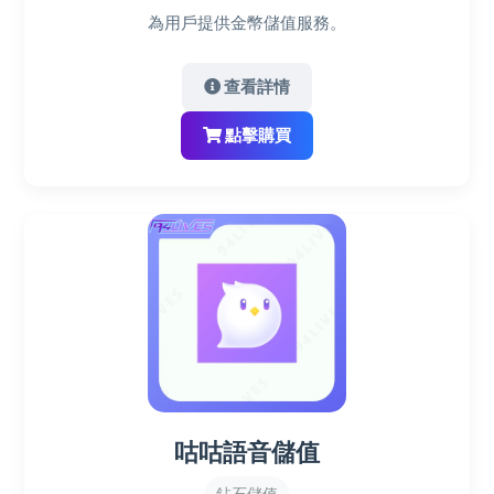
為用戶提供金幣儲值服務。
查看詳情
點擊購買
咕咕語音儲值
鉆石儲值