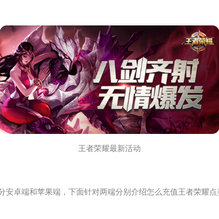
王者荣耀最新活动
安卓端和苹果端，下面针对两端分别介绍怎么充值王者荣耀点