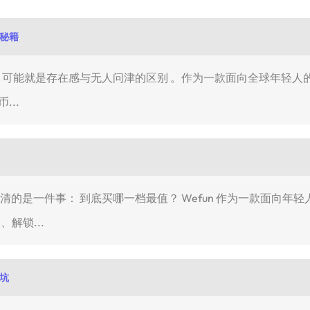
赏秘籍
的差距，可能就是存在感与无人问津的区别 。作为一款面向全球年轻
...
想弄清的是一件事： 到底买哪一档最值？ Wefun 作为一款面向
、解锁...
避坑