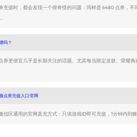
充值时，都会发现一个很奇怪的问题：同样是 6480 点券，
.
谱吗？
点券更便宜几乎是长期关注的话题。尤其每当限定皮肤、荣耀典
服点券充值入口·官网
微信区通用的官网直充方式：只填游戏ID即可充值，1分钟内到账