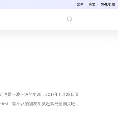
繁体
英文
XML地图
是一波一波的更新，2017年11月28日又
s182.html，等不及的朋友那就赶紧充值购买吧，