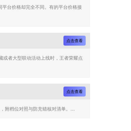
不同平台价格却完全不同。有的平台价格接
点击查看
藏或者大型联动活动上线时，王者荣耀点
点击查看
，附档位对照与防充错核对清单。...