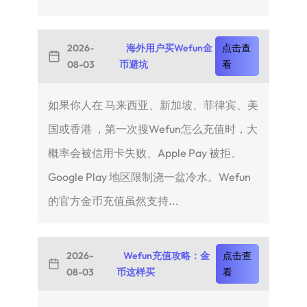
2026-
海外用户买Wefun金
点击查
08-03
币避坑
看
如果你人在 马来西亚、新加坡、菲律宾、美
国或香港 ，第一次搜Wefun怎么充值时，大
概率会被信用卡失败、Apple Pay 被拒、
Google Play 地区限制浇一盆冷水。Wefun
的官方金币充值虽然支持...
2026-
Wefun充值攻略：金
点击查
08-03
币这样买
看