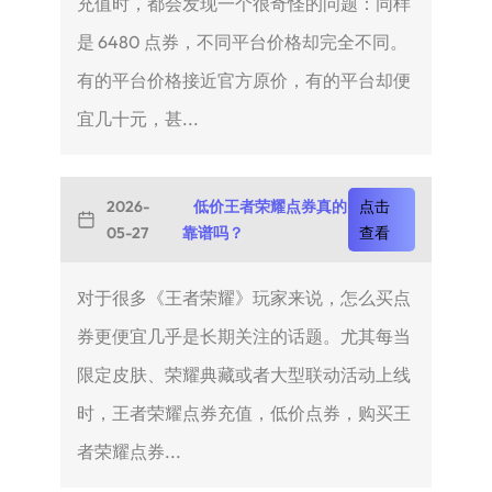
充值时，都会发现一个很奇怪的问题：同样
是 6480 点券，不同平台价格却完全不同。
有的平台价格接近官方原价，有的平台却便
宜几十元，甚...
2026-
低价王者荣耀点券真的
点击
05-27
靠谱吗？
查看
对于很多《王者荣耀》玩家来说，怎么买点
券更便宜几乎是长期关注的话题。尤其每当
限定皮肤、荣耀典藏或者大型联动活动上线
时，王者荣耀点券充值，低价点券，购买王
者荣耀点券...