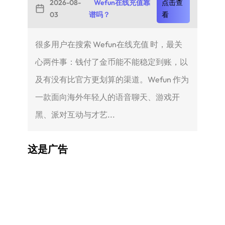
2026-08-
Wefun在线充值靠
点击查
03
谱吗？
看
很多用户在搜索 Wefun在线充值 时，最关
心两件事：钱付了金币能不能稳定到账，以
及有没有比官方更划算的渠道。Wefun 作为
一款面向海外年轻人的语音聊天、游戏开
黑、派对互动与才艺...
这是广告