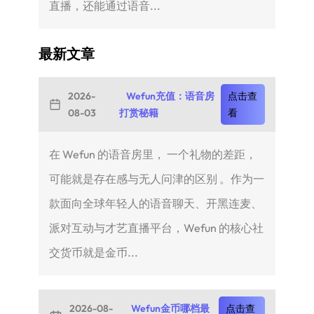
直播，还能通过语音...
最新文章
2026-
Wefun充值：语音房
点击查
08-03
打赏秘籍
看
在 Wefun 的语音房里， 一个礼物的差距，
可能就是存在感与无人问津的区别 。作为一
款面向全球年轻人的语音聊天、开黑连麦、
派对互动与才艺直播平台，Wefun 的核心社
交货币就是金币...
2026-08-
Wefun金币哪档最
点击查