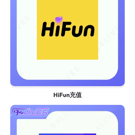
HiFun充值