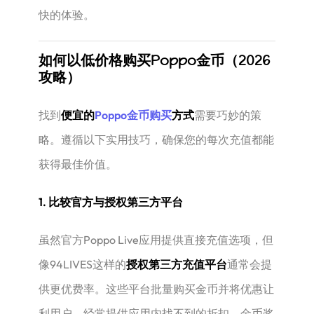
快的体验。
如何以低价格购买Poppo金币（2026
攻略）
找到
便宜的
Poppo金币购买
方式
需要巧妙的策
略。遵循以下实用技巧，确保您的每次充值都能
获得最佳价值。
1. 比较官方与授权第三方平台
虽然官方Poppo Live应用提供直接充值选项，但
像94LIVES这样的
授权第三方充值平台
通常会提
供更优费率。这些平台批量购买金币并将优惠让
利用户，经常提供应用内找不到的折扣、金币奖