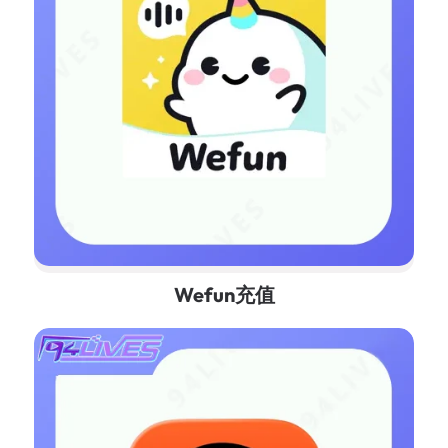
Wefun充值