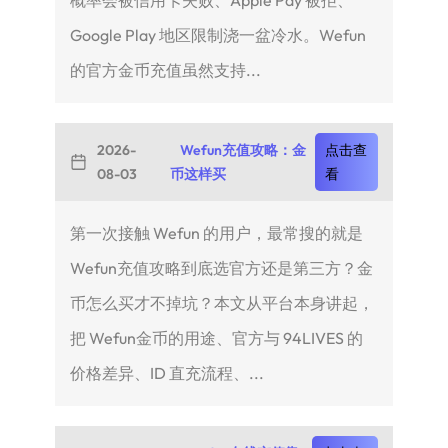
Google Play 地区限制浇一盆冷水。Wefun
的官方金币充值虽然支持...
2026-
Wefun充值攻略：金
点击查
08-03
币这样买
看
第一次接触 Wefun 的用户，最常搜的就是
Wefun充值攻略到底选官方还是第三方？金
币怎么买才不掉坑？本文从平台本身讲起，
把 Wefun金币的用途、官方与 94LIVES 的
价格差异、ID 直充流程、...