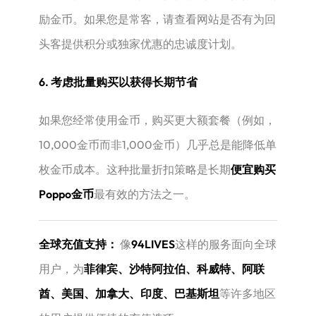
励金币。如果您是常客，请查看网站是否有为回
头客提供积分或独家优惠的忠诚度计划。
6. 考虑批量购买以获得长期节省
如果您经常使用金币，购买更大额套餐（例如，
10,000金币而非1,000金币）几乎总是能降低单
枚金币成本。这种批量折扣策略是长期
便宜购买
Poppo金币
最有效的方法之一。
全球充值支持：
​ 像
94LIVES
这样的服务面向全球
用户，为
菲律宾、沙特阿拉伯、科威特、阿联
酋、美国、加拿大、印度、巴基斯坦
等许多地区