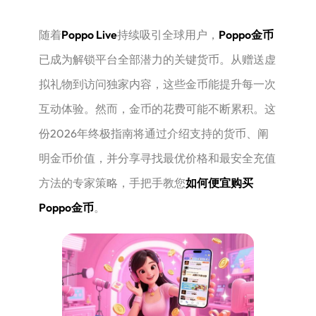
随着
Poppo Live
持续吸引全球用户，
Poppo金币
已成为解锁平台全部潜力的关键货币。从赠送虚
拟礼物到访问独家内容，这些金币能提升每一次
互动体验。然而，金币的花费可能不断累积。这
份2026年终极指南将通过介绍支持的货币、阐
明金币价值，并分享寻找最优价格和最安全充值
方法的专家策略，手把手教您
如何便宜购买
Poppo金币
。