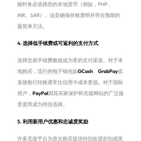
账时务必选择您的本地货币（例如，PHP、
INR、SAR）。这是确保价格透明并符合预期的
最简单方法。
4. 选择低手续费或可返利的支付方式
选择交易手续费极低或为零的支付渠道。对于本
地购买，流行的电子钱包如
GCash
、
GrabPay
或
直接银行转账通常比信用卡成本更低。对于国际
用户，
PayPal
因其买家保护和充值网站的广泛接
受度而成为绝佳选择。
5. 利用新用户优惠和忠诚度奖励
许多充值平台为首次购买提供特别欢迎折扣或奖