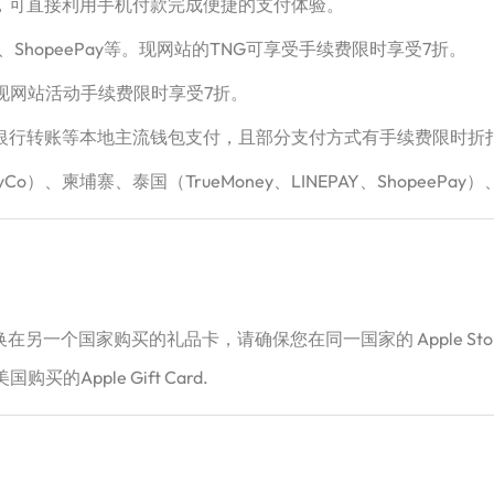
Pay HK，可直接利用手机付款完成便捷的支付体验。
tNow、ShopeePay等。现网站的TNG可享受手续费限时享受7折。
，现网站活动手续费限时享受7折。
、超商、银行转账等本地主流钱包支付，且部分支付方式有手续费限时折
Co）、柬埔寨、泰国（TrueMoney、LINEPAY、ShopeePay）
果您想兑换在另一个国家购买的礼品卡，请确保您在同一国家的 Apple 
买的Apple Gift Card.