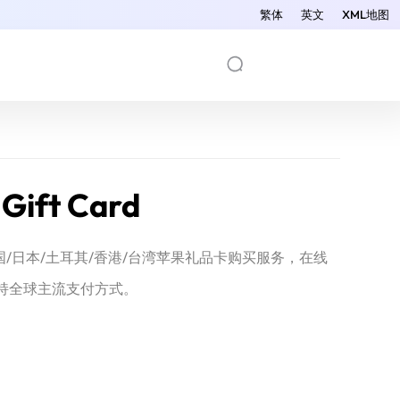
繁体
英文
XML地图
 Gift Card
为您提供美国/日本/土耳其/香港/台湾苹果礼品卡购买服务，在线
持全球主流支付方式。