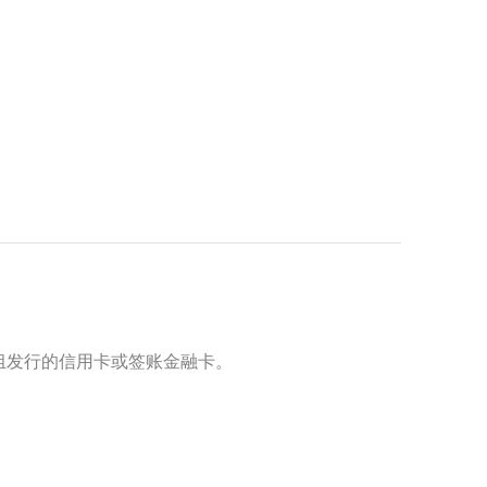
ver 等卡组发行的信用卡或签账金融卡。