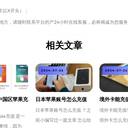
常以X开头）；
地方，请随时联系平台的7*24小时在线客服，必将竭诚为您服
相关文章
2024-07-26
2024-07-26
中国区苹果充
日本苹果账号怎么充值
境外卡能充
日本苹果账号怎么充值 ？之
境外卡能充值
ple充值 是一
前小编写过一篇文章 怎么给
境外卡怎么充
事情，因为