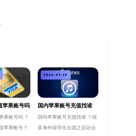
务。
2024-07-25
值苹果账号吗
国内苹果账号充值找谁
苹果账号吗 ？
国内苹果账号充值找谁 ？很
值苹果帐号？
多海外留学生出国之后还会