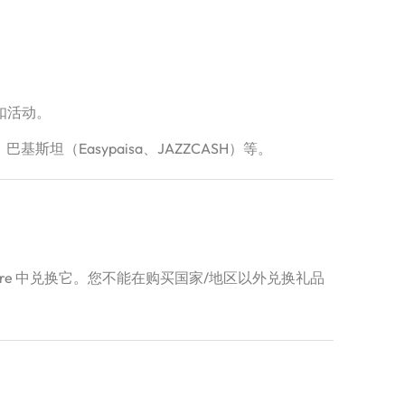
扣活动。
、巴基斯坦（Easypaisa、JAZZCASH）等。
Store 中兑换它。您不能在购买国家/地区以外兑换礼品