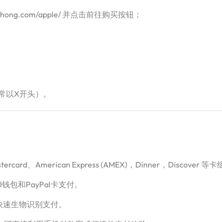
idouchong.com/apple/ 并点击前往购买按钮；
常以X开头）。
card、American Express (AMEX)，Dinner，Disco
l钱包和PayPal卡支付。
钱包进行快速生物识别支付。