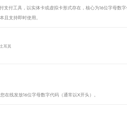
方推出的预付支付工具，以实体卡或虚拟卡形式存在，核心为16位字母
且支持即时使用。‌‌
/土耳其
系客服为您在线发放16位字母数字代码（通常以X开头）。