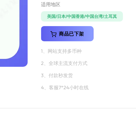
适用地区
美国/日本/中国香港/中国台湾/土耳其
商品已下架
1、网站支持多币种
2、全球主流支付方式
3、付款秒发货
4、客服7*24小时在线