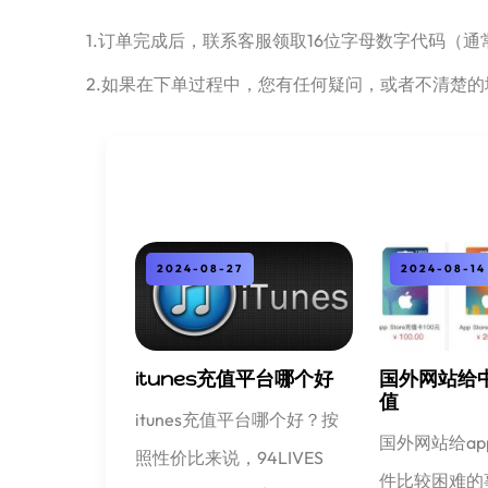
1.订单完成后，联系客服领取16位字母数字代码（通
2.如果在下单过程中，您有任何疑问，或者不清楚的
2024-08-27
2024-08-14
itunes充值平台哪个好
国外网站给
值
itunes充值平台哪个好？按
国外网站给ap
照性价比来说，94LIVES
件比较困难的