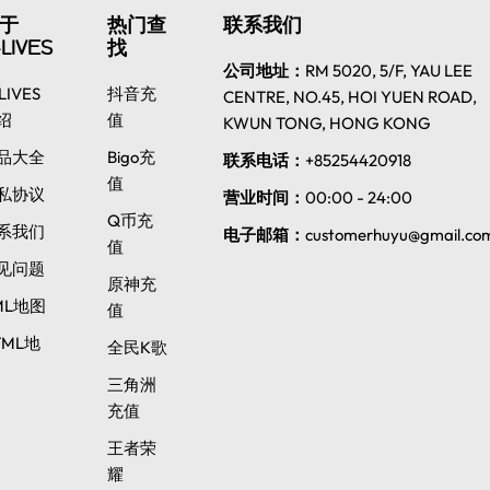
于
热门查
联系我们
LIVES
找
公司地址：
RM 5020, 5/F, YAU LEE
LIVES
抖音充
CENTRE, NO.45, HOI YUEN ROAD,
绍
值
KWUN TONG, HONG KONG
品大全
Bigo充
联系电话：
+85254420918
值
私协议
营业时间：
00:00 - 24:00
Q币充
系我们
电子邮箱：
customerhuyu@gmail.co
值
见问题
原神充
ML地图
值
TML地
全民K歌
三角洲
充值
王者荣
耀