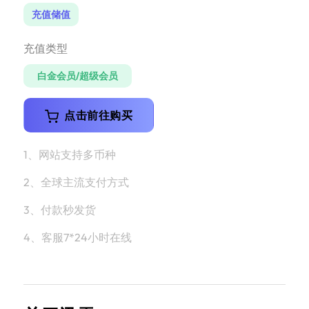
充值储值
充值类型
白金会员/超级会员
点击前往购买
1、网站支持多币种
2、全球主流支付方式
3、付款秒发货
4、客服7*24小时在线