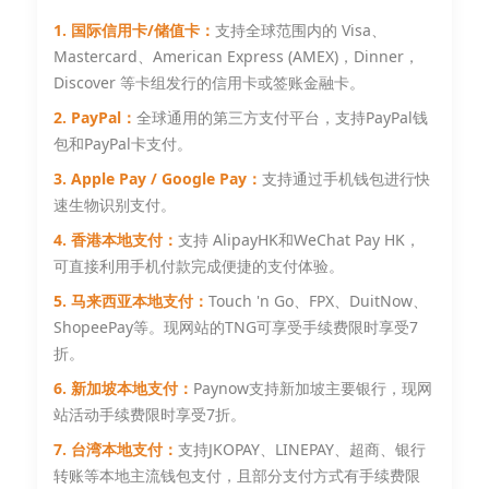
1. 国际信用卡/储值卡：
支持全球范围内的 Visa、
Mastercard、American Express (AMEX)，Dinner，
Discover 等卡组发行的信用卡或签账金融卡。
2. PayPal：
全球通用的第三方支付平台，支持PayPal钱
包和PayPal卡支付。
3. Apple Pay / Google Pay：
支持通过手机钱包进行快
速生物识别支付。
4. 香港本地支付：
支持 AlipayHK和WeChat Pay HK，
可直接利用手机付款完成便捷的支付体验。
5. 马来西亚本地支付：
Touch 'n Go、FPX、DuitNow、
ShopeePay等。现网站的TNG可享受手续费限时享受7
折。
6. 新加坡本地支付：
Paynow支持新加坡主要银行，现网
站活动手续费限时享受7折。
7. 台湾本地支付：
支持JKOPAY、LINEPAY、超商、银行
转账等本地主流钱包支付，且部分支付方式有手续费限