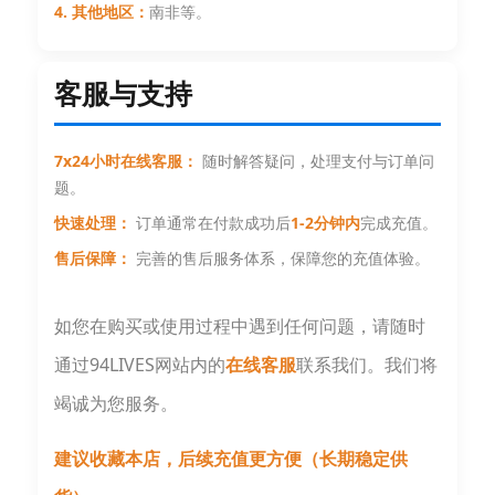
4. 其他地区：
南非等。
客服与支持
7x24小时在线客服：
随时解答疑问，处理支付与订单问
题。
快速处理：
订单通常在付款成功后
1-2分钟内
完成充值。
售后保障：
完善的售后服务体系，保障您的充值体验。
如您在购买或使用过程中遇到任何问题，请随时
通过94LIVES网站内的
在线客服
联系我们。我们将
竭诚为您服务。
建议收藏本店，后续充值更方便（长期稳定供