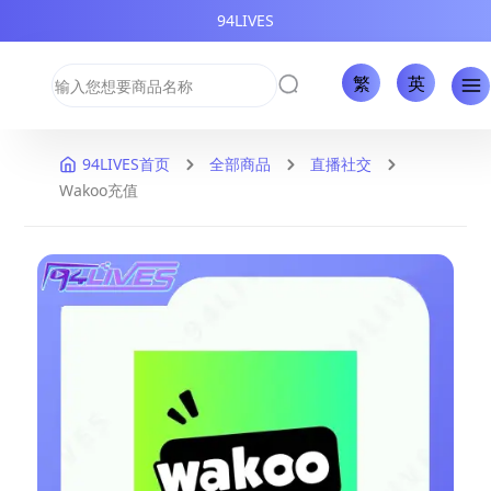
94LIVES
繁
英
94LIVES首页
全部商品
直播社交
Wakoo充值