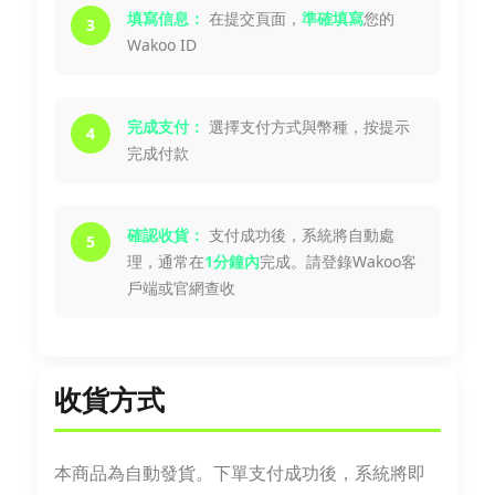
填寫信息：
在提交頁面，
準確填寫
您的
3
Wakoo ID
完成支付：
選擇支付方式與幣種，按提示
4
完成付款
確認收貨：
支付成功後，系統將自動處
5
理，通常在
1分鐘內
完成。請登錄Wakoo客
戶端或官網查收
收貨方式
本商品為自動發貨。下單支付成功後，系統將即