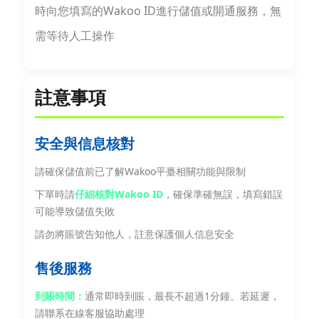
時向您填寫的Wakoo ID進行儲值或開通服務，無
需等待人工操作
註意事項
安全與信息核對
請確保儲值前已了解Wakoo平臺相關功能與限制
下單時請
仔細核對Wakoo ID
，確保準確無誤，填寫錯誤
可能導致儲值失敗
請勿將賬號告知他人，註意保護個人信息安全
售後服務
到賬時間：
通常即時到賬，最長不超過1分鐘。若延遲，
請聯系在線客服協助處理