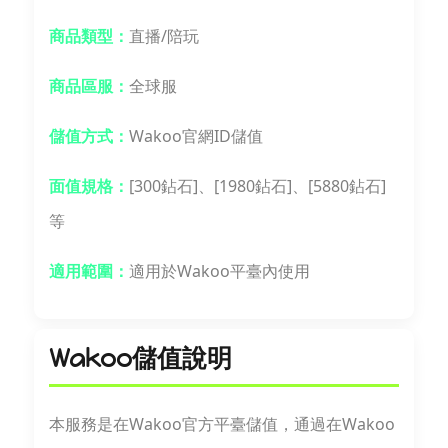
商品類型：
直播/陪玩
商品區服：
全球服
儲值方式：
Wakoo官網ID儲值
面值規格：
[300鉆石]、[1980鉆石]、[5880鉆石]
等
適用範圍：
適用於Wakoo平臺內使用
Wakoo儲值說明
本服務是在Wakoo官方平臺儲值，通過在Wakoo