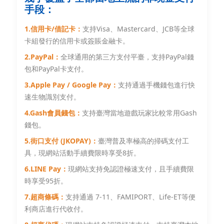
手段：
1.信用卡/借記卡：
支持Visa、Mastercard、JCB等全球
卡組發行的信用卡或簽賬金融卡。
2.PayPal：
全球通用的第三方支付平臺，支持PayPal錢
包和PayPal卡支付。
3.Apple Pay / Google Pay：
支持通過手機錢包進行快
速生物識別支付。
4.Gash會員錢包：
支持臺灣當地遊戲玩家比較常用Gash
錢包。
5.街口支付 (JKOPAY)：
臺灣普及率極高的掃碼支付工
具，現網站活動手續費限時享受8折。
6.LINE Pay：
現網站支持免認證極速支付，且手續費限
時享受95折。
7.超商條碼：
支持通過 7-11、FAMIPORT、Life-ET等便
利商店進行代收付。