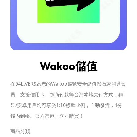
Wakoo儲值
在94LIVERS為您的Wakoo賬號安全儲值鑽石或開通會
員。支援信用卡、超商付款等台灣本地支付方式，蘋
果/安卓用戶均可享受1:10標準比例，自動發貨，1分
鐘內到帳。官方渠道，立即購買！
商品分類