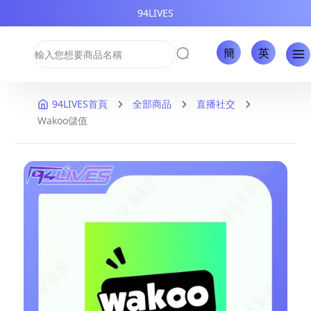
94LIVES
簡
英
94LIVES首頁
全部商品
直播社交
Wakoo儲值