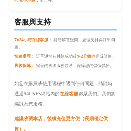
4. 其他地區：
南非等。
客服與支持
7x24小時在線客服：
隨時解答疑問，處理支付與訂單問
題。
快速處理：
訂單通常在付款成功後
1-2分鐘內
完成儲值。
售後保障：
完善的售後服務體系，保障您的儲值體驗。
如您在購買或使用過程中遇到任何問題，請隨時
通過94LIVES網站內的
在線客服
聯系我們。我們將
竭誠為您服務。
建議收藏本店，後續充值更方便（長期穩定供
貨）。