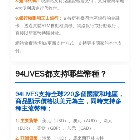
8.超商代碼：
現網站支持免認證極速支付，支持臺灣本地
4大便利店進行代收付。
9.銀行轉賬和玉山銀行：
支持所有臺灣地區銀行的金融
卡，透過實體ATM自動櫃員機、網絡銀行或行動銀行，
直接以新臺幣轉賬付款。
網站會實時增加/更新支付方式，支持更多國家的本地支
付。
94LIVES都支持哪些幣種？
94LIVES支持全球220多個國家和地區，
商品顯示價格以美元為主，同時支持多
種主流幣種：
1. 主要貨幣：
美元（USD）、澳元（AUD）、歐元
（EUR）、英鎊（GBP）、加元（CAD）。
2. 亞洲貨幣：
港幣（HKD）、馬來西亞林吉特