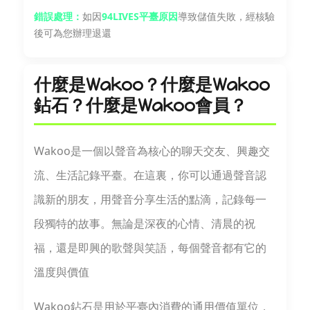
錯誤處理：
如因
94LIVES平臺原因
導致儲值失敗，經核驗
後可為您辦理退還
什麼是Wakoo？什麼是Wakoo
鉆石？什麼是Wakoo會員？
Wakoo是一個以聲音為核心的聊天交友、興趣交
流、生活記錄平臺。在這裏，你可以通過聲音認
識新的朋友，用聲音分享生活的點滴，記錄每一
段獨特的故事。無論是深夜的心情、清晨的祝
福，還是即興的歌聲與笑語，每個聲音都有它的
溫度與價值
Wakoo鉆石是用於平臺內消費的通用價值單位，