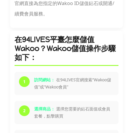
官網直接為您指定的Wakoo ID儲值鉆石或開通/
續費會員服務。
在94LIVES平臺怎麼儲值
Wakoo？Wakoo儲值操作步驟
如下：
訪問網站：
在94LIVES官網搜索“Wakoo儲
1
值”或“Wakoo會員”
選擇商品：
選擇您需要的鉆石面值或會員
2
套餐，點擊購買