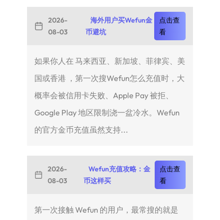
2026-
海外用户买Wefun金
点击查
08-03
币避坑
看
如果你人在 马来西亚、新加坡、菲律宾、美
国或香港 ，第一次搜Wefun怎么充值时，大
概率会被信用卡失败、Apple Pay 被拒、
Google Play 地区限制浇一盆冷水。Wefun
的官方金币充值虽然支持...
2026-
Wefun充值攻略：金
点击查
08-03
币这样买
看
第一次接触 Wefun 的用户，最常搜的就是