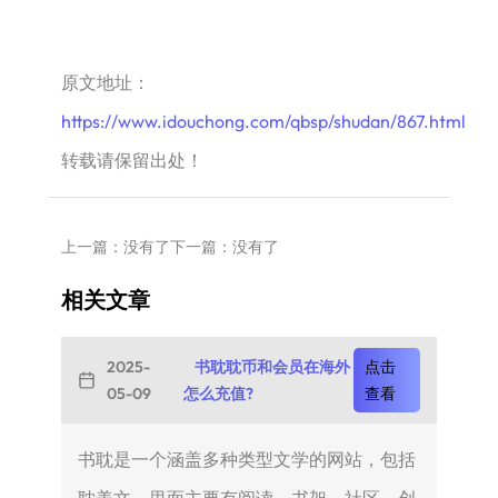
原文地址：
https://www.idouchong.com/qbsp/shudan/867.html
转载请保留出处！
上一篇：没有了
下一篇：没有了
相关文章
2025-
书耽耽币和会员在海外
点击
05-09
怎么充值?
查看
书耽是一个涵盖多种类型文学的网站，包括
耽美文。里面主要有阅读，书架，社区，创