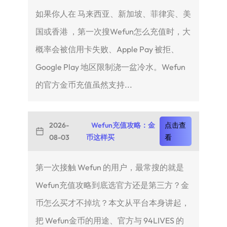
如果你人在 马来西亚、新加坡、菲律宾、美
国或香港 ，第一次搜Wefun怎么充值时，大
概率会被信用卡失败、Apple Pay 被拒、
Google Play 地区限制浇一盆冷水。Wefun
的官方金币充值虽然支持...
2026-
Wefun充值攻略：金
点击查
08-03
币这样买
看
第一次接触 Wefun 的用户，最常搜的就是
Wefun充值攻略到底选官方还是第三方？金
币怎么买才不掉坑？本文从平台本身讲起，
把 Wefun金币的用途、官方与 94LIVES 的