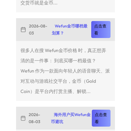
交货币就是金币...
2026-08-
Wefun金币哪档最
点击查
03
划算？
看
很多人在搜 Wefun金币价格 时，真正想弄
清的是一件事： 到底买哪一档最值？
Wefun 作为一款面向年轻人的语音聊天、派
对互动与游戏社交平台，金币（Gold
Coin）是平台内打赏主播、解锁...
2026-
海外用户买Wefun金
点击查
08-03
币避坑
看