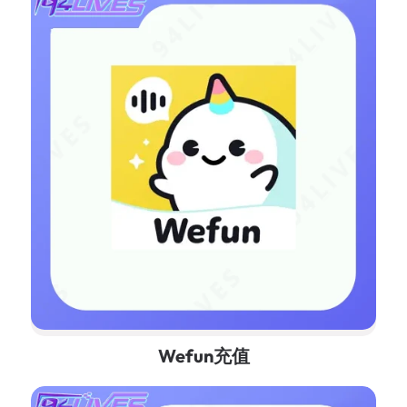
Wefun充值