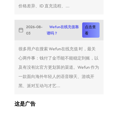
价格差异、ID 直充流程、...
2026-08-
Wefun在线充值靠
点击查
03
谱吗？
看
很多用户在搜索 Wefun在线充值 时，最关
心两件事：钱付了金币能不能稳定到账，以
及有没有比官方更划算的渠道。Wefun 作为
一款面向海外年轻人的语音聊天、游戏开
黑、派对互动与才艺...
这是广告