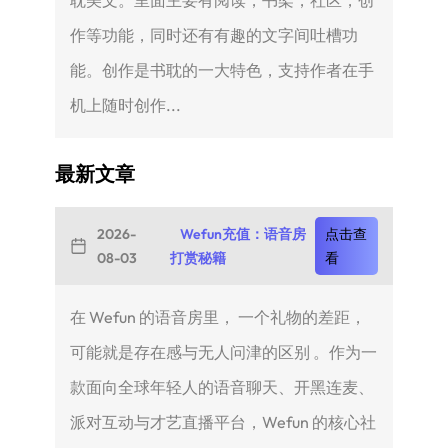
作等功能，同时还有有趣的文字间吐槽功
能。创作是书耽的一大特色，支持作者在手
机上随时创作...
最新文章
2026-
Wefun充值：语音房
点击查
08-03
打赏秘籍
看
在 Wefun 的语音房里， 一个礼物的差距，
可能就是存在感与无人问津的区别 。作为一
款面向全球年轻人的语音聊天、开黑连麦、
派对互动与才艺直播平台，Wefun 的核心社