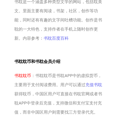
书耽‌是一个涵盖多种类型文学的网站，包括耽美
文。里面主要有阅读，书架，社区，创作等功
能，同时还有有趣的文字间吐槽功能。创作是书
耽的一大特色，支持作者在手机上随时创作更
新。内容参考：
书耽百度百科
书耽耽币和书耽会员介绍
书耽耽币
：书耽耽币‌是书耽APP中的虚拟货币，
主要用于支付阅读费用。‌用户可以通过
充值书耽
获得耽币，中国区用户可直接在书耽官网或者书
耽APP中登录后充值，支持微信和支付宝支付充
值，而非中国区用户则需要找三方登录代充。