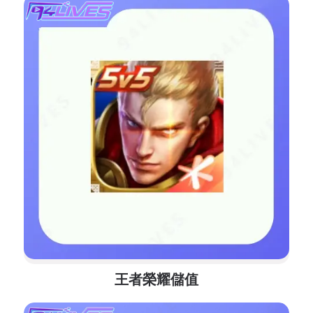
王者榮耀儲值