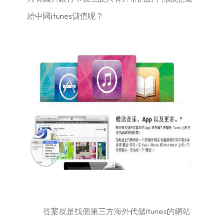
給中國itunes儲值呢？
答案就是找個第三方海外代儲itunes的網站