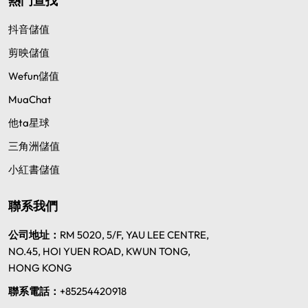
熱門查找
抖音儲值
剪映儲值
Wefun儲值
MuaChat
他ta星球
三角洲儲值
小紅書儲值
聯系我們
公司地址：
RM 5020, 5/F, YAU LEE CENTRE,
NO.45, HOI YUEN ROAD, KWUN TONG,
HONG KONG
聯系電話：
+85254420918