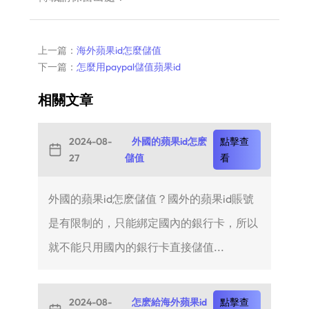
上一篇：
海外蘋果id怎麼儲值
下一篇：
怎麼用paypal儲值蘋果id
相關文章
2024-08-
外國的蘋果id怎麽
點擊查
27
儲值
看
外國的蘋果id怎麽儲值？國外的蘋果id賬號
是有限制的，只能綁定國內的銀行卡，所以
就不能只用國內的銀行卡直接儲值...
2024-08-
怎麽給海外蘋果id
點擊查