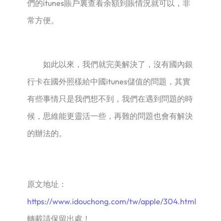
們的itunes賬戶裏查看余額到賬情況就可以，非
常方便。
如此以來，我們就完美解決了，沒有國內銀
行卡在國外照樣給中國itunes儲值的問題，其實
有些事情只是我們想不到，我們在遇到問題的時
候，思維能更靈活一些，再難的問題也會有解決
的辦法的。
原文地址：
https://www.idouchong.com/tw/apple/304.html
轉載請保留出處！