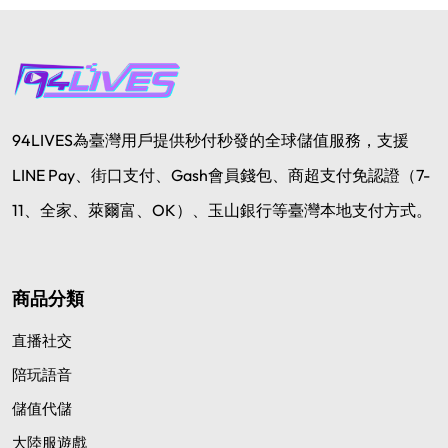
94LIVES為臺灣用戶提供秒付秒發的全球儲值服務，支援
LINE Pay、街口支付、Gash會員錢包、商超支付免認證（7-
11、全家、萊爾富、OK）、玉山銀行等臺灣本地支付方式。
商品分類
直播社交
陪玩語音
儲值代儲
大陸服遊戲