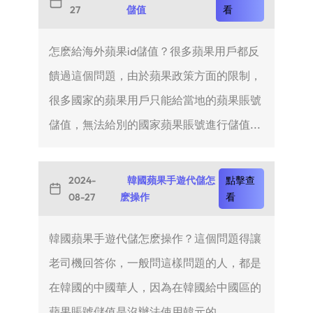
27
儲值
看
怎麽給海外蘋果id儲值？很多蘋果用戶都反
饋過這個問題，由於蘋果政策方面的限制，
很多國家的蘋果用戶只能給當地的蘋果賬號
儲值，無法給別的國家蘋果賬號進行儲值...
2024-
韓國蘋果手遊代儲怎
點擊查
08-27
麽操作
看
韓國蘋果手遊代儲怎麽操作？這個問題得讓
老司機回答你，一般問這樣問題的人，都是
在韓國的中國華人，因為在韓國給中國區的
蘋果賬號儲值是沒辦法使用韓元的...