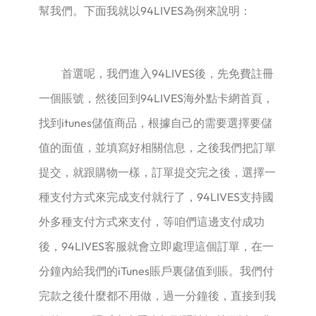
幫我們。下面我就以94LIVES為例來說明：
首選呢，我們進入94LIVES後，先免費註冊
一個賬號，然後回到94LIVES海外點卡網首頁，
找到itunes儲值商品，根據自己的需要選擇要儲
值的面值，並填寫好相關信息，之後我們把訂單
提交，就跟購物一樣，訂單提交完之後，選擇一
種支付方式來完成支付就行了，94LIVES支持國
外多種支付方式來支付，等咱們這邊支付成功
後，94LIVES客服就會立即處理這個訂單，在一
分鐘內給我們的iTunes賬戶裏儲值到賬。我們付
完款之後什麼都不用做，過一分鐘後，直接到我