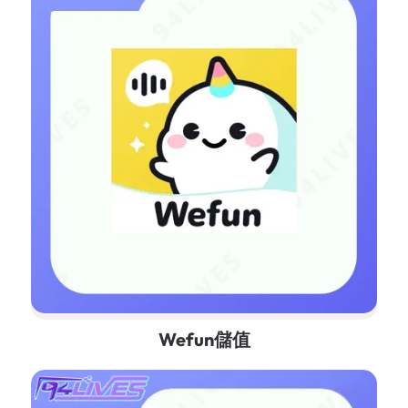
Wefun儲值