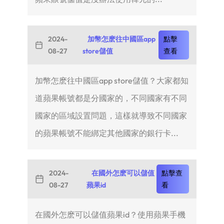
2024-
加幣怎麽往中國區app
點擊
08-27
store儲值
查看
加幣怎麽往中國區app store儲值？大家都知
道蘋果帳號都是分國家的，不同國家有不同
國家的區域設置問題，這樣就導致不同國家
的蘋果帳號不能綁定其他國家的銀行卡...
2024-
在國外怎麽可以儲值
點擊查
08-27
蘋果id
看
在國外怎麽可以儲值蘋果id？使用蘋果手機