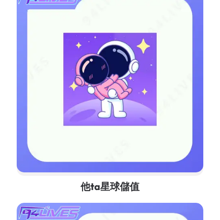
他ta星球儲值