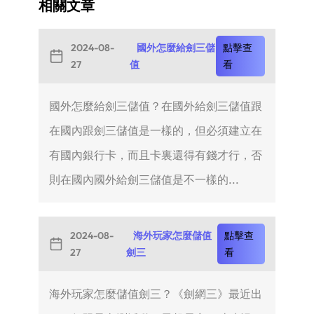
相關文章
2024-08-
國外怎麼給劍三儲
點擊查
27
值
看
國外怎麼給劍三儲值？在國外給劍三儲值跟
在國內跟劍三儲值是一樣的，但必須建立在
有國內銀行卡，而且卡裏還得有錢才行，否
則在國內國外給劍三儲值是不一樣的...
2024-08-
海外玩家怎麼儲值
點擊查
27
劍三
看
海外玩家怎麼儲值劍三？《劍網三》最近出