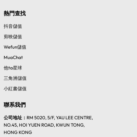
熱門查找
抖音儲值
剪映儲值
Wefun儲值
MuaChat
他ta星球
三角洲儲值
小紅書儲值
聯系我們
公司地址：
RM 5020, 5/F, YAU LEE CENTRE,
NO.45, HOI YUEN ROAD, KWUN TONG,
HONG KONG