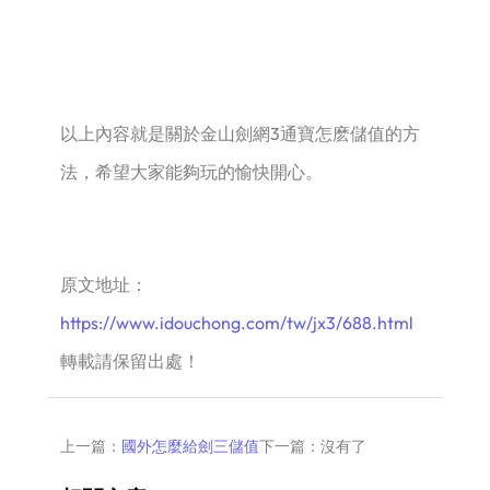
以上內容就是關於金山劍網3通寶怎麽儲值的方
法，希望大家能夠玩的愉快開心。
原文地址：
https://www.idouchong.com/tw/jx3/688.html
轉載請保留出處！
上一篇：
國外怎麼給劍三儲值
下一篇：沒有了