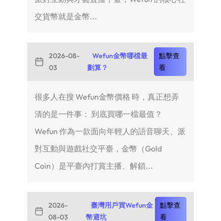
交貨幣就是金幣...
2026-08-
Wefun金幣哪檔最
點擊查
03
劃算？
看
很多人在搜 Wefun金幣價格 時，真正想弄
清的是一件事： 到底買哪一檔最值？
Wefun 作為一款面向年輕人的語音聊天、派
對互動與遊戲社交平臺，金幣（Gold
Coin）是平臺內打賞主播、解鎖...
2026-
臺灣用戶買Wefun金
點擊查
08-03
幣避坑
看