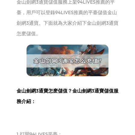
金山劍網3通寶儲值服務上架94LIVES推薦的平
臺，用戶可以登錄94LIVES推薦的平臺儲值金山
劍網3通寶。下面就為大家介紹下金山劍網3通寶
怎麽儲值。
金山劍網3通寶怎麽儲值？金山劍網3通寶儲值服
務介紹：
1.打開94LIVES平臺；