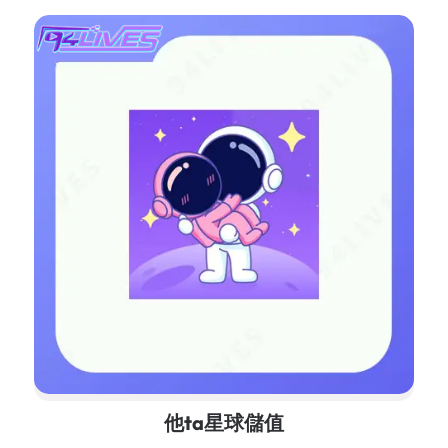
他ta星球儲值