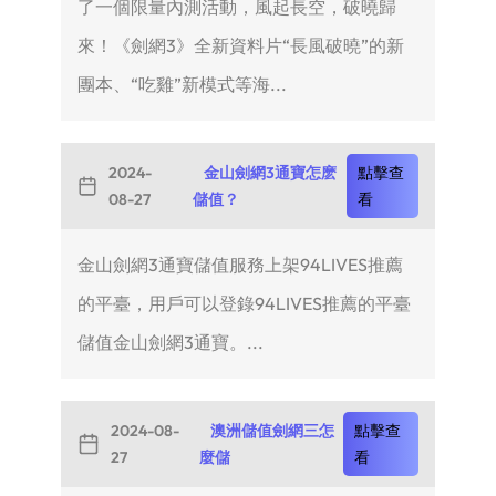
了一個限量內測活動，風起長空，破曉歸
來！《劍網3》全新資料片“長風破曉”的新
團本、“吃雞”新模式等海...
2024-
金山劍網3通寶怎麽
點擊查
08-27
儲值？
看
金山劍網3通寶儲值服務上架94LIVES推薦
的平臺，用戶可以登錄94LIVES推薦的平臺
儲值金山劍網3通寶。...
2024-08-
澳洲儲值劍網三怎
點擊查
27
麼儲
看