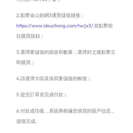
2.點擊金山劍網3通寶儲值鏈接：
https://www.idouchong.com/tw/jx3/
並點擊前
往購買按鈕；
3.選擇要儲值的面值和數量，選擇好之後點擊立
即購買；
4.請選擇大區及填寫要儲值的帳號；
5.提交訂單並完成付款；
6.付款成功後，系統將根據您填寫的賬戶信息，
儲值完成。