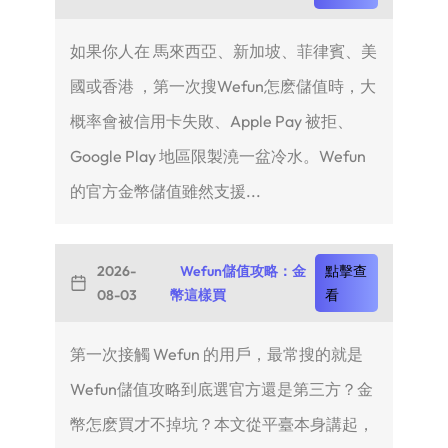
如果你人在 馬來西亞、新加坡、菲律賓、美
國或香港 ，第一次搜Wefun怎麽儲值時，大
概率會被信用卡失敗、Apple Pay 被拒、
Google Play 地區限製澆一盆冷水。Wefun
的官方金幣儲值雖然支援...
2026-
Wefun儲值攻略：金
點擊查
08-03
幣這樣買
看
第一次接觸 Wefun 的用戶，最常搜的就是
Wefun儲值攻略到底選官方還是第三方？金
幣怎麽買才不掉坑？本文從平臺本身講起，