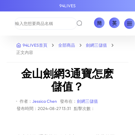
94LIVES
簡
英
94LIVES首頁
全部商品
劍網三儲值
正文內容
金山劍網3通寶怎麽
儲值？
作者：
Jessica Chen
發布在：
劍網三儲值
發布時間：2024-08-27 13:31
點擊次數：