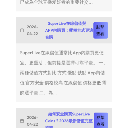
已成為全球直播愛好者的重要社交...
SuperLive在線儲值與
2026-
點擊
APP內購買：哪種方式更適
04-22
查看
合購
SuperLive在線儲值通常比App內購買更便
宜、更靈活，但前提是選擇可靠平臺。 一、
兩種儲值方式對比 方式 優點 缺點 App內儲
值 官方安全 價格較高 在線儲值 價格更低 需
篩選平臺 二、為...
如何安全購買SuperLive
2026-
點擊
Coins？2026最新儲值完整
04-22
查看
指南