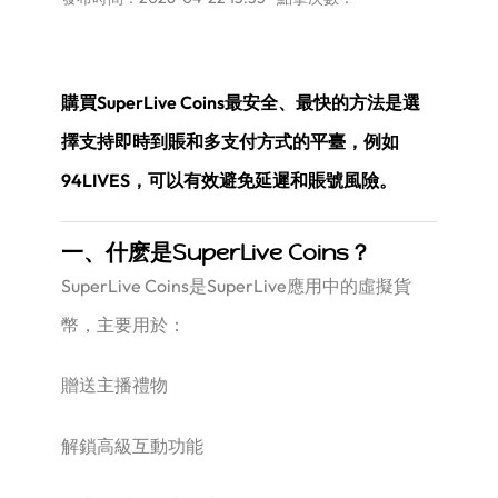
購買SuperLive Coins最安全、最快的方法是選
擇支持即時到賬和多支付方式的平臺，例如
94LIVES，可以有效避免延遲和賬號風險。
一、什麽是SuperLive Coins？
SuperLive Coins是SuperLive應用中的虛擬貨
幣，主要用於：
贈送主播禮物
解鎖高級互動功能