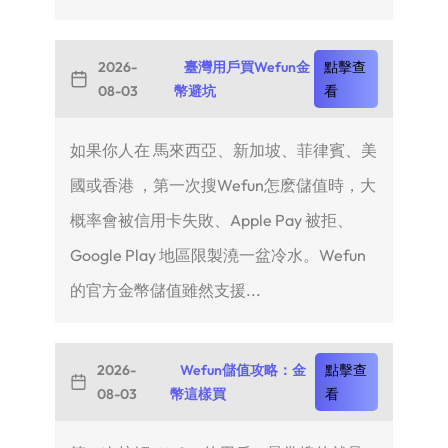
2026-
臺灣用戶買Wefun金
點擊查
08-03
幣避坑
看
如果你人在 馬來西亞、新加坡、菲律賓、美
國或香港 ，第一次搜Wefun怎麽儲值時，大
概率會被信用卡失敗、Apple Pay 被拒、
Google Play 地區限製澆一盆冷水。Wefun
的官方金幣儲值雖然支援...
2026-
Wefun儲值攻略：金
點擊查
08-03
幣這樣買
看