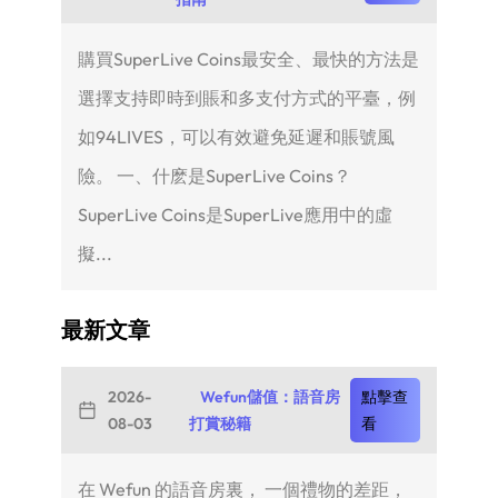
購買SuperLive Coins最安全、最快的方法是
選擇支持即時到賬和多支付方式的平臺，例
如94LIVES，可以有效避免延遲和賬號風
險。 一、什麽是SuperLive Coins？
SuperLive Coins是SuperLive應用中的虛
擬...
最新文章
2026-
Wefun儲值：語音房
點擊查
08-03
打賞秘籍
看
在 Wefun 的語音房裏， 一個禮物的差距，