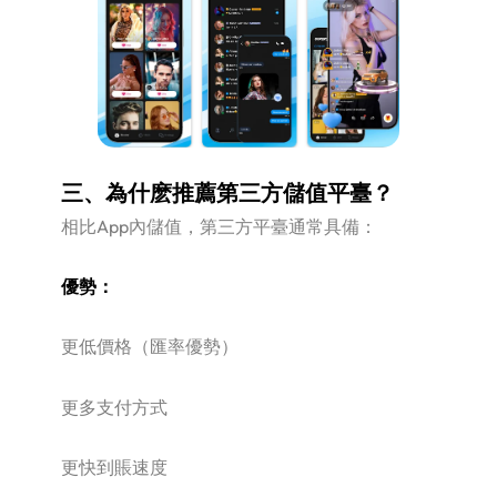
三、為什麽推薦第三方儲值平臺？
相比App內儲值，第三方平臺通常具備：
優勢：
更低價格（匯率優勢）
更多支付方式
更快到賬速度