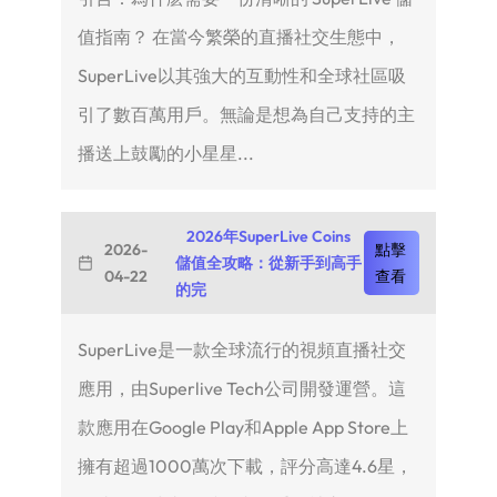
值指南？ 在當今繁榮的直播社交生態中，
SuperLive以其強大的互動性和全球社區吸
引了數百萬用戶。無論是想為自己支持的主
播送上鼓勵的小星星...
2026年SuperLive Coins
2026-
點擊
儲值全攻略：從新手到高手
04-22
查看
的完
SuperLive是一款全球流行的視頻直播社交
應用，由Superlive Tech公司開發運營。這
款應用在Google Play和Apple App Store上
擁有超過1000萬次下載，評分高達4.6星，