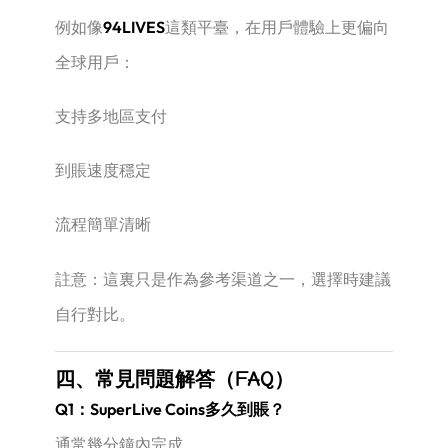
例如像
94LIVES
這類平臺，在用戶體驗上更偏向
全球用戶：
支持多地區支付
到賬速度穩定
流程簡單清晰
註意：這裏只是作為參考渠道之一，選擇時建議
自行對比。
四、常見問題解答（FAQ）
Q1：SuperLive Coins多久到賬？
通常幾分鐘內完成。