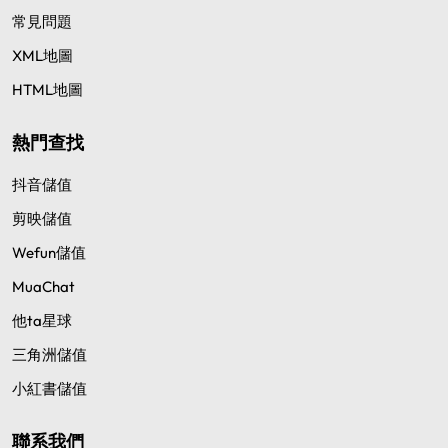
常見問題
XML地圖
HTML地圖
熱門查找
抖音儲值
剪映儲值
Wefun儲值
MuaChat
他ta星球
三角洲儲值
小紅書儲值
聯系我們