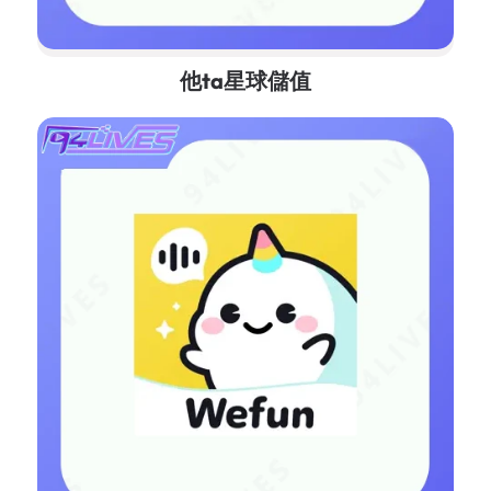
他ta星球儲值