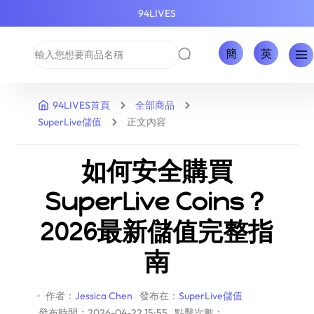
94LIVES
簡
英
94LIVES首頁
全部商品
SuperLive儲值
正文內容
如何安全購買
SuperLive Coins？
2026最新儲值完整指
南
作者：
Jessica Chen
發布在：
SuperLive儲值
發布時間：2026-04-22 15:55
點擊次數：