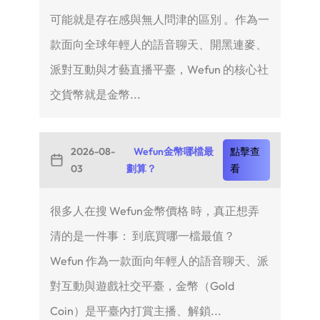
可能就是存在感與無人問津的區別 。作為一
款面向全球年輕人的語音聊天、開黑連麥、
派對互動與才藝直播平臺，Wefun 的核心社
交貨幣就是金幣...
2026-08-
Wefun金幣哪檔最
點擊查
03
劃算？
看
很多人在搜 Wefun金幣價格 時，真正想弄
清的是一件事： 到底買哪一檔最值？
Wefun 作為一款面向年輕人的語音聊天、派
對互動與遊戲社交平臺，金幣（Gold
Coin）是平臺內打賞主播、解鎖...