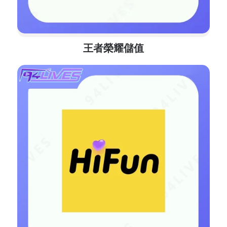
王者榮耀儲值