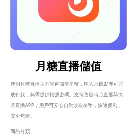
月糖直播儲值
使用月糖直播官方管道儲值星幣，輸入月糖ID即可完
成付款，無需提供帳號密碼。支持舊版時月直播與快
月直播APP，用戶可安心自動收取星幣，快速便利，
安全無憂。
商品分類