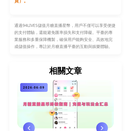
貨）。
通過94LIVES儲值月糖直播星幣，用戶不僅可以享受便捷
的支付體驗，還能避免匯率損失和支付障礙。平臺的專
業服務和多重保障機製，確保用戶能夠安全、高效地完
成儲值操作，專註於月糖直播平臺的互動與娛樂體驗。
相關文章
2026-06-09
2