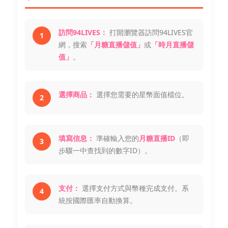
訪問94LIVES：
打開瀏覽器訪問94LIVES官
1
網，搜索
「月糖直播儲值」
或
「時月直播儲
值」
。
選擇商品：
選擇您需要的星幣面值檔位。
2
填寫信息：
準確輸入您的
月糖直播ID
（即
3
步驟一中查找到的數字ID）。
支付：
選擇支付方式與幣種完成支付。系
4
統按國際匯率自動換算。