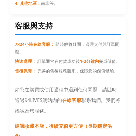
4. 其他地區：
南非等。
客服與支持
7x24小時在線客服：
隨時解答疑問，處理支付與訂單問
題。
快速處理：
訂單通常在付款成功後
1-2分鐘內
完成儲值。
售後保障：
完善的售後服務體系，保障您的儲值體驗。
如您在購買或使用過程中遇到任何問題，請隨時
通過94LIVES網站內的
在線客服
聯系我們。我們將
竭誠為您服務。
建議收藏本店，後續充值更方便（長期穩定供