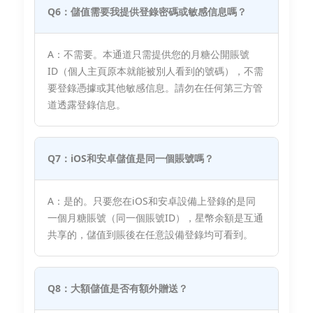
Q6：儲值需要我提供登錄密碼或敏感信息嗎？
A：不需要。本通道只需提供您的月糖公開賬號
ID（個人主頁原本就能被別人看到的號碼），不需
要登錄憑據或其他敏感信息。請勿在任何第三方管
道透露登錄信息。
Q7：iOS和安卓儲值是同一個賬號嗎？
A：是的。只要您在iOS和安卓設備上登錄的是同
一個月糖賬號（同一個賬號ID），星幣余額是互通
共享的，儲值到賬後在任意設備登錄均可看到。
Q8：大額儲值是否有額外贈送？