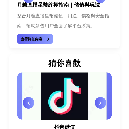
月糖直播星幣終極指南｜储值與玩法
月
值流
整合月糖直播星幣储值、用途、價格與安全指
專為
月直
南，幫助新舊用戶全面了解平台系統。...
直播
體驗。
查看詳細內容
查
猜你喜歡
抖音儲值