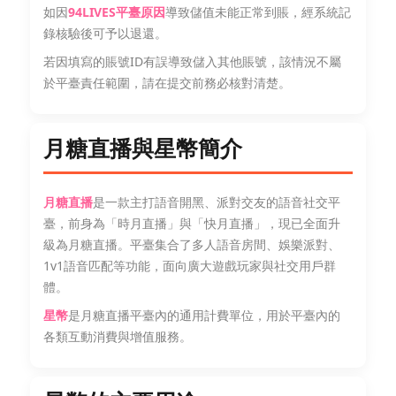
如因
94LIVES平臺原因
導致儲值未能正常到賬，經系統記
錄核驗後可予以退還。
若因填寫的賬號ID有誤導致儲入其他賬號，該情況不屬
於平臺責任範圍，請在提交前務必核對清楚。
月糖直播與星幣簡介
月糖直播
是一款主打語音開黑、派對交友的語音社交平
臺，前身為「時月直播」與「快月直播」，現已全面升
級為月糖直播。平臺集合了多人語音房間、娛樂派對、
1v1語音匹配等功能，面向廣大遊戲玩家與社交用戶群
體。
星幣
是月糖直播平臺內的通用計費單位，用於平臺內的
各類互動消費與增值服務。