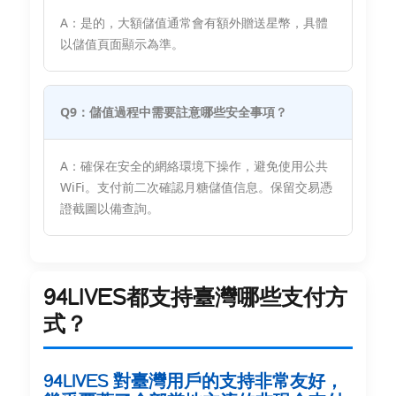
A：是的，大額儲值通常會有額外贈送星幣，具體
以儲值頁面顯示為準。
Q9：儲值過程中需要註意哪些安全事項？
A：確保在安全的網絡環境下操作，避免使用公共
WiFi。支付前二次確認月糖儲值信息。保留交易憑
證截圖以備查詢。
94LIVES都支持臺灣哪些支付方
式？
94LIVES 對臺灣用戶的支持非常友好，