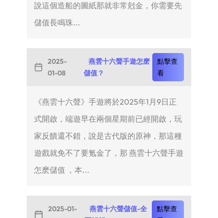
說這個造船的圖紙那就非常尅金，你需要先
儲值長鳴珠...
2025-
燕雲十六聲手遊怎麽
點擊查
01-08
儲值？
看
《燕雲十六聲》手遊將於2025年1月9日正
式開啟，端遊早在兩個星期前已經開啟，玩
家反饋還不錯，說是古代版的原神，那這種
遊戲就免不了要氪金了，那 燕雲十六聲手遊
怎麽儲值 ，本...
2025-01-
燕雲十六聲儲值-全
點擊查