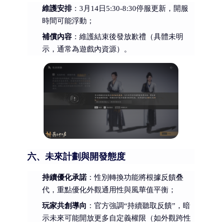
維護安排
：3月14日5:30-8:30停服更新，開服
時間可能浮動；
補償內容
：維護結束後發放歉禮（具體未明
示，通常為遊戲內資源）。
六、未來計劃與開發態度
持續優化承諾
：性別轉換功能將根據反饋叠
代，重點優化外觀通用性與風華值平衡；
玩家共創導向
：官方強調“持續聽取反饋”，暗
示未來可能開放更多自定義權限（如外觀跨性