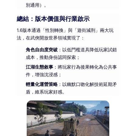
別通用）。
總結：版本價值與行業啟示
1.6版本通過「性別轉換」與「遊街減刑」兩大玩
法，在武俠開放世界領域實現了：
角色自由度突破
：以低門檻道具降低玩家試錯
成本，推動身份認同探索；
江湖生態敘事
：將玩家行為後果轉化為公共事
件，增強沈浸感；
輕量化運營策略
：以幽默口吻化解技術延期矛
盾，維系玩家好感。