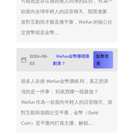
可能就是存在感與無人問津的區別 。作為一
款面向全球年輕人的語音聊天、開黑連麥、
派對互動與才藝直播平臺，Wefun 的核心社
交貨幣就是金幣...
2026-08-
Wefun金幣哪檔最
點擊查
03
劃算？
看
很多人在搜 Wefun金幣價格 時，真正想弄
清的是一件事： 到底買哪一檔最值？
Wefun 作為一款面向年輕人的語音聊天、派
對互動與遊戲社交平臺，金幣（Gold
Coin）是平臺內打賞主播、解鎖...