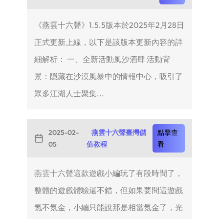
《燕雲十六聲》1.5.5版本於2025年2月28日
正式更新上線，以下是該版本更新內容的詳
細解析： 一、全新活動風沙酒肆 活動背
景：隱藏在沙漠風暴中的情報中心，吸引了
眾多江湖人士聚集...
2025-02-
燕雲十六聲臺灣儲
點擊查
05
值教程
看
燕雲十六聲這款遊戲小編玩了有段時間了，
整體的遊戲體驗還不錯，但如果要問這遊戲
氪不氪金，小編只能說那是相當氪金了，光