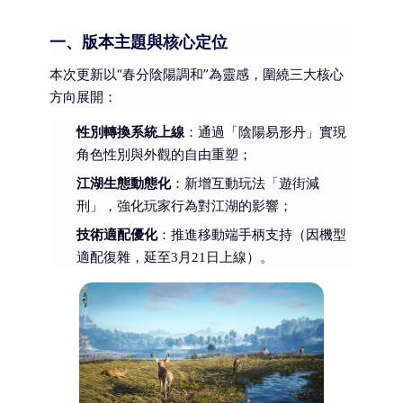
一、版本主題與核心定位
本次更新以“春分陰陽調和”為靈感，圍繞三大核心
方向展開：
性別轉換系統上線
：通過「陰陽易形丹」實現
角色性別與外觀的自由重塑；
江湖生態動態化
：新增互動玩法「遊街減
刑」，強化玩家行為對江湖的影響；
技術適配優化
：推進移動端手柄支持（因機型
適配復雜，延至3月21日上線）。