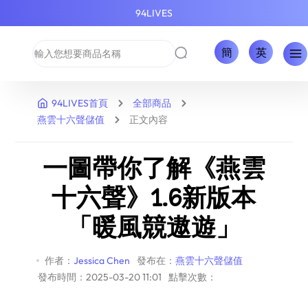
94LIVES
簡
英
94LIVES首頁
全部商品
燕雲十六聲儲值
正文內容
一圖帶你了解《燕雲
十六聲》1.6新版本
「暖風競遨遊」
作者：
Jessica Chen
發布在：
燕雲十六聲儲值
發布時間：2025-03-20 11:01
點擊次數：