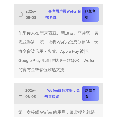
2026-
臺灣用戶買Wefun金
點擊查
08-03
幣避坑
看
如果你人在 馬來西亞、新加坡、菲律賓、美
國或香港 ，第一次搜Wefun怎麽儲值時，大
概率會被信用卡失敗、Apple Pay 被拒、
Google Play 地區限製澆一盆冷水。Wefun
的官方金幣儲值雖然支援...
2026-
Wefun儲值攻略：金
點擊查
08-03
幣這樣買
看
第一次接觸 Wefun 的用戶，最常搜的就是