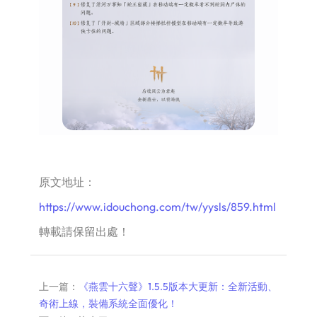
原文地址：
https://www.idouchong.com/tw/yysls/859.html
轉載請保留出處！
上一篇：
《燕雲十六聲》1.5.5版本大更新：全新活動、
奇術上線，裝備系統全面優化！