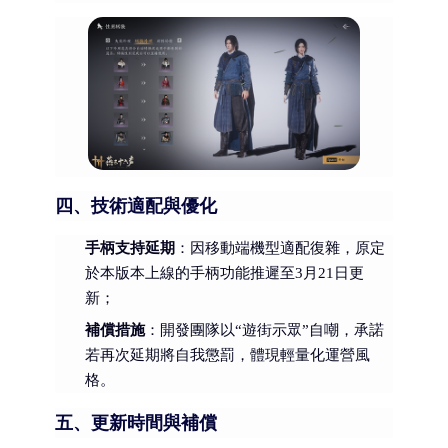
四、技術適配與優化
手柄支持延期
：因移動端機型適配復雜，原定
於本版本上線的手柄功能推遲至3月21日更
新；
補償措施
：開發團隊以“遊街示眾”自嘲，承諾
若再次延期將自我懲罰，體現輕量化運營風
格。
五、更新時間與補償