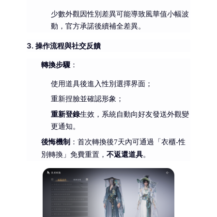
少數外觀因性別差異可能導致風華值小幅波
動，官方承諾後續補全差異。
3. 操作流程與社交反饋
轉換步驟
：
使用道具後進入性別選擇界面；
重新捏臉並確認形象；
重新登錄
生效，系統自動向好友發送外觀變
更通知。
後悔機制
：首次轉換後7天內可通過「衣櫃-性
不返還道具
別轉換」免費重置，
。