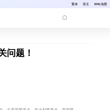
繁体
英文
XML地图
关问题！
卡、在美国苹果卡、意大利苹果卡、英国苹