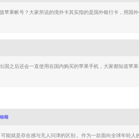
充值苹果帐号？大家所说的境外卡其实指的是国外银行卡，用国
生出国之后还会一直使用在国内购买的苹果手机，大家都知道苹
赏秘籍
的差距，可能就是存在感与无人问津的区别 。作为一款面向全球年轻