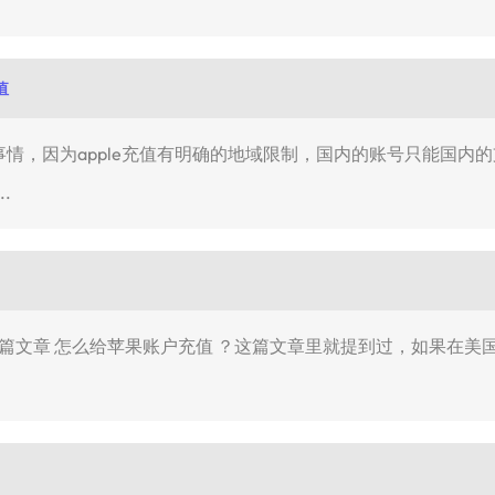
值
难的事情，因为apple充值有明确的地域限制，国内的账号只能国
.
篇文章 怎么给苹果账户充值 ？这篇文章里就提到过，如果在美