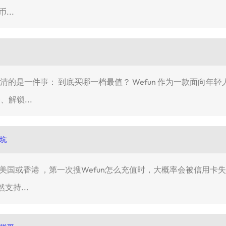
...
想弄清的是一件事： 到底买哪一档最值？ Wefun 作为一款面向
、解锁...
避坑
香港 ，第一次搜Wefun怎么充值时，大概率会被信用卡失败、Apple
支持...