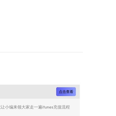
点击查看
让小编来领大家走一遍itunes充值流程