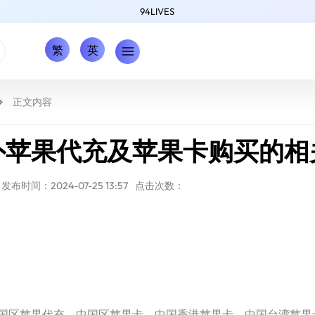
94LIVES
繁
英
正文内容
外苹果代充及苹果卡购买的相
发布时间：2024-07-25 13:57
点击次数：
区苹果代充、中国区苹果卡、中国香港苹果卡、中国台湾苹果