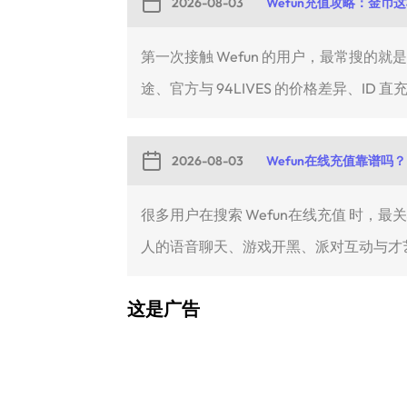
2026-08-03
Wefun充值攻略：金币
第一次接触 Wefun 的用户，最常搜的
途、官方与 94LIVES 的价格差异、ID 直充
2026-08-03
Wefun在线充值靠谱吗？
很多用户在搜索 Wefun在线充值 时，
人的语音聊天、游戏开黑、派对互动与才艺.
这是广告