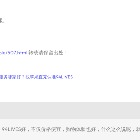
服。
ple/507.html
转载请保留出处！
服务哪家好？找苹果直充认准94LIVES！
，94LIVES好，不仅价格便宜，购物体验也好，什么这么说呢，就