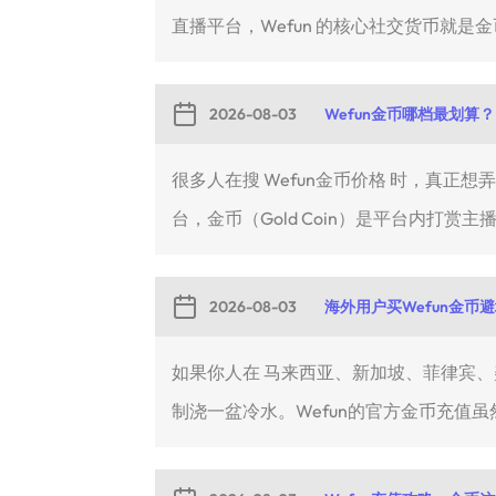
直播平台，Wefun 的核心社交货币就是金币
2026-08-03
Wefun金币哪档最划算？
很多人在搜 Wefun金币价格 时，真正
台，金币（Gold Coin）是平台内打赏主播
2026-08-03
海外用户买Wefun金币
如果你人在 马来西亚、新加坡、菲律宾、美国或
制浇一盆冷水。Wefun的官方金币充值虽然