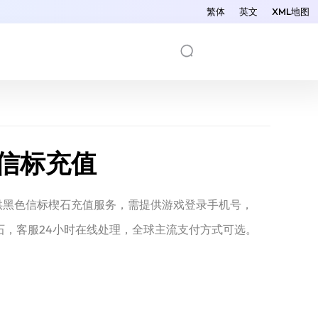
繁体
英文
XML地图
信标充值
提供黑色信标楔石充值服务，需提供游戏登录手机号，
石，客服24小时在线处理，全球主流支付方式可选。