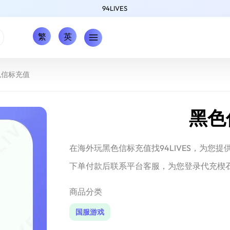
94LIVES
繁
英
色信标充值
黑色
在海外玩黑色信标充值找94LIVES，为您
下单付款后联系平台客服，为您登录代充楔
商品分类
国服游戏