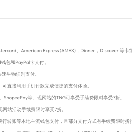
card、American Express (AMEX)，Dinner，Disco
l钱包和PayPal卡支付。
钱包进行快速生物识别支付。
Pay HK，可直接利用手机付款完成便捷的支付体验。
tNow、ShopeePay等。现网站的TNG可享受手续费限时享受7折。
，现网站活动手续费限时享受7折。
、超商、银行转账等本地主流钱包支付，且部分支付方式有手续费限时折