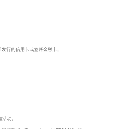
ver 等卡组发行的信用卡或签账金融卡。
扣活动。