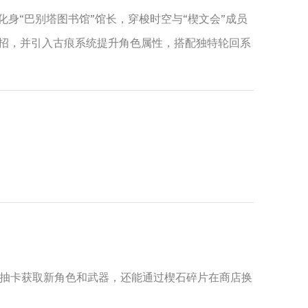
化身“巴别塔图书馆”馆长，穿梭时空与“楔文会”成员
连招，并引入古痕系统提升角色属性，搭配独特轮回系
抽卡获取新角色和武器，还能通过楔石碎片在商店换