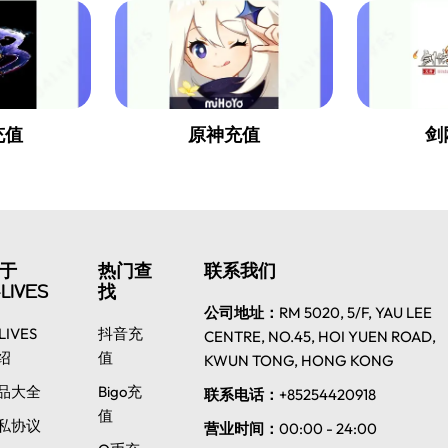
充值
原神充值
剑
于
热门查
联系我们
LIVES
找
公司地址：
RM 5020, 5/F, YAU LEE
LIVES
抖音充
CENTRE, NO.45, HOI YUEN ROAD,
绍
值
KWUN TONG, HONG KONG
品大全
Bigo充
联系电话：
+85254420918
值
私协议
营业时间：
00:00 - 24:00