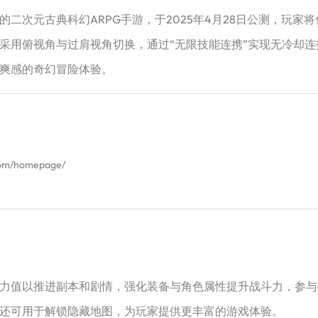
次元古典科幻ARPG手游，于2025年4月28日公测，玩家将
采用俯视角与过肩视角切换，通过“无限技能连携”实现无冷却
爽感的奇幻冒险体验。
.com/homepage/
力值以推进副本和剧情，强化装备与角色属性提升战斗力，参与
还可用于解锁隐藏地图，为玩家提供更丰富的游戏体验。