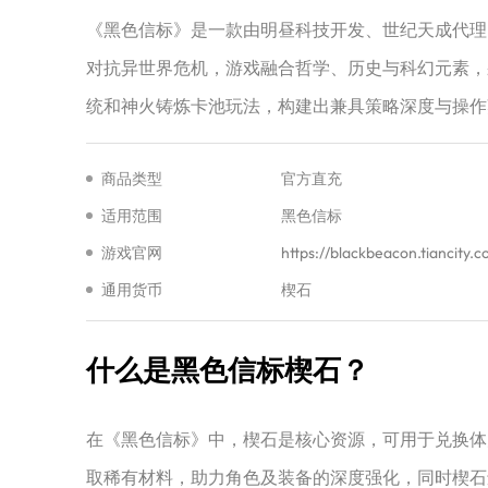
《黑色信标》是一款由明昼科技开发、世纪天成代理的二
对抗异世界危机，游戏融合哲学、历史与科幻元素，
统和神火铸炼卡池玩法，构建出兼具策略深度与操作
商品类型
官方直充
适用范围
黑色信标
游戏官网
https://blackbeacon.tiancity
通用货币
楔石
什么是黑色信标楔石？
在《黑色信标》中，楔石是核心资源，可用于兑换体
取稀有材料，助力角色及装备的深度强化，同时楔石