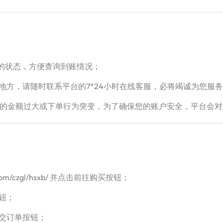
前的状态，方便查询到账情况；
地方，请随时联系平台的7*24小时在线客服，必将竭诚为您服
次下单的金额过大或下单行为突变，为了确保您的账户安全，平台会
com/czgl/hsxb/ 并点击前往购买按钮；
钮；
提交订单按钮；