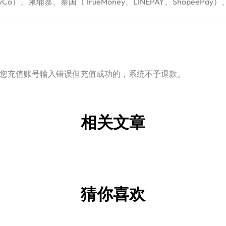
Co）、柬埔寨、泰国（TrueMoney、LINEPAY、ShopeePay）
您充值账号输入错误但充值成功的，系统不予退款。
相关文章
猜你喜欢