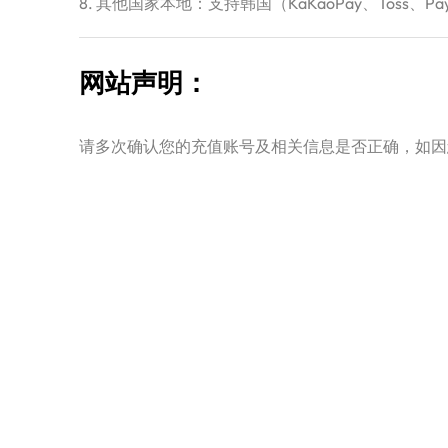
8. 其他国家本地：支持韩国（KaKaoPay、Toss、Pay
网站声明：
请多次确认您的充值账号及相关信息是否正确，如因