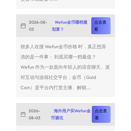
2026-08-
Wefun金币哪档最
点击查
03
划算？
看
很多人在搜 Wefun金币价格 时，真正想弄
清的是一件事： 到底买哪一档最值？
Wefun 作为一款面向年轻人的语音聊天、派
对互动与游戏社交平台，金币（Gold
Coin）是平台内打赏主播、解锁...
2026-
海外用户买Wefun金
点击查
08-03
币避坑
看