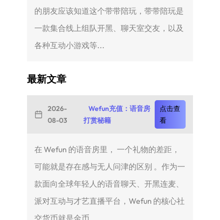
的朋友应该知道这个带带陪玩，带带陪玩是
一款集合线上组队开黑、聊天室交友，以及
各种互动小游戏等...
最新文章
2026-
Wefun充值：语音房
点击查
08-03
打赏秘籍
看
在 Wefun 的语音房里， 一个礼物的差距，
可能就是存在感与无人问津的区别 。作为一
款面向全球年轻人的语音聊天、开黑连麦、
派对互动与才艺直播平台，Wefun 的核心社
交货币就是金币...