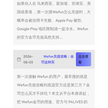
如果你人在 马来西亚、新加坡、菲律宾、美
国或香港 ，第一次搜Wefun怎么充值时，大
概率会被信用卡失败、Apple Pay 被拒、
Google Play 地区限制浇一盆冷水。Wefun
的官方金币充值虽然支持...
2026-
Wefun充值攻略：金
点击查
08-03
币这样买
看
第一次接触 Wefun 的用户，最常搜的就是
Wefun充值攻略到底选官方还是第三方？金
币怎么买才不掉坑？本文从平台本身讲起，
把 Wefun金币的用途、官方与 94LIVES 的