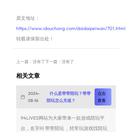
原文地址：
https://www.idouchong.com/daidaipeiwan/701.html
转载请保留出处！
上一篇：没有了
下一篇：没有了
相关文章
2024-
什么是带带陪玩？带带
点击
08-16
陪玩怎么充值？
查看
94LIVES网站为大家带来一款游戏陪玩平
台，名字叫 带带陪玩 ，经常玩游戏找陪玩