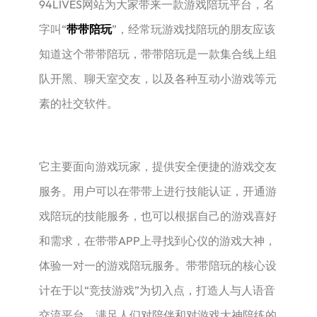
94LIVES网站为大家带来一款游戏陪玩平台，名
字叫“
带带陪玩
”，经常玩游戏找陪玩的朋友应该
知道这个带带陪玩，‌带带陪玩‌是一款集合线上组
队开黑、‌聊天室交友，‌以及各种互动小游戏等元
素的社交软件。‌
它主要面向游戏玩家，‌提供安全便捷的游戏交友
服务。‌用户可以在带带上进行技能认证，‌开通游
戏陪玩的技能服务，‌也可以根据自己的游戏喜好
和需求，‌在带带APP上寻找到心仪的游戏大神，‌
体验一对一的游戏陪玩服务。‌带带陪玩的核心设
计在于以“竞技游戏”为切入点，‌打造人与人语音
交流平台，‌满足人们对陪伴和对游戏大神陪练的