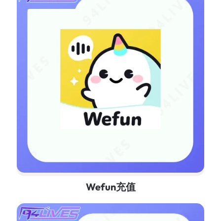
Wefun充值