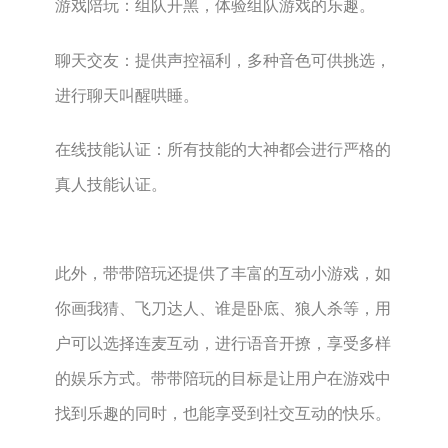
‌游戏陪玩‌：‌组队开黑，‌体验组队游戏的乐趣。‌
‌聊天交友‌：‌提供声控福利，‌多种音色可供挑选，‌
进行聊天叫醒哄睡。‌
‌在线技能认证‌：‌所有技能的大神都会进行严格的
真人技能认证。‌
此外，‌带带陪玩还提供了丰富的互动小游戏，‌如
你画我猜、‌飞刀达人、‌谁是卧底、‌狼人杀等，‌用
户可以选择连麦互动，‌进行语音开撩，‌享受多样
的娱乐方式。‌带带陪玩的目标是让用户在游戏中
找到乐趣的同时，‌也能享受到社交互动的快乐。‌