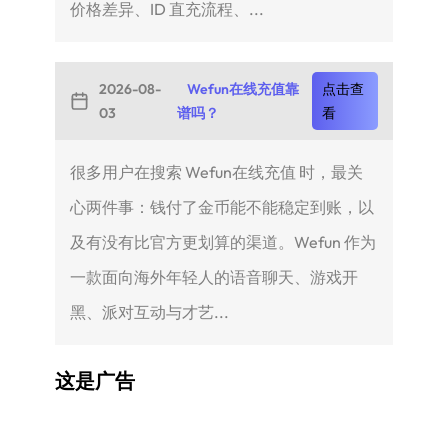
价格差异、ID 直充流程、...
2026-08-
Wefun在线充值靠
点击查
03
谱吗？
看
很多用户在搜索 Wefun在线充值 时，最关
心两件事：钱付了金币能不能稳定到账，以
及有没有比官方更划算的渠道。Wefun 作为
一款面向海外年轻人的语音聊天、游戏开
黑、派对互动与才艺...
这是广告