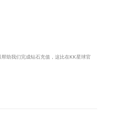
以帮助我们完成钻石充值，这比在KK星球官