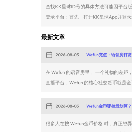
查找KK星球ID号的具体方法可能因平台
登录平台：首先，打开KK星球App并登录您
最新文章
2026-08-03
Wefun充值：语音房打
在 Wefun 的语音房里， 一个礼物
直播平台，Wefun 的核心社交货币就是金币
2026-08-03
Wefun金币哪档最划算？
很多人在搜 Wefun金币价格 时，真正