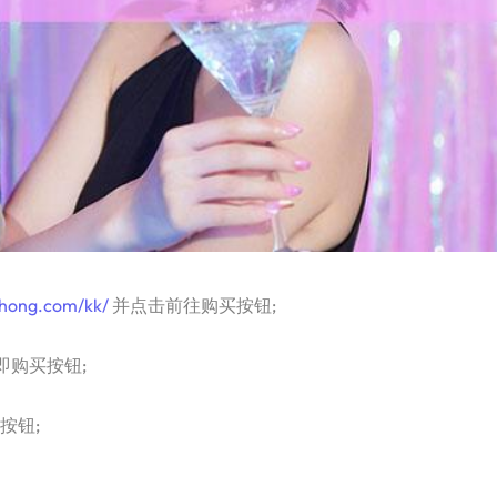
chong.com/kk/
并点击前往购买按钮;
即购买按钮;
按钮;