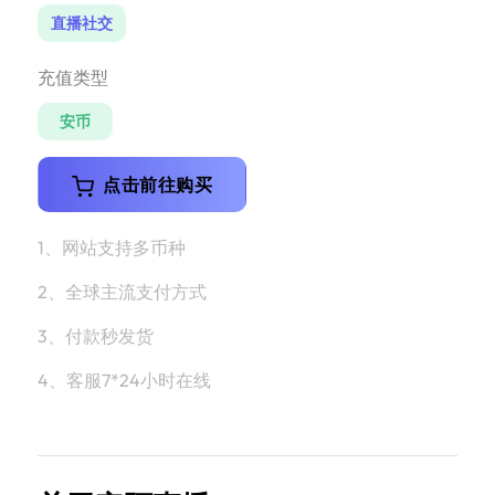
直播社交
充值类型
安币
点击前往购买
1、网站支持多币种
2、全球主流支付方式
3、付款秒发货
4、客服7*24小时在线