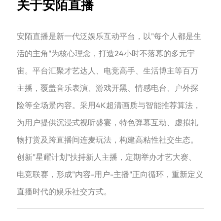
关于安陌直播
‌‌安陌直播是新一代泛娱乐互动平台，以"每个人都是生
活的主角"为核心理念，打造24小时不落幕的多元宇
宙。平台汇聚才艺达人、电竞高手、生活博主等百万
主播，覆盖音乐表演、游戏开黑、情感电台、户外探
险等全场景内容。采用4K超清画质与智能推荐算法，
为用户提供沉浸式视听盛宴，特色弹幕互动、虚拟礼
物打赏及跨直播间连麦玩法，构建高粘性社交生态。
创新"星耀计划"扶持新人主播，定期举办才艺大赛、
电竞联赛，形成"内容-用户-主播"正向循环，重新定义
直播时代的娱乐社交方式。