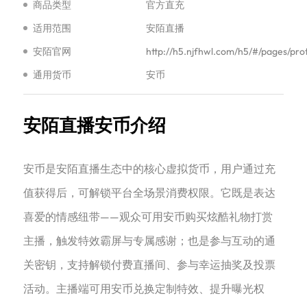
商品类型
官方直充
适用范围
安陌直播
安陌官网
http://h5.njfhwl.com/h5/#/pages/pro
通用货币
安币
安陌直播安币介绍
‌‌安币是安陌直播生态中的核心虚拟货币，用户通过充
值获得后，可解锁平台全场景消费权限。它既是表达
喜爱的情感纽带——观众可用安币购买炫酷礼物打赏
主播，触发特效霸屏与专属感谢；也是参与互动的通
关密钥，支持解锁付费直播间、参与幸运抽奖及投票
活动。主播端可用安币兑换定制特效、提升曝光权