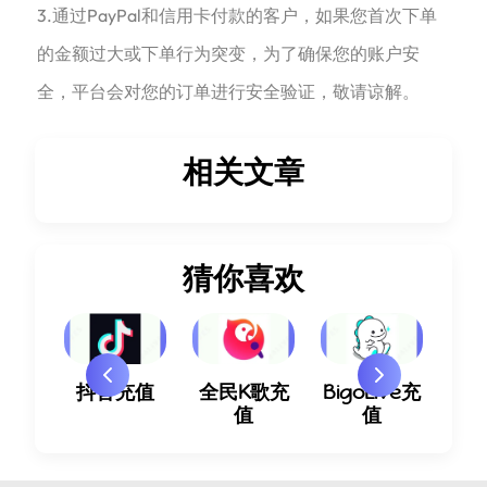
3.通过PayPal和信用卡付款的客户，如果您首次下单
的金额过大或下单行为突变，为了确保您的账户安
全，平台会对您的订单进行安全验证，敬请谅解。
相关文章
猜你喜欢
播充
抖音充值
全民K歌充
BigoLive充
快
值
值