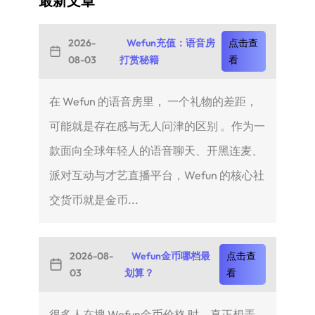
最新文章
2026-
Wefun充值：语音房
点击查
08-03
打赏秘籍
看
在 Wefun 的语音房里， 一个礼物的差距，
可能就是存在感与无人问津的区别 。作为一
款面向全球年轻人的语音聊天、开黑连麦、
派对互动与才艺直播平台，Wefun 的核心社
交货币就是金币...
2026-08-
Wefun金币哪档最
点击查
03
划算？
看
很多人在搜 Wefun金币价格 时，真正想弄