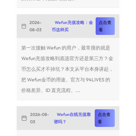
2026-
Wefun充值攻略：金
点击查
08-03
币这样买
看
第一次接触 Wefun 的用户，最常搜的就是
Wefun充值攻略到底选官方还是第三方？金
币怎么买才不掉坑？本文从平台本身讲起，
把 Wefun金币的用途、官方与 94LIVES 的
价格差异、ID 直充流程、...
2026-08-
Wefun在线充值靠
点击查
03
谱吗？
看