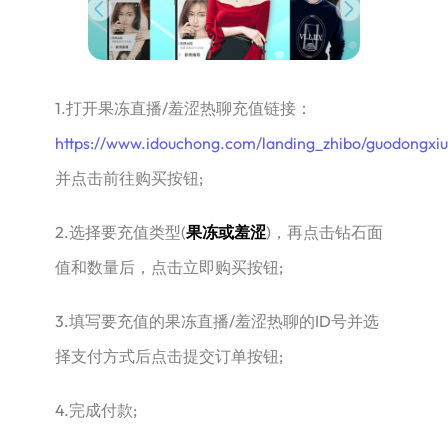
1.打开果冻直播/羞涩热聊充值链接：
https://www.idouchong.com/landing_zhibo/guodongxiu
并点击前往购买按钮;
2.选择要充值类型(
果冻或羞涩
)，再点击钻石面
值和数量后，点击立即购买按钮;
3.填写要充值的果冻直播/羞涩热聊的ID号并选
择支付方式后点击提交订单按钮;
4.完成付款;