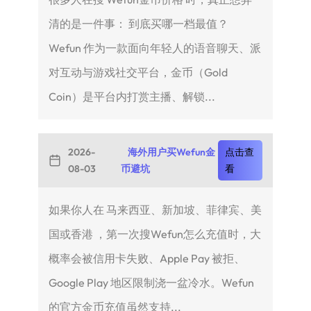
清的是一件事： 到底买哪一档最值？
Wefun 作为一款面向年轻人的语音聊天、派
对互动与游戏社交平台，金币（Gold
Coin）是平台内打赏主播、解锁...
2026-
海外用户买Wefun金
点击查
08-03
币避坑
看
如果你人在 马来西亚、新加坡、菲律宾、美
国或香港 ，第一次搜Wefun怎么充值时，大
概率会被信用卡失败、Apple Pay 被拒、
Google Play 地区限制浇一盆冷水。Wefun
的官方金币充值虽然支持...