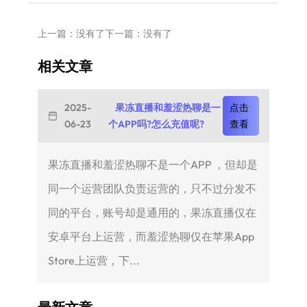
上一篇：没有了
下一篇：没有了
相关文章
2025-
果冻直播和羞涩热聊是一
点击
06-23
个APP吗?怎么充值呢?
查看
果冻直播和羞涩热聊不是一个APP ，但却是
同一个运营团队负责运营的，只不过分发不
同的平台，账号却是通用的，果冻直播仅在
安卓平台上运营，而羞涩热聊仅在苹果App
Store上运营，下...