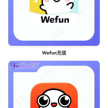
Wefun充值