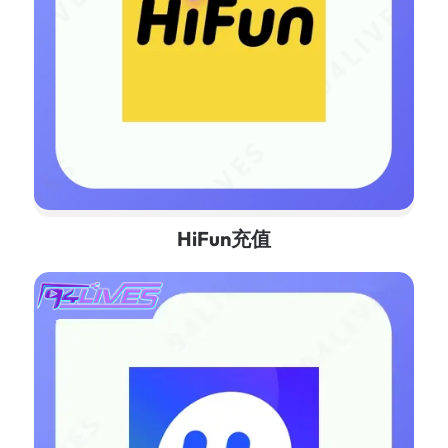
HiFun充值