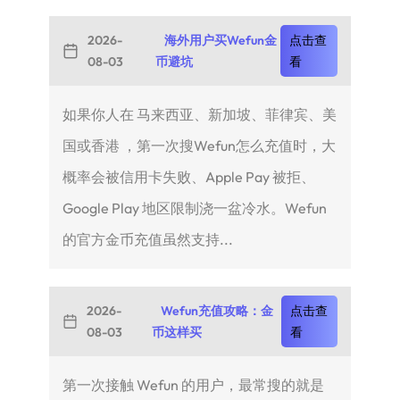
2026-
海外用户买Wefun金
点击查
08-03
币避坑
看
如果你人在 马来西亚、新加坡、菲律宾、美
国或香港 ，第一次搜Wefun怎么充值时，大
概率会被信用卡失败、Apple Pay 被拒、
Google Play 地区限制浇一盆冷水。Wefun
的官方金币充值虽然支持...
2026-
Wefun充值攻略：金
点击查
08-03
币这样买
看
第一次接触 Wefun 的用户，最常搜的就是