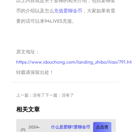
以上内容就是关于爱聊的相关介绍，包括爱聊金
币的介绍以及怎么
充值爱聊金币
，大家如果有需
要的话可以来94LIVES充值。
原文地址：
https://www.idouchong.com/landing_zhibo/iliao/791.h
转载请保留出处！
上一篇：没有了
下一篇：没有了
相关文章
2024-
什么是爱聊?爱聊金币
点击查