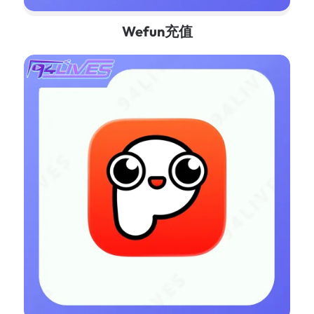
Wefun充值