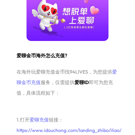
爱聊金币海外怎么充值?
在海外玩爱聊充值金币找94LIVES，为您提供
爱
聊金币充值
服务，仅需提供
爱聊ID
即可为您充
值，具体流程如下：
1.打开
爱聊充值
链接：
https://www.idouchong.com/landing_zhibo/iliao/