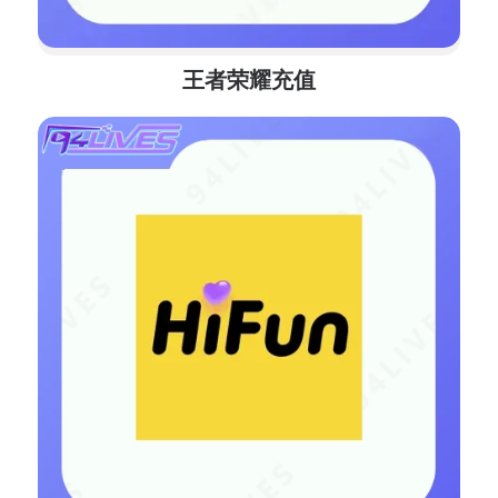
王者荣耀充值