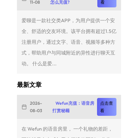
11-08
怎么充值?
看
爱聊是一款社交类APP，为用户提供一个安
全、舒适的交友环境。该平台拥有超过1.5亿
注册用户，通过文字、语音、视频等多种方
式，帮助用户与同城附近的异性进行聊天互
动。 什么是爱...
最新文章
2026-
Wefun充值：语音房
点击查
08-03
打赏秘籍
看
在 Wefun 的语音房里， 一个礼物的差距，