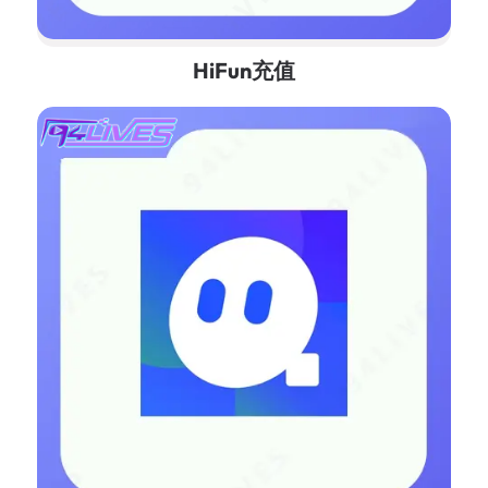
HiFun充值