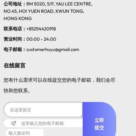
公司地址：
RM 5020, 5/F, YAU LEE CENTRE,
NO.45, HOI YUEN ROAD, KWUN TONG,
HONG KONG
联系电话：
+85254420918
营业时间：
00:00 - 24:00
电子邮箱：
customerhuyu@gmail.com
在线留言
您有什么需求可以在线提交您的电子邮箱，我们会尽
快和您联系。
立即
提交