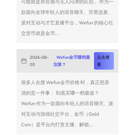
可能就是存在感与无人问津的区别 。作为一
款面向全球年轻人的语音聊天、开黑连麦、
派对互动与才艺直播平台，Wefun 的核心社
交货币就是金币...
2026-08-
Wefun金币哪档最
点击查
03
划算？
看
很多人在搜 Wefun金币价格 时，真正想弄
清的是一件事： 到底买哪一档最值？
Wefun 作为一款面向年轻人的语音聊天、派
对互动与游戏社交平台，金币（Gold
Coin）是平台内打赏主播、解锁...