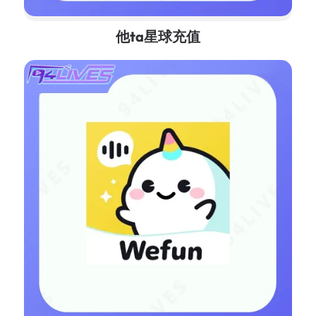
他ta星球充值