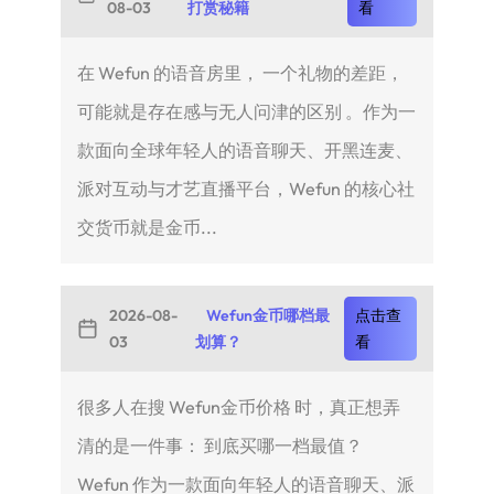
08-03
打赏秘籍
看
在 Wefun 的语音房里， 一个礼物的差距，
可能就是存在感与无人问津的区别 。作为一
款面向全球年轻人的语音聊天、开黑连麦、
派对互动与才艺直播平台，Wefun 的核心社
交货币就是金币...
2026-08-
Wefun金币哪档最
点击查
03
划算？
看
很多人在搜 Wefun金币价格 时，真正想弄
清的是一件事： 到底买哪一档最值？
Wefun 作为一款面向年轻人的语音聊天、派