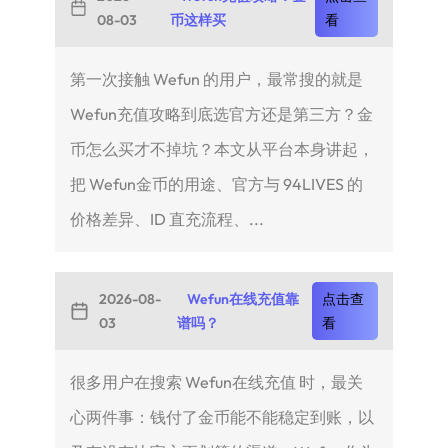
08-03
币这样买
看
第一次接触 Wefun 的用户，最常搜的就是
Wefun充值攻略到底选官方还是第三方？金
币怎么买才不掉坑？本文从平台本身讲起，
把 Wefun金币的用途、官方与 94LIVES 的
价格差异、ID 直充流程、...
2026-08-
Wefun在线充值靠
点击查
03
谱吗？
看
很多用户在搜索 Wefun在线充值 时，最关
心两件事：钱付了金币能不能稳定到账，以