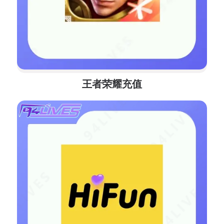
王者荣耀充值