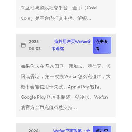
对互动与游戏社交平台，金币（Gold
Coin）是平台内打赏主播、解锁...
2026-
海外用户买Wefun金
点击查
08-03
币避坑
看
如果你人在 马来西亚、新加坡、菲律宾、美
国或香港 ，第一次搜Wefun怎么充值时，大
概率会被信用卡失败、Apple Pay 被拒、
Google Play 地区限制浇一盆冷水。Wefun
的官方金币充值虽然支持...
2026-
Wefun充值攻略：金
点击查