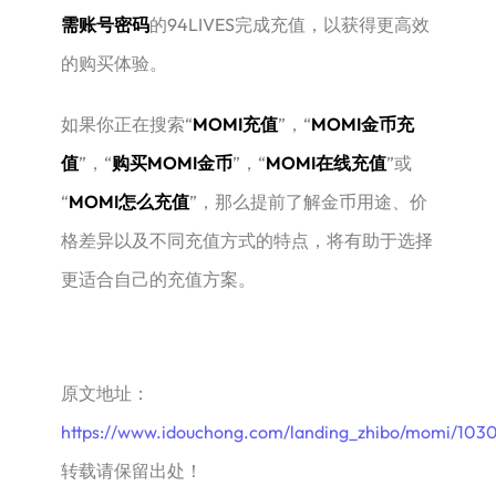
需账号密码
的94LIVES完成充值，以获得更高效
的购买体验。
如果你正在搜索“
MOMI充值
”，“
MOMI金币充
值
”，“
购买MOMI金币
”，“
MOMI在线充值
”或
“
MOMI怎么充值
”，那么提前了解金币用途、价
格差异以及不同充值方式的特点，将有助于选择
更适合自己的充值方案。
原文地址：
https://www.idouchong.com/landing_zhibo/momi/1030
转载请保留出处！