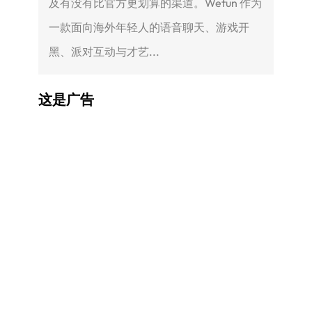
及有没有比官方更划算的渠道。Wefun 作为
一款面向海外年轻人的语音聊天、游戏开
黑、派对互动与才艺...
这是广告