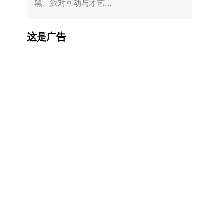
黑、派对互动与才艺...
这是广告