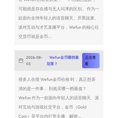
可能就是存在感与无人问津的区别 。作为一
款面向全球年轻人的语音聊天、开黑连麦、
派对互动与才艺直播平台，Wefun 的核心社
交货币就是金币...
2026-08-
Wefun金币哪档最
点击查
03
划算？
看
很多人在搜 Wefun金币价格 时，真正想弄
清的是一件事： 到底买哪一档最值？
Wefun 作为一款面向年轻人的语音聊天、派
对互动与游戏社交平台，金币（Gold
Coin）是平台内打赏主播、解锁...