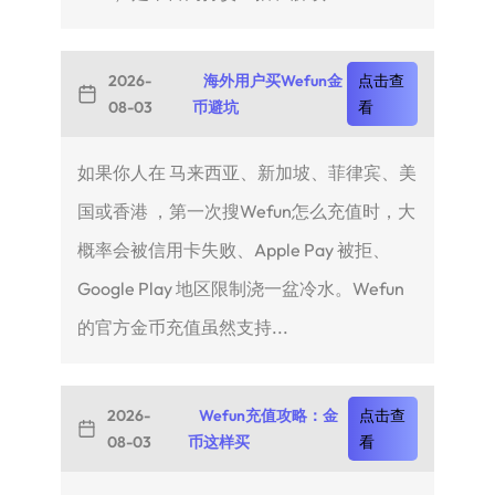
2026-
海外用户买Wefun金
点击查
08-03
币避坑
看
如果你人在 马来西亚、新加坡、菲律宾、美
国或香港 ，第一次搜Wefun怎么充值时，大
概率会被信用卡失败、Apple Pay 被拒、
Google Play 地区限制浇一盆冷水。Wefun
的官方金币充值虽然支持...
2026-
Wefun充值攻略：金
点击查
08-03
币这样买
看