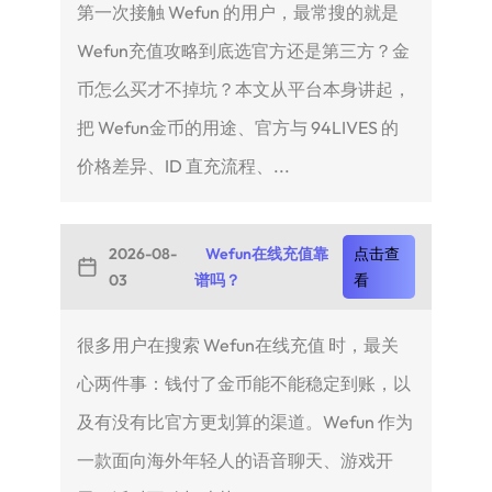
第一次接触 Wefun 的用户，最常搜的就是
Wefun充值攻略到底选官方还是第三方？金
币怎么买才不掉坑？本文从平台本身讲起，
把 Wefun金币的用途、官方与 94LIVES 的
价格差异、ID 直充流程、...
2026-08-
Wefun在线充值靠
点击查
03
谱吗？
看
很多用户在搜索 Wefun在线充值 时，最关
心两件事：钱付了金币能不能稳定到账，以
及有没有比官方更划算的渠道。Wefun 作为
一款面向海外年轻人的语音聊天、游戏开