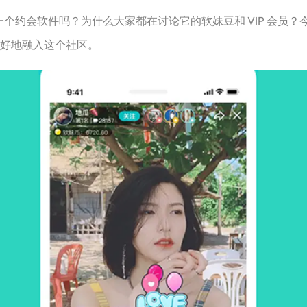
是一个约会软件吗？为什么大家都在讨论它的软妹豆和 VIP 会
 更好地融入这个社区。