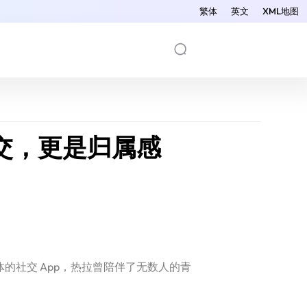
繁体
英文
XML地图
社交，更是归属感
体的社交 App，热拉曾陪伴了无数人的青