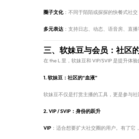
圈子文化
：不同于陌陌或探探的快餐式社交，
多元表达
：支持日志、动态、语音房、直播
三、软妹豆与会员：社区
在 the L 里，软妹豆和 VIP/SVIP 是提升
1. 软妹豆：社区的“血液”
软妹豆不仅是打赏主播的工具，更是参与社
2. VIP / SVIP：身份的跃升
VIP
：适合想要扩大社交圈的用户。有了它