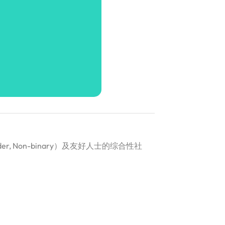
der, Non-binary）及友好人士的综合性社