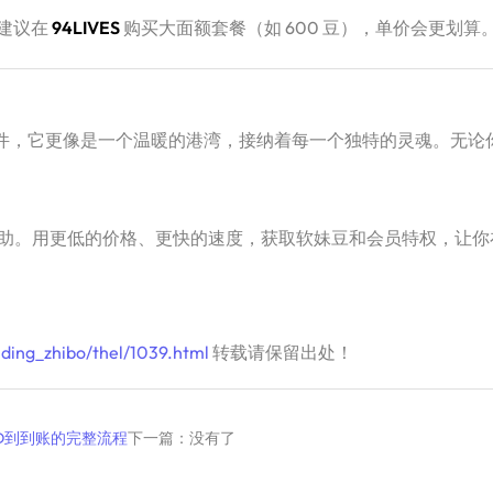
建议在
94LIVES
​ 购买大面额套餐（如 600 豆），单价会更划算
交软件，它更像是一个温暖的港湾，接纳着每一个独特的灵魂。无
。用更低的价格、更快的速度，获取软妹豆和会员特权，让你在 t
ding_zhibo/thel/1039.html
转载请保留出处！
找ID到到账的完整流程
下一篇：没有了