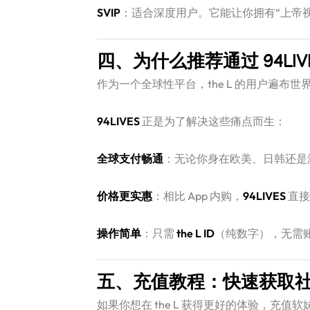
SVIP
：适合深度用户。它能让你拥有“上帝视
四、为什么推荐通过 94LIV
作为一个全球性平台，the L 的用户遍
94LIVES
​ 正是为了解决这些痛点而生：
全球支付畅通
：无论你身在欧美、日韩还是
价格更实惠
：相比 App 内购，
94LIVES
​ 
操作简单
：只需
the L ID
（纯数字），无需
五、充值教程：快速获取
如果你想在 the L 获得更好的体验，充