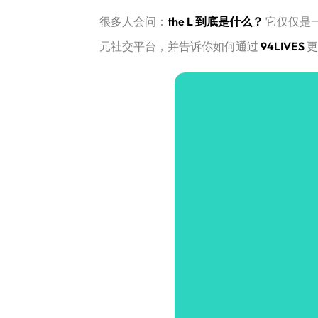
很多人会问：
the L 到底是什么？
​ 它仅仅
元社交平台，并告诉你如何通过
94LIVES
​