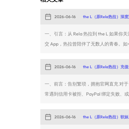
2026-06-16
the L（原Rela热拉
一、引言：从 Rela 热拉到 the L 
交 App，热拉曾陪伴了无数人的青春。如今
2026-06-16
the L（原Rela热拉）
一、前言：告别繁琐，拥抱官网直充 对于 th
常遇到信用卡被拒、PayPal 绑定失败、或者
2026-06-16
the L（原Rela热拉