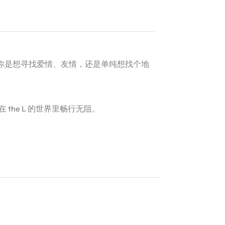
。
论你是想寻找爱情、友情，还是单纯想找个地
he L 的世界里畅行无阻。