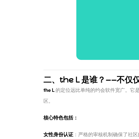
二、the L 是谁？——不仅
the L
​ 的定位远比单纯的约会软件宽广。它是一个服务于
区。
核心特色包括：
女性身份认证
：严格的审核机制确保了社区