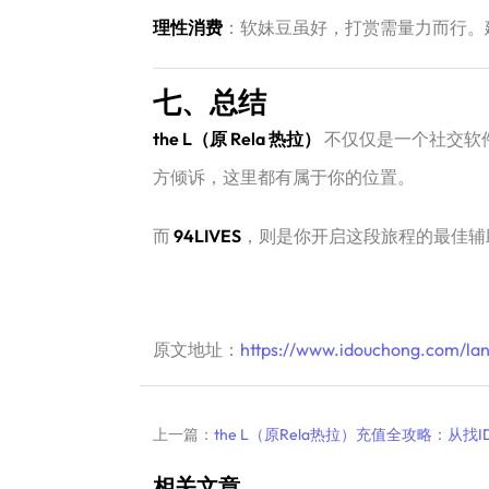
理性消费
：软妹豆虽好，打赏需量力而行。
七、总结
the L（原 Rela 热拉）
​ 不仅仅是一个社
方倾诉，这里都有属于你的位置。
而
94LIVES
，则是你开启这段旅程的最佳辅助
原文地址：
https://www.idouchong.com/lan
上一篇：
the L（原Rela热拉）充值全攻略：从
相关文章