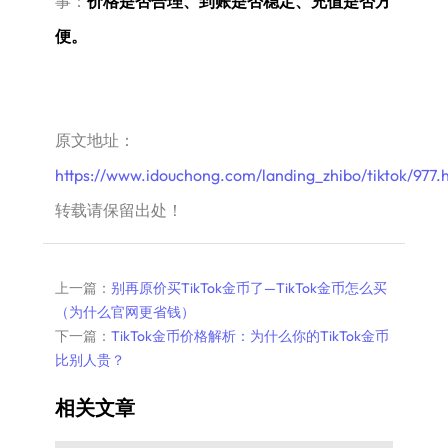
事：
价格是否合理、到账是否稳定、充值是否方
便。
原文地址：
https://www.idouchong.com/landing_zhibo/tiktok/977.
转载请保留出处！
上一篇：
别再原价买TikTok金币了—TikTok金币怎么买
（为什么官网更省钱）
下一篇：
TikTok金币价格解析：为什么你的TikTok金币
比别人贵？
相关文章