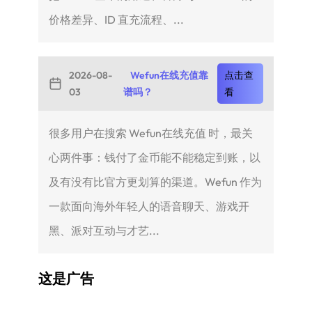
价格差异、ID 直充流程、...
2026-08-
Wefun在线充值靠
点击查
03
谱吗？
看
很多用户在搜索 Wefun在线充值 时，最关
心两件事：钱付了金币能不能稳定到账，以
及有没有比官方更划算的渠道。Wefun 作为
一款面向海外年轻人的语音聊天、游戏开
黑、派对互动与才艺...
这是广告