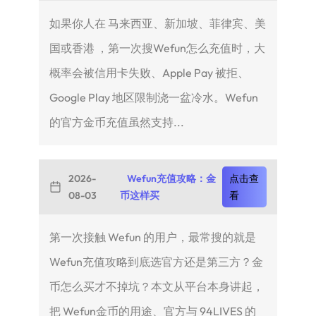
如果你人在 马来西亚、新加坡、菲律宾、美
国或香港 ，第一次搜Wefun怎么充值时，大
概率会被信用卡失败、Apple Pay 被拒、
Google Play 地区限制浇一盆冷水。Wefun
的官方金币充值虽然支持...
2026-
Wefun充值攻略：金
点击查
08-03
币这样买
看
第一次接触 Wefun 的用户，最常搜的就是
Wefun充值攻略到底选官方还是第三方？金
币怎么买才不掉坑？本文从平台本身讲起，
把 Wefun金币的用途、官方与 94LIVES 的