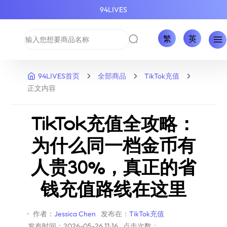
94LIVES
繁
英
94LIVES首页
全部商品
TikTok充值
正文内容
TikTok充值全攻略：
为什么同一档金币有
人贵30%，真正的省
钱充值路线在这里
作者：
Jessica Chen
发布在：
TikTok充值
发布时间：2026-05-26 11:16
点击次数：