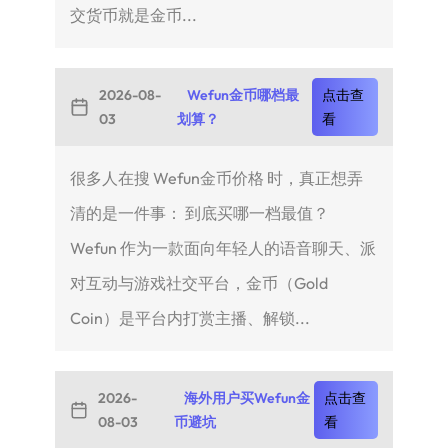
交货币就是金币...
2026-08-
Wefun金币哪档最
点击查
03
划算？
看
很多人在搜 Wefun金币价格 时，真正想弄
清的是一件事： 到底买哪一档最值？
Wefun 作为一款面向年轻人的语音聊天、派
对互动与游戏社交平台，金币（Gold
Coin）是平台内打赏主播、解锁...
2026-
海外用户买Wefun金
点击查
08-03
币避坑
看