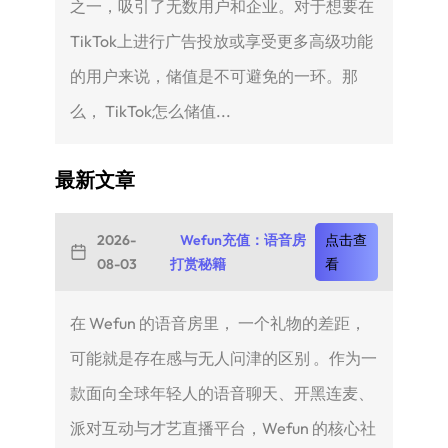
之一，吸引了无数用户和企业。对于想要在
TikTok上进行广告投放或享受更多高级功能
的用户来说，储值是不可避免的一环。那
么， TikTok怎么储值...
最新文章
2026-
Wefun充值：语音房
点击查
08-03
打赏秘籍
看
在 Wefun 的语音房里， 一个礼物的差距，
可能就是存在感与无人问津的区别 。作为一
款面向全球年轻人的语音聊天、开黑连麦、
派对互动与才艺直播平台，Wefun 的核心社