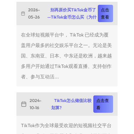
2026-
别再原价买TikTok金币了
点击
05-26
—TikTok金币怎么买（为什
查看
在全球短视频平台中， TikTok 已经成为覆
盖用户最多的社交娱乐平台之一。无论是美
国、东南亚、日本、中东还是欧洲，越来越
多用户开始通过TikTok观看直播、支持创作
者、参与互动活...
2024-
TikTok怎么储值比较
点击查
10-16
划算?
看
TikTok作为全球最受欢迎的短视频社交平台