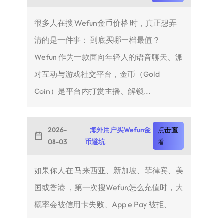
很多人在搜 Wefun金币价格 时，真正想弄
清的是一件事： 到底买哪一档最值？
Wefun 作为一款面向年轻人的语音聊天、派
对互动与游戏社交平台，金币（Gold
Coin）是平台内打赏主播、解锁...
2026-
海外用户买Wefun金
点击查
08-03
币避坑
看
如果你人在 马来西亚、新加坡、菲律宾、美
国或香港 ，第一次搜Wefun怎么充值时，大
概率会被信用卡失败、Apple Pay 被拒、