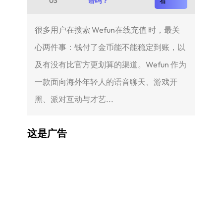
03
谱吗？
看
很多用户在搜索 Wefun在线充值 时，最关
心两件事：钱付了金币能不能稳定到账，以
及有没有比官方更划算的渠道。Wefun 作为
一款面向海外年轻人的语音聊天、游戏开
黑、派对互动与才艺...
这是广告