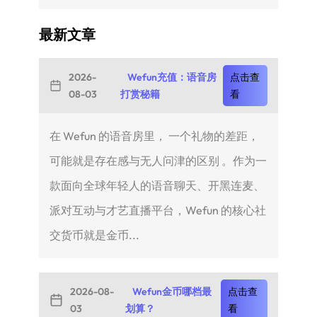
最新文章
2026-
Wefun充值：语音房
点击查
08-03
打赏秘籍
看
在 Wefun 的语音房里， 一个礼物的差距，
可能就是存在感与无人问津的区别 。作为一
款面向全球年轻人的语音聊天、开黑连麦、
派对互动与才艺直播平台，Wefun 的核心社
交货币就是金币...
2026-08-
Wefun金币哪档最
点击查
03
划算？
看