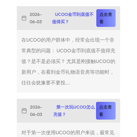
2026-
UCOO金币到底值不
点击查
06-03
值得买？
看
在UCOO的用户群体中，经常会出现一个非
常典型的问题： UCOO金币到底值不值得充
值？是不是必须买？ 尤其是刚接触UCOO的
新用户，在看到金币礼物语音房等功能时，
往往会犹豫要不要投...
2026-
第一次玩UCOO怎么
点击查
06-03
充值？
看
对于第一次使用UCOO的用户来说，最常见