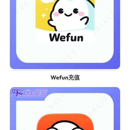
Wefun充值