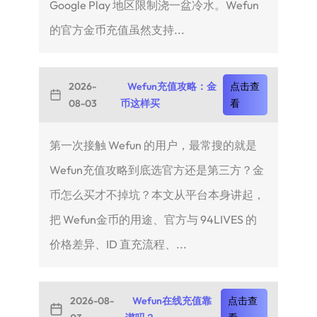
Google Play 地区限制浇一盆冷水。Wefun
的官方金币充值虽然支持...
2026-
Wefun充值攻略：金
点击查
08-03
币这样买
看
第一次接触 Wefun 的用户，最常搜的就是
Wefun充值攻略到底选官方还是第三方？金
币怎么买才不掉坑？本文从平台本身讲起，
把 Wefun金币的用途、官方与 94LIVES 的
价格差异、ID 直充流程、...
2026-08-
Wefun在线充值靠
点击查