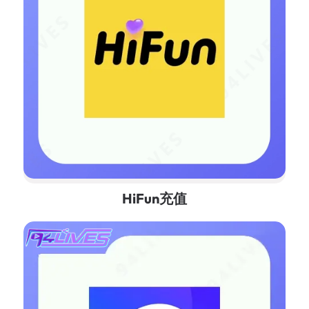
HiFun充值