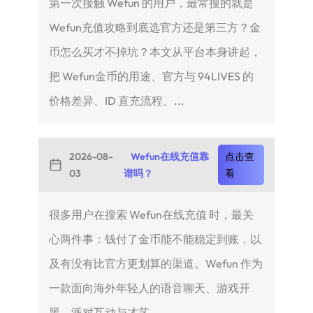
第一次接触 Wefun 的用户，最常搜的就是
Wefun充值攻略到底选官方还是第三方？金
币怎么买才不掉坑？本文从平台本身讲起，
把 Wefun金币的用途、官方与 94LIVES 的
价格差异、ID 直充流程、...
2026-08-
Wefun在线充值靠
点击查
03
谱吗？
看
很多用户在搜索 Wefun在线充值 时，最关
心两件事：钱付了金币能不能稳定到账，以
及有没有比官方更划算的渠道。Wefun 作为
一款面向海外年轻人的语音聊天、游戏开
黑、派对互动与才艺...