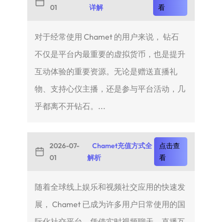
01
详解
看
对于经常使用 Chamet 的用户来说， 钻石
不仅是平台内最重要的虚拟货币，也是提升
互动体验的重要资源。无论是赠送直播礼
物、支持心仪主播，还是参与平台活动，几
乎都离不开钻石。...
2026-07-
Chamet充值方式全
点击查
01
解析
看
随着全球线上娱乐和视频社交应用的快速发
展， Chamet 已成为许多用户日常使用的国
际化社交平台。凭借实时视频聊天、直播互