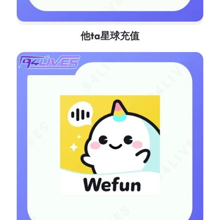
他ta星球充值