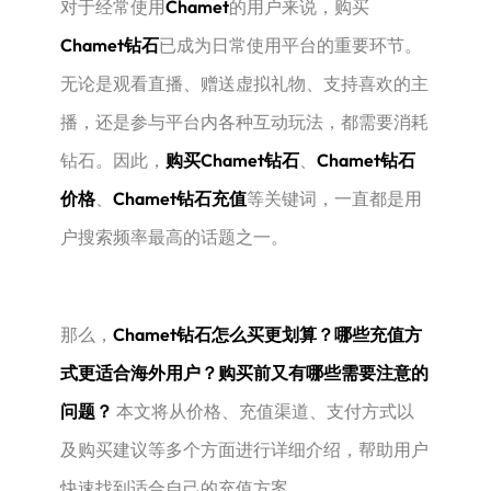
对于经常使用
Chamet
的用户来说，购买
Chamet钻石
已成为日常使用平台的重要环节。
无论是观看直播、赠送虚拟礼物、支持喜欢的主
播，还是参与平台内各种互动玩法，都需要消耗
钻石。因此，
购买Chamet钻石
、
Chamet钻石
价格
、
Chamet钻石充值
等关键词，一直都是用
户搜索频率最高的话题之一。
那么，
Chamet钻石怎么买更划算？哪些充值方
式更适合海外用户？购买前又有哪些需要注意的
问题？
本文将从价格、充值渠道、支付方式以
及购买建议等多个方面进行详细介绍，帮助用户
快速找到适合自己的充值方案。