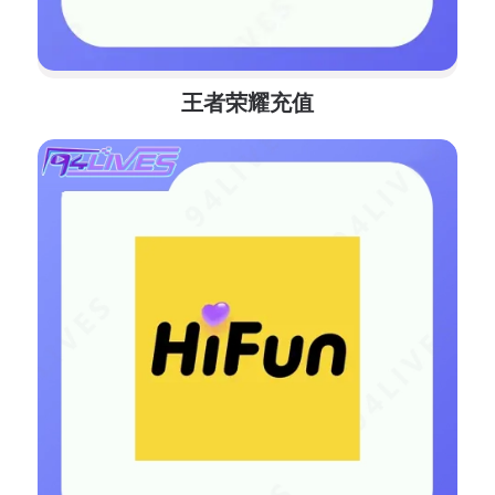
王者荣耀充值