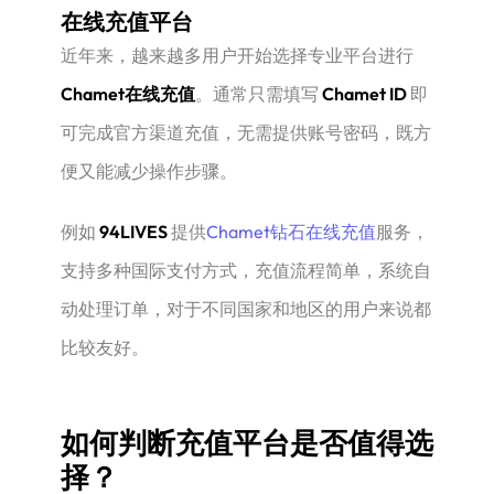
在线充值平台
近年来，越来越多用户开始选择专业平台进行
Chamet在线充值
。通常只需填写
Chamet ID
即
可完成官方渠道充值，无需提供账号密码，既方
便又能减少操作步骤。
例如
94LIVES
提供
Chamet钻石在线充值
服务，
支持多种国际支付方式，充值流程简单，系统自
动处理订单，对于不同国家和地区的用户来说都
比较友好。
如何判断充值平台是否值得选
择？