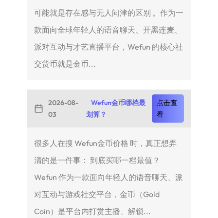
可能就是存在感与无人问津的区别 。作为一
款面向全球年轻人的语音聊天、开黑连麦、
派对互动与才艺直播平台，Wefun 的核心社
交货币就是金币...
2026-08-
Wefun金币哪档最
点击查
03
划算？
看
很多人在搜 Wefun金币价格 时，真正想弄
清的是一件事： 到底买哪一档最值？
Wefun 作为一款面向年轻人的语音聊天、派
对互动与游戏社交平台，金币（Gold
Coin）是平台内打赏主播、解锁...