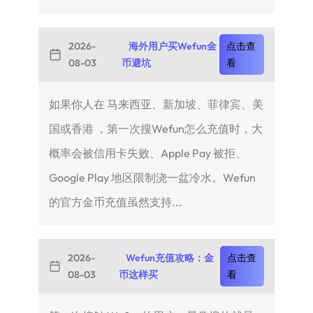
2026-
海外用户买Wefun金
点击查
08-03
币避坑
看
如果你人在 马来西亚、新加坡、菲律宾、美
国或香港 ，第一次搜Wefun怎么充值时，大
概率会被信用卡失败、Apple Pay 被拒、
Google Play 地区限制浇一盆冷水。Wefun
的官方金币充值虽然支持...
2026-
Wefun充值攻略：金
点击查
08-03
币这样买
看