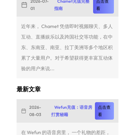
2026-07-
Chamet充值完整
点击查
01
指南
看
近年来， Chamet 凭借即时视频聊天、多人
互动、直播娱乐以及跨国社交等功能，在中
东、东南亚、南亚、拉丁美洲等多个地区积
累了大量用户。对于希望获得更丰富互动体
验的用户来说...
最新文章
2026-
Wefun充值：语音房
点击查
08-03
打赏秘籍
看
在 Wefun 的语音房里， 一个礼物的差距，