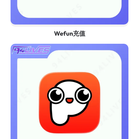
Wefun充值