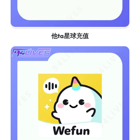
他ta星球充值