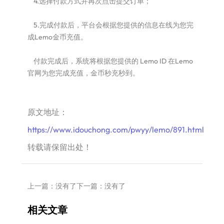
4.选择付款方式并再次点击提交订单；
5.完成付款后，平台会根据您提供的信息在线为您完
成Lemo金币充值。
付款完成后，系统将根据您提供的 Lemo ID 在Lemo
官网为您完成充值，金币秒充秒到。
原文地址：
https://www.idouchong.com/pwyy/lemo/891.html
转载请保留出处！
上一篇：没有了
下一篇：没有了
相关文章