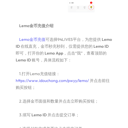
Lemo金币充值介绍
Lemo金币充值
可选择94LIVES平台，为您提供
Lemo
ID
在线直充，金币秒充秒到，仅需提供您的
Lemo ID
即可，打开你的
Lemo App
，点击“我”，查看顶部的
Lemo ID
账号，具体流程如下：
1.打开Lemo充值链接：
https://www.idouchong.com/pwyy/lemo/
并点击前往
购买按钮；
2.选择金币面值和数量并点击立即购买按钮；
3.填写
Lemo ID
并点击提交订单；