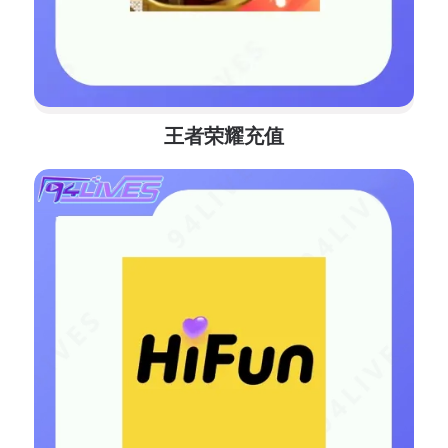
王者荣耀充值