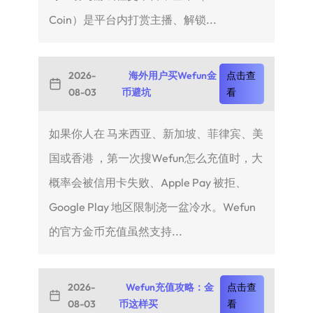
Coin）是平台内打赏主播、解锁...
2026-
海外用户买Wefun金
点击查
08-03
币避坑
看
如果你人在 马来西亚、新加坡、菲律宾、美
国或香港 ，第一次搜Wefun怎么充值时，大
概率会被信用卡失败、Apple Pay 被拒、
Google Play 地区限制浇一盆冷水。Wefun
的官方金币充值虽然支持...
2026-
Wefun充值攻略：金
点击查
08-03
币这样买
看