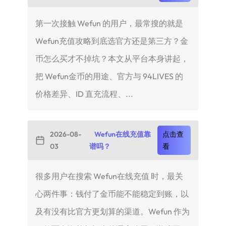
第一次接触 Wefun 的用户，最常搜的就是
Wefun充值攻略到底选官方还是第三方？金
币怎么买才不掉坑？本文从平台本身讲起，
把 Wefun金币的用途、官方与 94LIVES 的
价格差异、ID 直充流程、...
2026-08-
Wefun在线充值靠
点击查
03
谱吗？
看
很多用户在搜索 Wefun在线充值 时，最关
心两件事：钱付了金币能不能稳定到账，以
及有没有比官方更划算的渠道。Wefun 作为