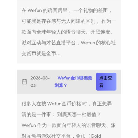
在 Wefun 的语音房里， 一个礼物的差距，
可能就是存在感与无人问津的区别 。作为一
款面向全球年轻人的语音聊天、开黑连麦、
派对互动与才艺直播平台，Wefun 的核心社
交货币就是金币...
2026-08-
Wefun金币哪档最
点击查
03
划算？
看
很多人在搜 Wefun金币价格 时，真正想弄
清的是一件事： 到底买哪一档最值？
Wefun 作为一款面向年轻人的语音聊天、派
对互动与游戏社交平台，金币（Gold