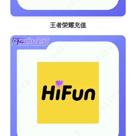
王者荣耀充值