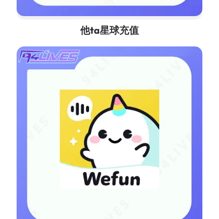
他ta星球充值