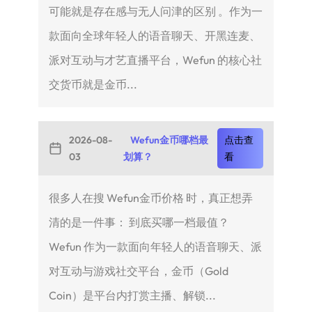
可能就是存在感与无人问津的区别 。作为一
款面向全球年轻人的语音聊天、开黑连麦、
派对互动与才艺直播平台，Wefun 的核心社
交货币就是金币...
2026-08-
Wefun金币哪档最
点击查
03
划算？
看
很多人在搜 Wefun金币价格 时，真正想弄
清的是一件事： 到底买哪一档最值？
Wefun 作为一款面向年轻人的语音聊天、派
对互动与游戏社交平台，金币（Gold
Coin）是平台内打赏主播、解锁...