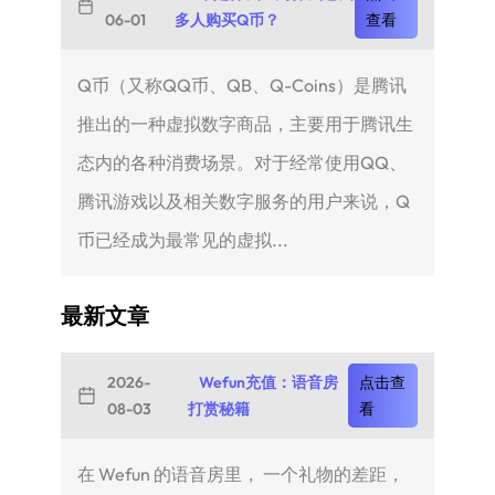
06-01
多人购买Q币？
查看
Q币（又称QQ币、QB、Q-Coins）是腾讯
推出的一种虚拟数字商品，主要用于腾讯生
态内的各种消费场景。对于经常使用QQ、
腾讯游戏以及相关数字服务的用户来说，Q
币已经成为最常见的虚拟...
最新文章
2026-
Wefun充值：语音房
点击查
08-03
打赏秘籍
看
在 Wefun 的语音房里， 一个礼物的差距，