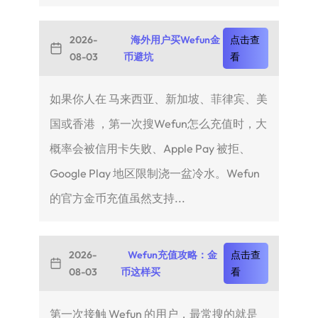
2026-
海外用户买Wefun金
点击查
08-03
币避坑
看
如果你人在 马来西亚、新加坡、菲律宾、美
国或香港 ，第一次搜Wefun怎么充值时，大
概率会被信用卡失败、Apple Pay 被拒、
Google Play 地区限制浇一盆冷水。Wefun
的官方金币充值虽然支持...
2026-
Wefun充值攻略：金
点击查
08-03
币这样买
看
第一次接触 Wefun 的用户，最常搜的就是